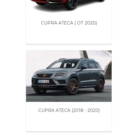
CUPRA ATECA ( ОТ 2020)
CUPRA ATECA (2018 - 2020)