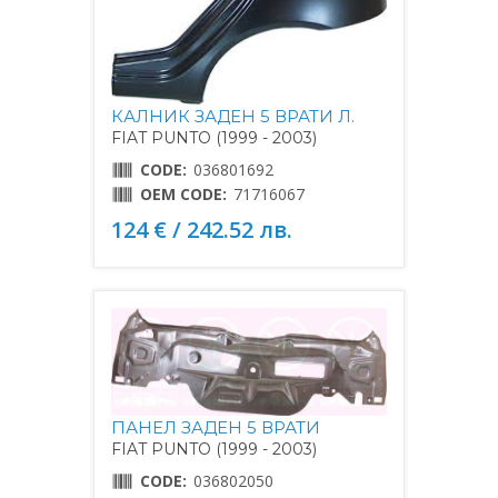
КАЛНИК ЗАДЕН 5 ВРАТИ Л.
FIAT PUNTO (1999 - 2003)
CODE:
036801692
OEM CODE:
71716067
124 € / 242.52 лв.
ПАНЕЛ ЗАДЕН 5 ВРАТИ
FIAT PUNTO (1999 - 2003)
CODE:
036802050