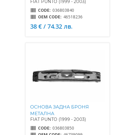
FIAT PUNTO (1999 - 2003)
CODE:
036803840
OEM CODE:
46518236
38 € / 74.32 лв.
ОСНОВА ЗАДНА БРОНЯ
МЕТАЛНА
FIAT PUNTO (1999 - 2003)
CODE:
036803850
OEM CODE:
46739099