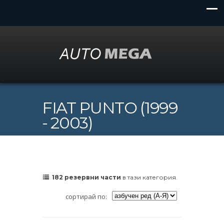
FIAT PUNTO (1999
- 2003)
182 резервни части
в тази категория.
сортирай по: