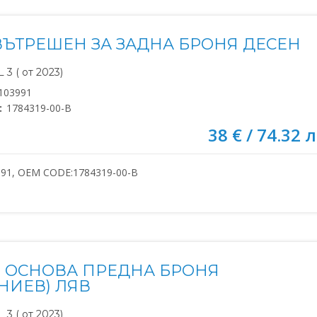
ВЪТРЕШЕН ЗА ЗАДНА БРОНЯ ДЕСЕН
3 ( от 2023)
103991
:
1784319-00-B
38 € / 74.32 л
991, OEM CODE:1784319-00-B
 ОСНОВА ПРЕДНА БРОНЯ
НИЕВ) ЛЯВ
3 ( от 2023)