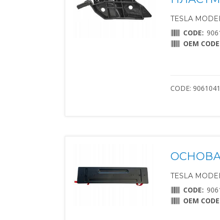
TESLA MODEL 
CODE:
906
OEM CODE
CODE: 906104
ОСНОВА
TESLA MODEL 
CODE:
906
OEM CODE