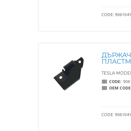
CODE: 906104
ДЪРЖАЧ
ПЛАСТМ
TESLA MODEL 
CODE:
906
OEM CODE
CODE: 906104