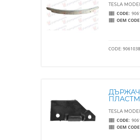
TESLA MODEL 
CODE:
906
OEM CODE
CODE: 906103
ДЪРЖАЧ
ПЛАСТМ
TESLA MODEL 
CODE:
906
OEM CODE