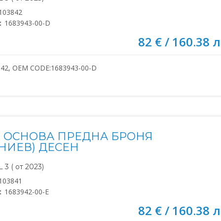
103842
:
1683943-00-D
82 € / 160.38 л
842, OEM CODE:1683943-00-D
 ОСНОВА ПРЕДНА БРОНЯ
НИЕВ) ДЕСЕН
3 ( от 2023)
103841
:
1683942-00-E
82 € / 160.38 л