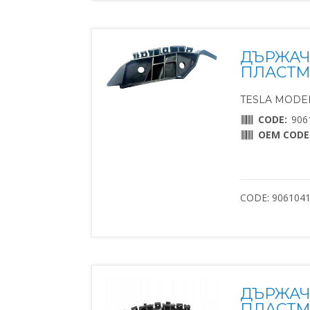
ДЪРЖАЧ
ПЛАСТМ
TESLA MODEL 
CODE:
906
OEM CODE
CODE: 906104
ДЪРЖАЧ
ПЛАСТМ