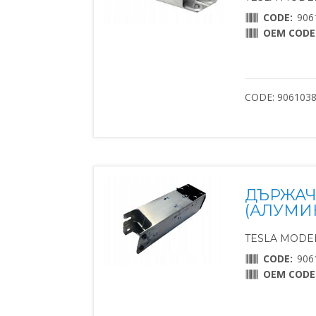
CODE:
906
OEM CODE
CODE: 906103
ДЪРЖАЧ
(АЛУМИ
TESLA MODEL 
CODE:
906
OEM CODE