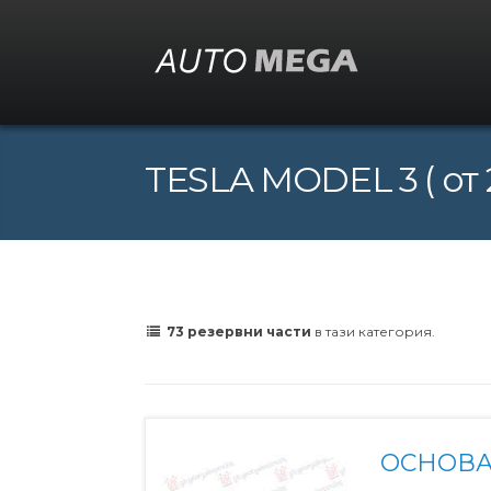
TESLA MODEL 3 ( от 
73 резервни части
в тази категория.
ОСНОВА