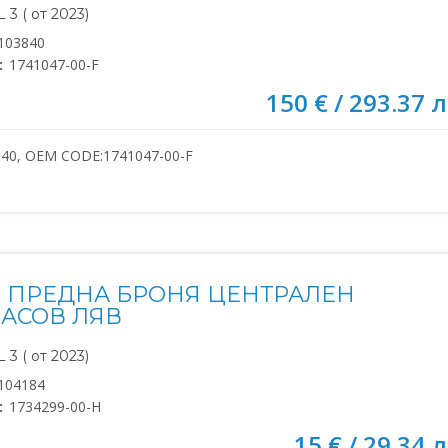
3 ( от 2023)
103840
:
1741047-00-F
150 € / 293.37 л
840, OEM CODE:1741047-00-F
 ПРЕДНА БРОНЯ ЦЕНТРАЛЕН
АСОВ ЛЯВ
3 ( от 2023)
104184
:
1734299-00-H
15 € / 29.34 л