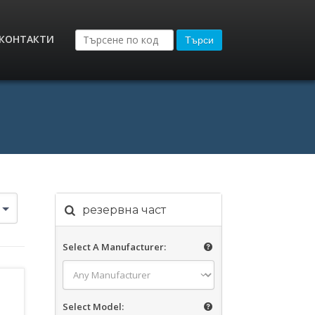
КОНТАКТИ
Търси
резервна част
Select A Manufacturer:
Select Model: