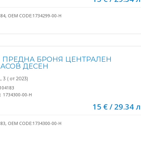
184, OEM CODE:1734299-00-H
 ПРЕДНА БРОНЯ ЦЕНТРАЛЕН
АСОВ ДЕСЕН
3 ( от 2023)
104183
:
1734300-00-H
15 € / 29.34 л
183, OEM CODE:1734300-00-H