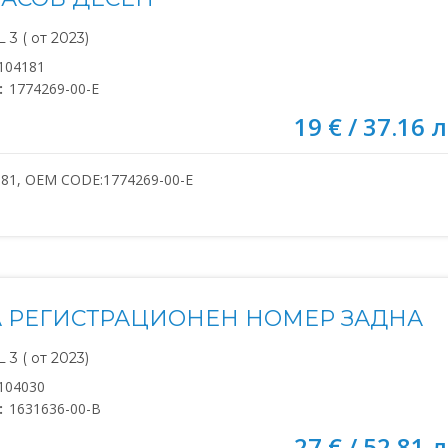
3 ( от 2023)
104181
:
1774269-00-E
19 € / 37.16 л
181, OEM CODE:1774269-00-E
 РЕГИСТРАЦИОНЕН НОМЕР ЗАДНА
3 ( от 2023)
104030
:
1631636-00-B
27 € / 52.81 л