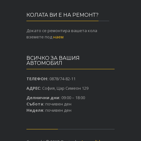
КОЛАТА ВИ Е НА РЕМОНТ?
Докато се ремонтира вашета кола
вземете под
наем
ВСИЧКО ЗА ВАШИЯ
АВТОМОБИЛ
ТЕЛЕФОН:
0878/74-82-11
АДРЕС:
София, Цар Симеон 129
Делнични дни:
09:00 – 18:00
Събота:
почивен ден
Неделя:
почивен ден