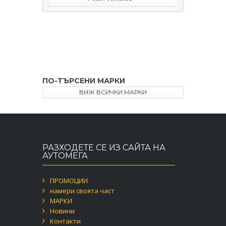
ПО-ТЪРСЕНИ МАРКИ
ВИЖ ВСИЧКИ МАРКИ
РАЗХОДЕТЕ СЕ ИЗ САЙТА НА
АУТОМЕГА
ПРОМОЦИИ
намери своята част
МАРКИ
Новини
Контакти