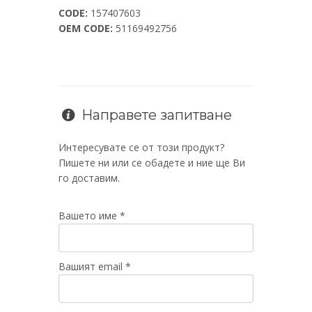
CODE:
157407603
OEM CODE:
51169492756
Направете запитване
Интересувате се от този продукт?
Пишете ни или се обадете и ние ще Ви
го доставим.
Вашето име *
Вашият email *