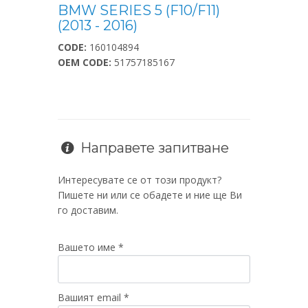
BMW SERIES 5 (F10/F11)
(2013 - 2016)
CODE:
160104894
OEM CODE:
51757185167
Направете запитване
Интересувате се от този продукт?
Пишете ни или се обадете и ние ще Ви
го доставим.
Вашето име *
Вашият email *