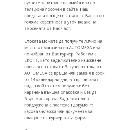
пуснете запитване на имейл или по
телефона посочен в сайта. Наш
представител ще се свърже с Вас за по-
голяма коректност в уточняване на
търсената от Вас част.
Стоката можете да получите лично на
място от магазина на AUTOMEGA или
по избран от Вас куриер. Работим с
ЕКОНТ, като задължително изискване
преглед на стоката. Закупена стока от
AUTOMEGA се връща или заменя в срок
от 14 календарни дни, в търговският
вид, в който сте я получили: без
наранена външна опаковка и без да
бъде монтирана. Задължително
придружена с платежен документ:
касова бележка или документа за
плащане от куриерската фирма.