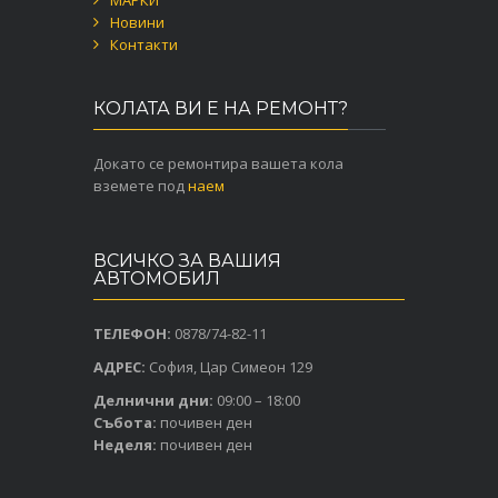
МАРКИ
Новини
Контакти
КОЛАТА ВИ Е НА РЕМОНТ?
Докато се ремонтира вашета кола
вземете под
наем
ВСИЧКО ЗА ВАШИЯ
АВТОМОБИЛ
ТЕЛЕФОН:
0878/74-82-11
АДРЕС:
София, Цар Симеон 129
Делнични дни:
09:00 – 18:00
Събота:
почивен ден
Неделя:
почивен ден