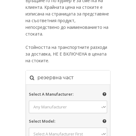
Връщането по куриер е за сметка на
клиента. Крайната цена на стоките е
изписана на страницата за представяне
на съответния продукт,
непосредствено до наименованието на
стоката.
Стойността на транспортните разходи
за доставка, НЕ Е ВКЛЮЧЕНА в цената
на стоките.
резервна част
Select A Manufacturer:
Select Model: