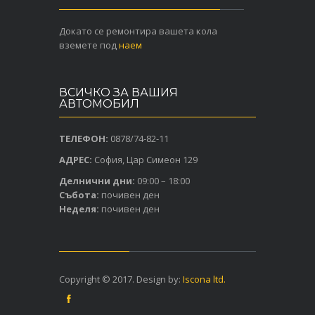
Докато се ремонтира вашета кола
вземете под
наем
ВСИЧКО ЗА ВАШИЯ
АВТОМОБИЛ
ТЕЛЕФОН:
0878/74-82-11
АДРЕС:
София, Цар Симеон 129
Делнични дни:
09:00 – 18:00
Събота:
почивен ден
Неделя:
почивен ден
Copyright © 2017. Design by:
Iscona ltd.