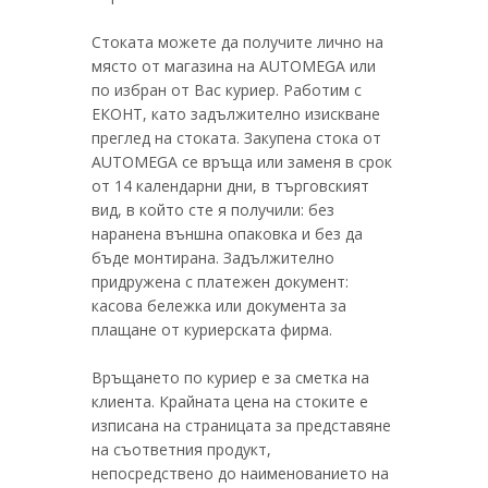
Стоката можете да получите лично на
място от магазина на AUTOMEGA или
по избран от Вас куриер. Работим с
ЕКОНТ, като задължително изискване
преглед на стоката. Закупена стока от
AUTOMEGA се връща или заменя в срок
от 14 календарни дни, в търговският
вид, в който сте я получили: без
наранена външна опаковка и без да
бъде монтирана. Задължително
придружена с платежен документ:
касова бележка или документа за
плащане от куриерската фирма.
Връщането по куриер е за сметка на
клиента. Крайната цена на стоките е
изписана на страницата за представяне
на съответния продукт,
непосредствено до наименованието на