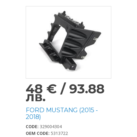
48 € / 93.88
лв.
FORD MUSTANG (2015 -
2018)
CODE:
329004304
OEM CODE:
5313722