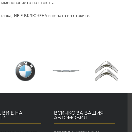
аименованието на стоката.
тавка, НЕ Е ВКЛЮЧЕНА в цената на стоките.
 ВИ Е НА
ВСИЧКО ЗА ВАШИЯ
Т?
АВТОМОБИЛ