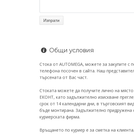
Общи условия
Стока от AUTOMEGA, можете за закупите с по
телефона посочен в сайта. Наш представител
търсената от Вас част.
Стоката можете да получите лично на място
ЕКОНТ, като задължително изискване прегле
срок от 14 календарни дни, в търговският ви
бъде монтирана. Задължително придружена с
куриерската фирма.
Връщането по куриер е за сметка на клиента.