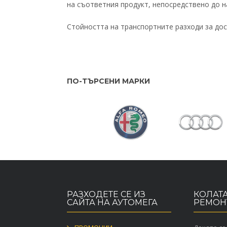
на съответния продукт, непосредствено до н
Стойността на транспортните разходи за дос
ПО-ТЪРСЕНИ МАРКИ
РАЗХОДЕТЕ СЕ ИЗ
КОЛАТА
САЙТА НА АУТОМЕГА
РЕМОН