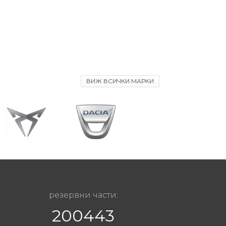
ВИЖ ВСИЧКИ МАРКИ
резервни части:
200443