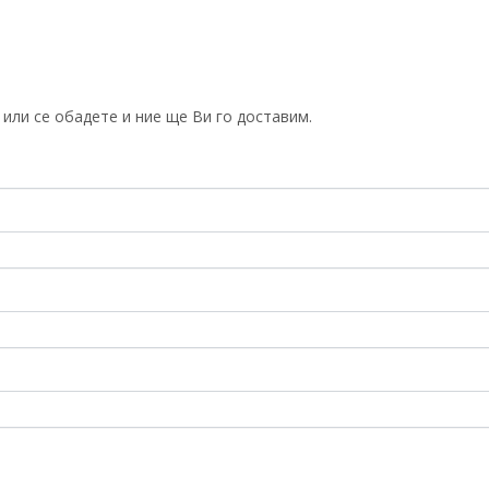
или се обадете и ние ще Ви го доставим.