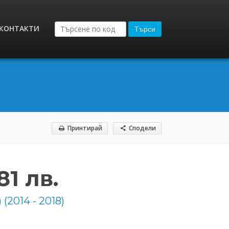
КОНТАКТИ
Търси
Принтирай
Сподели
81 лв.
 (2014 - 2018)