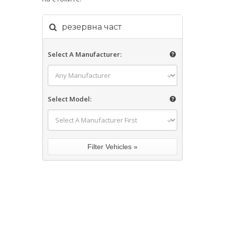
резервна част
Select A Manufacturer:
Select Model: