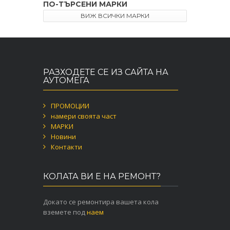
ПО-ТЪРСЕНИ МАРКИ
ВИЖ ВСИЧКИ МАРКИ
РАЗХОДЕТЕ СЕ ИЗ САЙТА НА
АУТОМЕГА
ПРОМОЦИИ
намери своята част
МАРКИ
Новини
Контакти
КОЛАТА ВИ Е НА РЕМОНТ?
Докато се ремонтира вашета кола
вземете под
наем