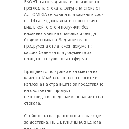
ЕКОНТ, като задължително изискване
преглед на стоката. Закупена стока от
AUTOMEGA се връща или заменя в срок
от 14 календарни дни, в търговският
вид, в който сте я получили: без
наранена външна опаковка и без да
бъде монтирана. Задължително
придружена с платежен документ:
касова бележка или документа за
плащане от куриерската фирма.
Връщането по куриер е за сметка на
клиента. Крайната цена на стоките е
изписана на страницата за представяне
на съответния продукт,
непосредствено до наименованието на
стоката.
Стойността на транспортните разходи
за доставка, НЕ Е ВКЛЮЧЕНА в цената
на стоките.