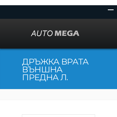
ДРЪЖКА ВРАТА
ВЪНШНА
ПРЕДНА Л.