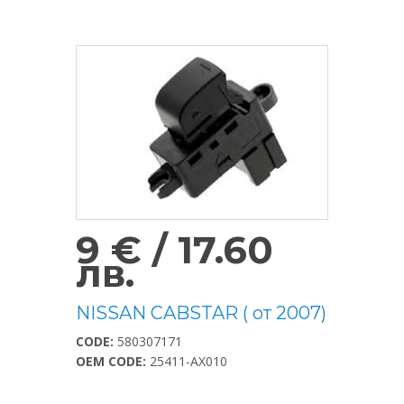
9 € / 17.60
лв.
NISSAN CABSTAR ( от 2007)
CODE:
580307171
OEM CODE:
25411-AX010