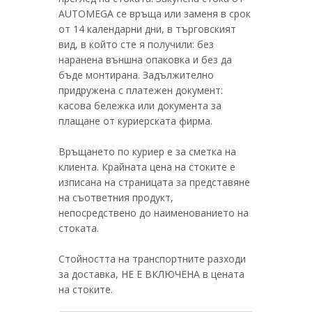
AUTOMEGA се връща или заменя в срок
от 14 календарни дни, в търговският
вид, в който сте я получили: без
наранена външна опаковка и без да
бъде монтирана. Задължително
придружена с платежен документ:
касова бележка или документа за
плащане от куриерската фирма.
Връщането по куриер е за сметка на
клиента. Крайната цена на стоките е
изписана на страницата за представяне
на съответния продукт,
непосредствено до наименованието на
стоката.
Стойността на транспортните разходи
за доставка, НЕ Е ВКЛЮЧЕНА в цената
на стоките.