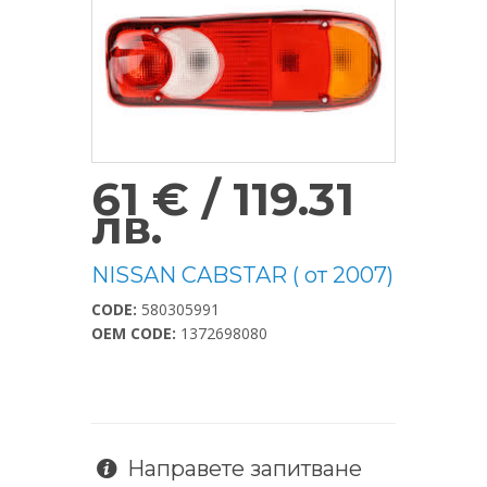
61 € / 119.31
лв.
NISSAN CABSTAR ( от 2007)
CODE:
580305991
OEM CODE:
1372698080
Направете запитване