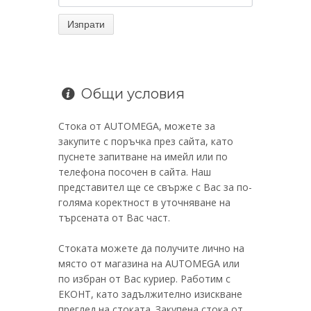
Общи условия
Стока от AUTOMEGA, можете за
закупите с поръчка през сайта, като
пуснете запитване на имейл или по
телефона посочен в сайта. Наш
представител ще се свърже с Вас за по-
голяма коректност в уточняване на
търсената от Вас част.
Стоката можете да получите лично на
място от магазина на AUTOMEGA или
по избран от Вас куриер. Работим с
ЕКОНТ, като задължително изискване
преглед на стоката. Закупена стока от