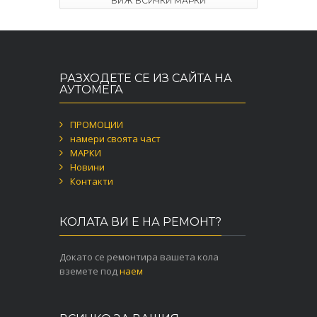
ВИЖ ВСИЧКИ МАРКИ
РАЗХОДЕТЕ СЕ ИЗ САЙТА НА
АУТОМЕГА
ПРОМОЦИИ
намери своята част
МАРКИ
Новини
Контакти
КОЛАТА ВИ Е НА РЕМОНТ?
Докато се ремонтира вашета кола
вземете под
наем