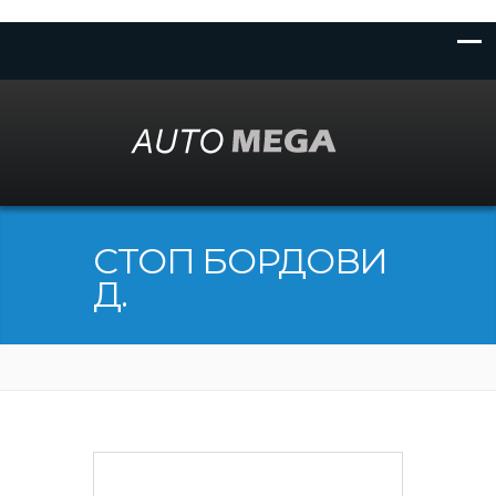
СТОП БОРДОВИ
Д.