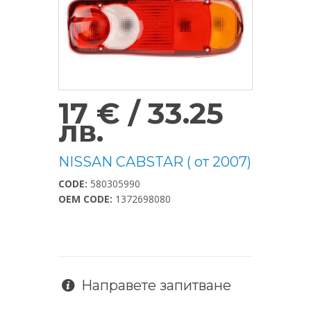
17 € / 33.25
лв.
NISSAN CABSTAR ( от 2007)
CODE:
580305990
OEM CODE:
1372698080
Направете запитване