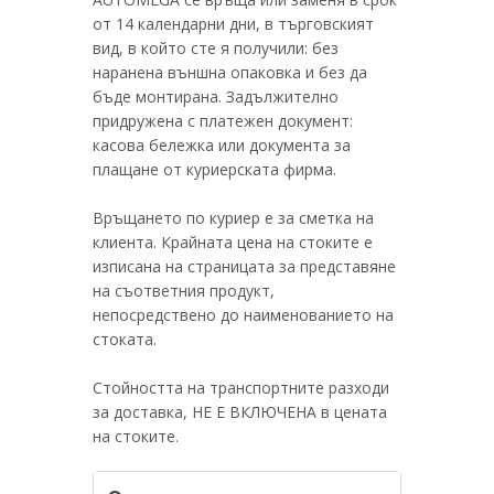
от 14 календарни дни, в търговският
вид, в който сте я получили: без
наранена външна опаковка и без да
бъде монтирана. Задължително
придружена с платежен документ:
касова бележка или документа за
плащане от куриерската фирма.
Връщането по куриер е за сметка на
клиента. Крайната цена на стоките е
изписана на страницата за представяне
на съответния продукт,
непосредствено до наименованието на
стоката.
Стойността на транспортните разходи
за доставка, НЕ Е ВКЛЮЧЕНА в цената
на стоките.