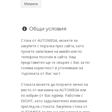
Общи условия
Стока от AUTOMEGA, можете за
закупите с поръчка през сайта, като
пуснете запитване на имейл или по
телефона посочен в сайта. Наш
представител ще се свърже с Вас за по-
голяма коректност в уточняване на
търсената от Вас част.
Стоката можете да получите лично на
място от магазина на AUTOMEGA или
по избран от Вас куриер. Работим с
ЕКОНТ, като задължително изискване
преглед на стоката. Закупена стока от
AUTOMEGA се връща или заменя в срок