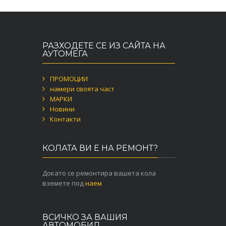
РАЗХОДЕТЕ СЕ ИЗ САЙТА НА
АУТОМЕГА
ПРОМОЦИИ
намери своята част
МАРКИ
Новини
Контакти
КОЛАТА ВИ Е НА РЕМОНТ?
Докато се ремонтира вашета кола
вземете под
наем
ВСИЧКО ЗА ВАШИЯ
АВТОМОБИЛ