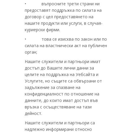
• въпросните трети страни ни
предоставят поддръжка по силата на
договор с цел предоставянето на
нашите продукти или услуги, в случая-
куриерски фирми.
• това се изисква по закон или по
силата на властнически акт на публичен
орган;
Нашите служители и партньори имат
достъп до Вашите лични данни за
целите на поддръжка на Уебсайта и
Услугите, но същите са обвързани от
задължение за спазване на
конфиденциалност по отношение на
данните, до които имат достъп във
връзка с осъществяване на тази
дейност.
Нашите служители и партньори са
надлежно информирани относно