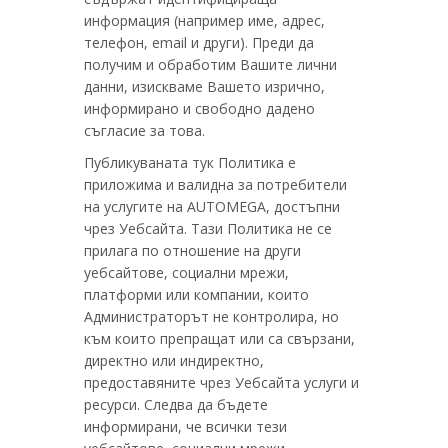
информация (например име, адрес,
телефон, email и други). Преди да
получим и обработим Вашите лични
данни, изискваме Вашето изрично,
информирано и свободно дадено
съгласие за това.
Публикуваната тук Политика е
приложима и валидна за потребители
на услугите на AUTOMEGA, достъпни
чрез Уебсайта. Тази Политика не се
прилага по отношение на други
уебсайтове, социални мрежи,
платформи или компании, които
Администраторът не контролира, но
към които препращат или са свързани,
директно или индиректно,
предоставяните чрез Уебсайта услуги и
ресурси. Следва да бъдете
информирани, че всички тези