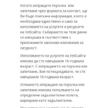
Когато изпращате поръчка или
запитване чрез формата за контакт, ще
Ви бъде поискана информация, която е
необходима единствено и само за
използването на услугите и ресурсите
на Уебсайта. Събирането на тези данни
се извършва в съответствие с
приложимите законови изисквания за
сигурност.
Използването на услугите на Уебсайта
изисква да сте навършили 16-годишна
възраст. С изпращането на поръчка или
запитване, Вие потвърждавате, че сте
навършили 16-годишна възраст.
Успешното изпращане на поръчка или
запитване изисква попълването на
определени задължителни полета,
маркирани като задължителни.