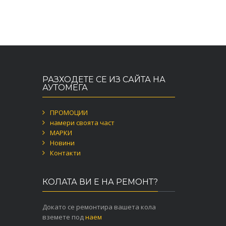
РАЗХОДЕТЕ СЕ ИЗ САЙТА НА
АУТОМЕГА
ПРОМОЦИИ
намери своята част
МАРКИ
Новини
Контакти
КОЛАТА ВИ Е НА РЕМОНТ?
Докато се ремонтира вашета кола
вземете под
наем