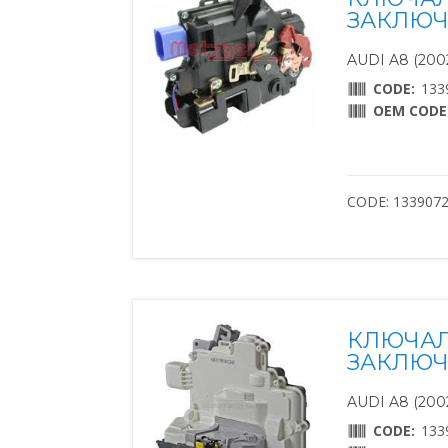
ЗАКЛЮЧВ
AUDI A8 (2002
CODE:
133
OEM CODE
CODE: 133907
КЛЮЧАЛ
ЗАКЛЮЧВ
AUDI A8 (2002
CODE:
133