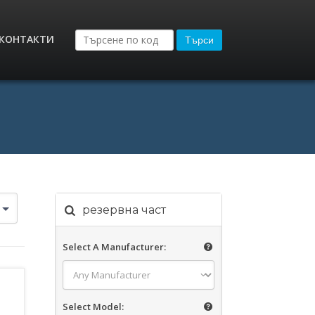
КОНТАКТИ
Търси
резервна част
Select A Manufacturer:
Select Model: