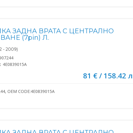
КА ЗАДНА ВРАТА С ЦЕНТРАЛНО
АНЕ (7pin) Л.
 - 2009)
907244
:
4E0839015A
81 € / 158.42 л
244, OEM CODE:4E0839015A
КА ЗАДНА ВРАТА С ЦЕНТРАЛНО