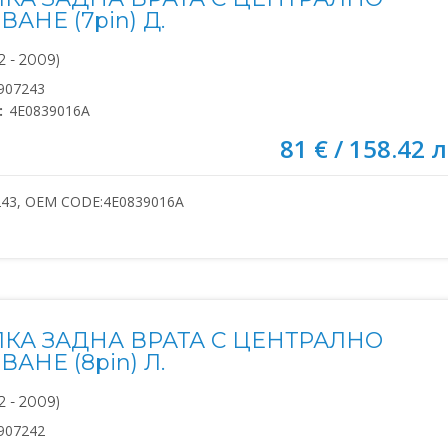
АНЕ (7pin) Д.
 - 2009)
907243
:
4E0839016A
81 € / 158.42 л
243, OEM CODE:4E0839016A
КА ЗАДНА ВРАТА С ЦЕНТРАЛНО
АНЕ (8pin) Л.
 - 2009)
907242