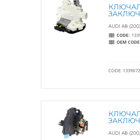
КЛЮЧАЛ
ЗАКЛЮЧВ
AUDI A8 (2002
CODE:
133
OEM CODE
CODE: 133907
КЛЮЧАЛ
ЗАКЛЮЧВ
AUDI A8 (2002