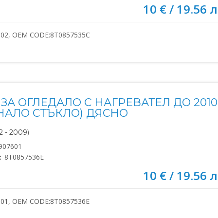
10 € / 19.56 л
602, OEM CODE:8T0857535C
ЗА ОГЛЕДАЛО С НАГРЕВАТЕЛ ДО 2010
НАЛО СТЪКЛО) ДЯСНО
 - 2009)
907601
:
8T0857536E
10 € / 19.56 л
601, OEM CODE:8T0857536E