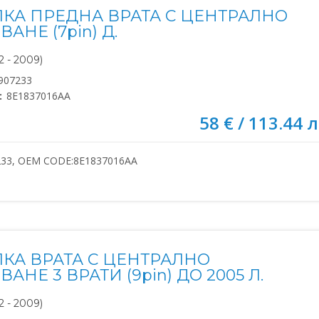
КА ПРЕДНА ВРАТА С ЦЕНТРАЛНО
АНЕ (7pin) Д.
 - 2009)
907233
:
8E1837016AA
58 € / 113.44 л
233, OEM CODE:8E1837016AA
КА ВРАТА С ЦЕНТРАЛНО
АНЕ 3 ВРАТИ (9pin) ДО 2005 Л.
 - 2009)