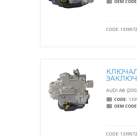
OEM CODE
CODE: 133907
КЛЮЧАЛ
ЗАКЛЮЧВ
AUDI A8 (2002
CODE:
133
OEM CODE
CODE: 133907