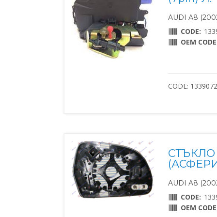
AUDI A8 (2002
CODE:
133
OEM CODE
CODE: 133907
СТЪКЛО 
(АСФЕР
AUDI A8 (2002
CODE:
133
OEM CODE