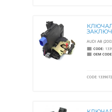
КЛЮЧАЛ
ЗАКЛЮЧВ
AUDI A8 (2002
CODE:
133
OEM CODE
CODE: 133907
КЛЮЧАЛ