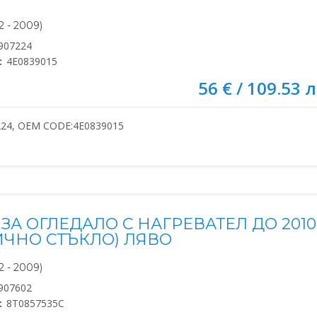
 - 2009)
907224
:
4E0839015
56 € / 109.53 л
224, OEM CODE:4E0839015
ЗА ОГЛЕДАЛО С НАГРЕВАТЕЛ ДО 2010
ИЧНО СТЪКЛО) ЛЯВО
 - 2009)
907602
:
8T0857535C