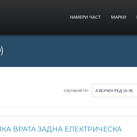
НАМЕРИ ЧАСТ
МАРКИ
)
сортирай по:
АЗБУЧЕН РЕД (А-Я)
КА ВРАТА ЗАДНА ЕЛЕКТРИЧЕСКА