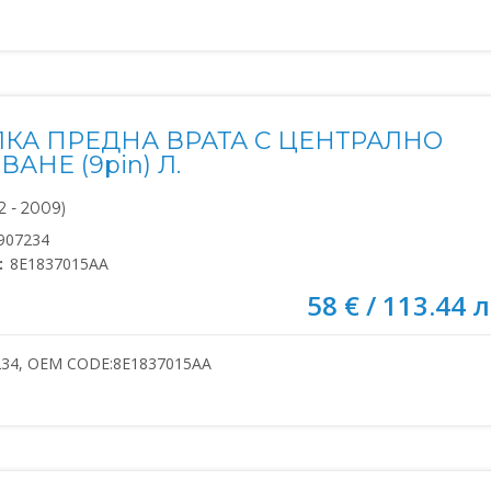
КА ПРЕДНА ВРАТА С ЦЕНТРАЛНО
АНЕ (9pin) Л.
 - 2009)
907234
:
8E1837015AA
58 € / 113.44 л
234, OEM CODE:8E1837015AA