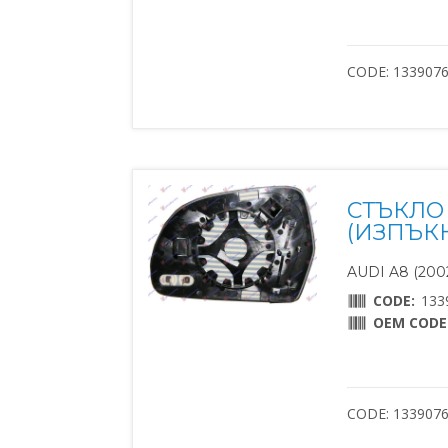
CODE: 133907
СТЪКЛО 
(ИЗПЪК
AUDI A8 (2002
CODE:
133
OEM CODE
CODE: 133907