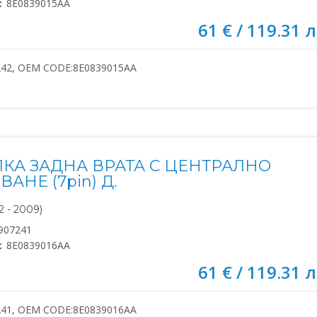
:
8E0839015AA
61 € / 119.31 л
242, OEM CODE:8E0839015AA
КА ЗАДНА ВРАТА С ЦЕНТРАЛНО
АНЕ (7pin) Д.
 - 2009)
907241
:
8E0839016AA
61 € / 119.31 л
241, OEM CODE:8E0839016AA