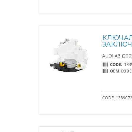
КЛЮЧАЛ
ЗАКЛЮЧВ
AUDI A8 (2002
CODE:
133
OEM CODE
CODE: 133907