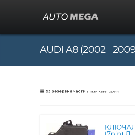
AUDI A8 (2002 - 2009
93 резервни части
в тази категория.
КЛЮЧАЛ
(7pin) Л.