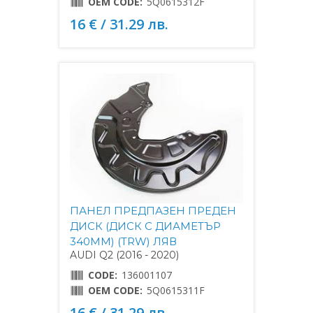
OEM CODE:
5Q0615312F
16 € / 31.29 лв.
ПАНЕЛ ПРЕДПАЗЕН ПРЕДЕН
ДИСК (ДИСК С ДИАМЕТЪР
340MM) (TRW) ЛЯВ
AUDI Q2 (2016 - 2020)
CODE:
136001107
OEM CODE:
5Q0615311F
16 € / 31.29 лв.