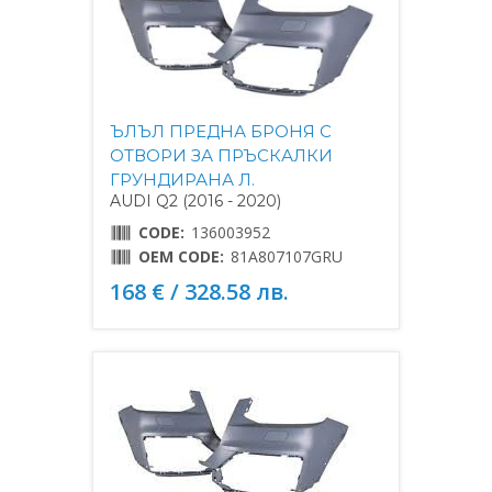
ЪЛЪЛ ПРЕДНА БРОНЯ С
ОТВОРИ ЗА ПРЪСКАЛКИ
ГРУНДИРАНА Л.
AUDI Q2 (2016 - 2020)
CODE:
136003952
OEM CODE:
81A807107GRU
168 € / 328.58 лв.