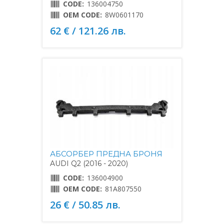
CODE:
136004750
OEM CODE:
8W0601170
62 € / 121.26 лв.
АБСОРБЕР ПРЕДНА БРОНЯ
AUDI Q2 (2016 - 2020)
CODE:
136004900
OEM CODE:
81A807550
26 € / 50.85 лв.