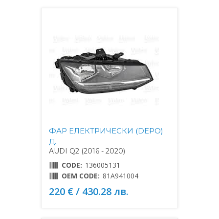
ФАР ЕЛЕКТРИЧЕСКИ (DEPO)
Д.
AUDI Q2 (2016 - 2020)
CODE:
136005131
OEM CODE:
81A941004
220 € / 430.28 лв.