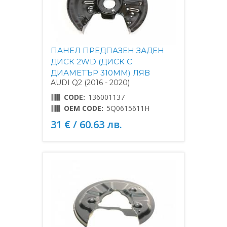
ПАНЕЛ ПРЕДПАЗЕН ЗАДЕН
ДИСК 2WD (ДИСК С
ДИАМЕТЪР 310MM) ЛЯВ
AUDI Q2 (2016 - 2020)
CODE:
136001137
OEM CODE:
5Q0615611H
31 € / 60.63 лв.