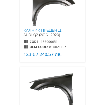
КАЛНИК ПРЕДЕН Д.
AUDI Q2 (2016 - 2020)
CODE:
136000651
OEM CODE:
81A821106
123 € / 240.57 лв.