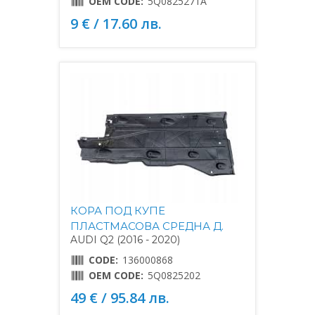
OEM CODE:
5Q0825271A
9 € / 17.60 лв.
КОРА ПОД КУПЕ
ПЛАСТМАСОВА СРЕДНА Д.
AUDI Q2 (2016 - 2020)
CODE:
136000868
OEM CODE:
5Q0825202
49 € / 95.84 лв.