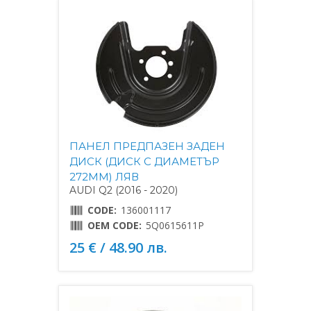
ПАНЕЛ ПРЕДПАЗЕН ЗАДЕН
ДИСК (ДИСК С ДИАМЕТЪР
272MM) ЛЯВ
AUDI Q2 (2016 - 2020)
CODE:
136001117
OEM CODE:
5Q0615611P
25 € / 48.90 лв.