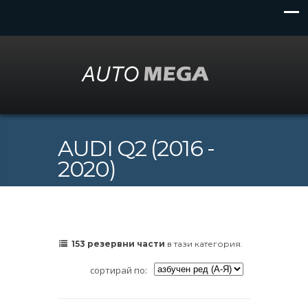
AUDI Q2 (2016 -
2020)
153 резервни части
в тази категория.
сортирай по: