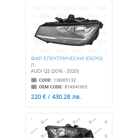
ФАР ЕЛЕКТРИЧЕСКИ (DEPO)
Л.
AUDI Q2 (2016 - 2020)
CODE:
136005132
OEM CODE:
81A941003
220 € / 430.28 лв.