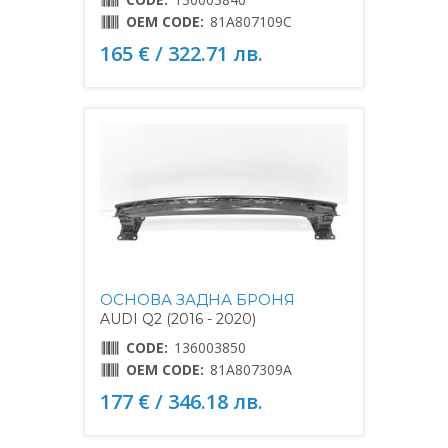
OEM CODE:
81A807109C
165 € / 322.71 лв.
ОСНОВА ЗАДНА БРОНЯ
AUDI Q2 (2016 - 2020)
CODE:
136003850
OEM CODE:
81A807309A
177 € / 346.18 лв.