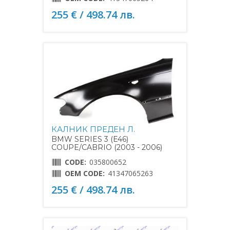
255 € / 498.74 лв.
КАЛНИК ПРЕДЕН Л.
BMW SERIES 3 (E46)
COUPE/CABRIO (2003 - 2006)
CODE:
035800652
OEM CODE:
41347065263
255 € / 498.74 лв.