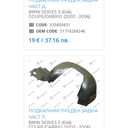
ПОДКАЛНИК ПРЕДЕН ЗАДНА
ЧАСТ Д.
BMW SERIES 3 (E46)
COUPE/CABRIO (2003 - 2006)
CODE:
035800831
OEM CODE:
51718268346
19 € / 37.16 лв.
ПОДКАЛНИК ПРЕДЕН ЗАДНА
ЧАСТ Л.
BMW SERIES 3 (E46)
COUPE/CABRIO (2003 - 2006)