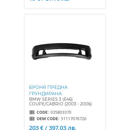
БРОНЯ ПРЕДНА
ГРУНДИРАНА
BMW SERIES 3 (E46)
COUPE/CABRIO (2003 - 2006)
CODE:
035803370
OEM CODE:
51117076720
203 € / 397.03 лв.