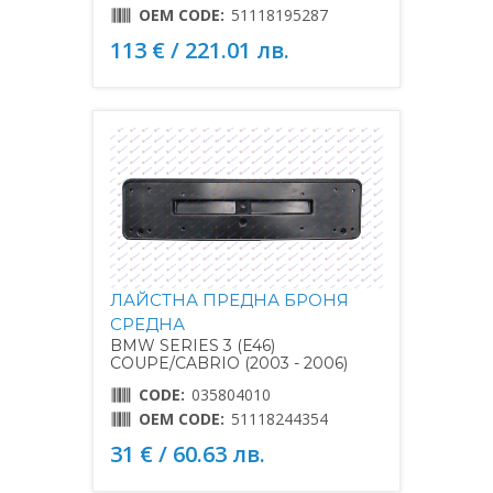
OEM CODE:
51118195287
113 € / 221.01 лв.
ЛАЙСТНА ПРЕДНА БРОНЯ
СРЕДНА
BMW SERIES 3 (E46)
COUPE/CABRIO (2003 - 2006)
CODE:
035804010
OEM CODE:
51118244354
31 € / 60.63 лв.