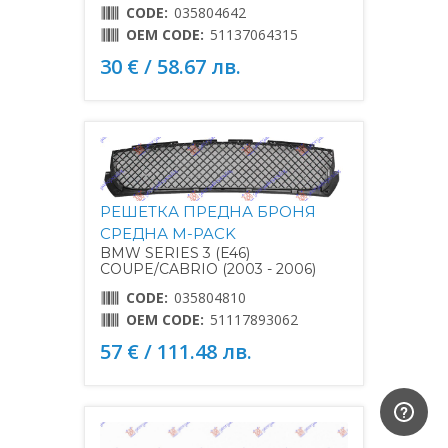
CODE:
035804642
OEM CODE:
51137064315
30 € / 58.67 лв.
РЕШЕТКА ПРЕДНА БРОНЯ
СРЕДНА M-PACK
BMW SERIES 3 (E46)
COUPE/CABRIO (2003 - 2006)
CODE:
035804810
OEM CODE:
51117893062
57 € / 111.48 лв.