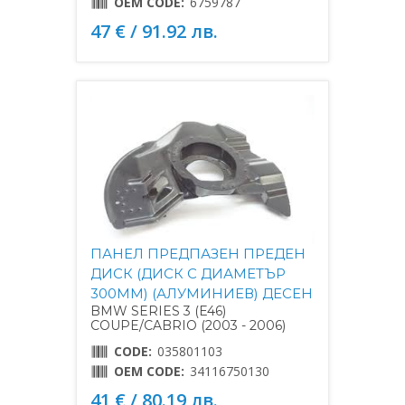
OEM CODE:
6759787
47 € / 91.92 лв.
ПАНЕЛ ПРЕДПАЗЕН ПРЕДЕН
ДИСК (ДИСК С ДИАМЕТЪР
300MM) (АЛУМИНИЕВ) ДЕСЕН
BMW SERIES 3 (E46)
COUPE/CABRIO (2003 - 2006)
CODE:
035801103
OEM CODE:
34116750130
41 € / 80.19 лв.