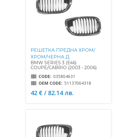
РЕШЕТКА ПРЕДНА ХРОМ/
ХРОМ/ЧЕРНА Д.
BMW SERIES 3 (E46)
COUPE/CABRIO (2003 - 2006)
CODE:
035804631
OEM CODE:
51137064318
42 € / 82.14 лв.