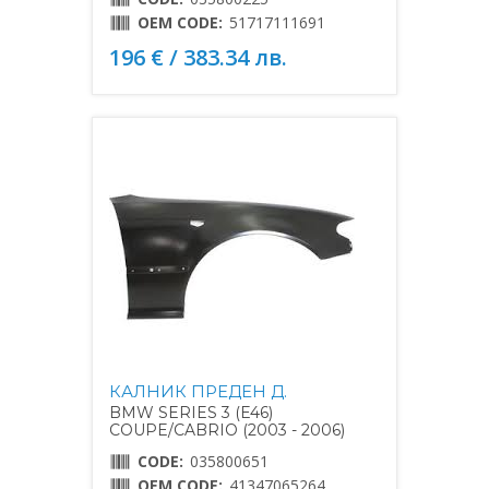
OEM CODE:
51717111691
196 € / 383.34 лв.
КАЛНИК ПРЕДЕН Д.
BMW SERIES 3 (E46)
COUPE/CABRIO (2003 - 2006)
CODE:
035800651
OEM CODE:
41347065264