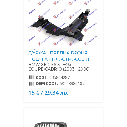
ДЪРЖАЧ ПРЕДНА БРОНЯ
ПОД ФАР ПЛАСТМАСОВ Л.
BMW SERIES 3 (E46)
COUPE/CABRIO (2003 - 2006)
CODE:
035804287
OEM CODE:
63128380187
15 € / 29.34 лв.