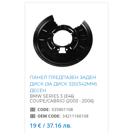
ПАНЕЛ ПРЕДПАЗЕН ЗАДЕН
ДИСК (ЗА ДИСК 320/342MM)
ДЕСЕН
BMW SERIES 3 (E46)
COUPE/CABRIO (2003 - 2006)
CODE:
035801108
OEM CODE:
34211166108
19 € / 37.16 лв.