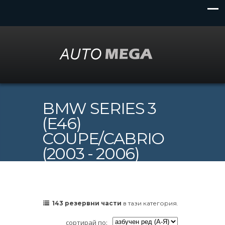
BMW SERIES 3
(E46)
COUPE/CABRIO
(2003 - 2006)
143 резервни части
в тази категория.
сортирай по: