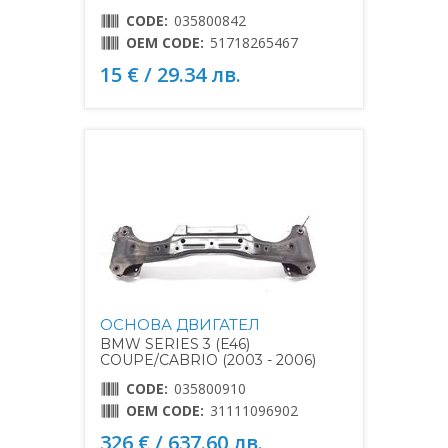
CODE:
035800842
OEM CODE:
51718265467
15 € / 29.34 лв.
ОСНОВА ДВИГАТЕЛ
BMW SERIES 3 (E46)
COUPE/CABRIO (2003 - 2006)
CODE:
035800910
OEM CODE:
31111096902
326 € / 637.60 лв.