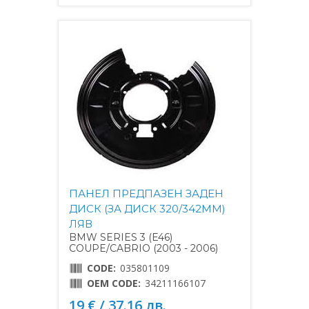
ПАНЕЛ ПРЕДПАЗЕН ЗАДЕН
ДИСК (ЗА ДИСК 320/342MM)
ЛЯВ
BMW SERIES 3 (E46)
COUPE/CABRIO (2003 - 2006)
CODE:
035801109
OEM CODE:
34211166107
19 € / 37.16 лв.