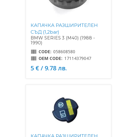
КАПАЧКА РАЗШИРИТЕЛЕН
СЪД (1,2bar)
BMW SERIES 3 (M40) (1988 -
1990)
CODE:
058608580
OEM CODE:
17114379047
5 € / 9.78 лв.
КАПАЧКА РАЗШИРИТЕЛЕН