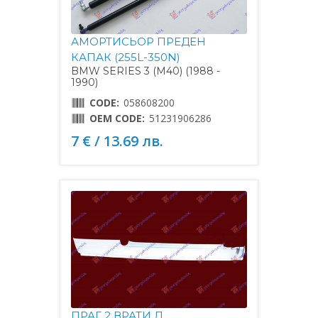
АМОРТИСЬОР ПРЕДЕН
КАПАК (255L-350N)
BMW SERIES 3 (M40) (1988 -
1990)
CODE:
058608200
OEM CODE:
51231906286
7 € / 13.69 лв.
ПРАГ 2 ВРАТИ Д.