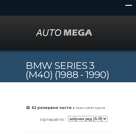
BMW SERIES 3
(M40) (1988 - 1990)
62 резервни части
в тази категория.
сортирай по: