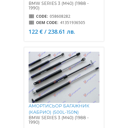
BMW SERIES 3 (M40) (1988 -
1990)
CODE:
058608282
OEM CODE:
41351936505
122 € / 238.61 лв.
АМОРТИСЬОР БАГАЖНИК
(КАБРИО) (500L-150N)
BMW SERIES 3 (M40) (1988 -
1990)