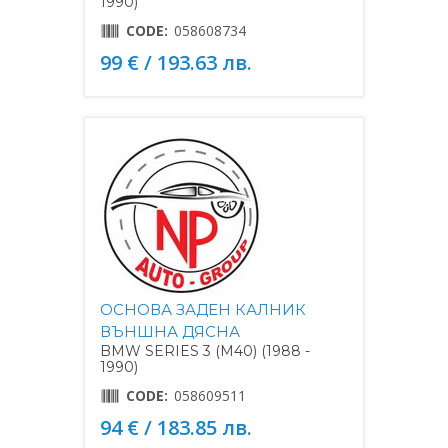
1990)
CODE:
058608734
99 € / 193.63 лв.
ОСНОВА ЗАДЕН КАЛНИК
ВЪНШНА ДЯСНА
BMW SERIES 3 (M40) (1988 -
1990)
CODE:
058609511
94 € / 183.85 лв.