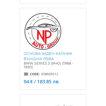
ОСНОВА ЗАДЕН КАЛНИК
ВЪНШНА ЛЯВА
BMW SERIES 3 (M40) (1988 -
1990)
CODE:
058609512
94 € / 183.85 лв.