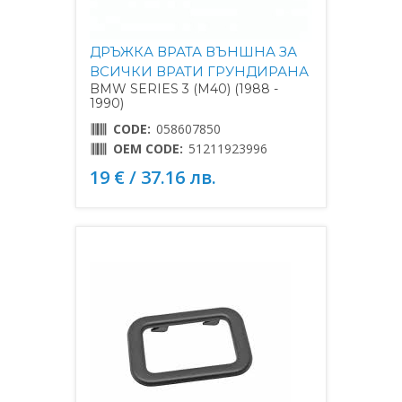
ДРЪЖКА ВРАТА ВЪНШНА ЗА
ВСИЧКИ ВРАТИ ГРУНДИРАНА
BMW SERIES 3 (M40) (1988 -
1990)
CODE:
058607850
OEM CODE:
51211923996
19 € / 37.16 лв.