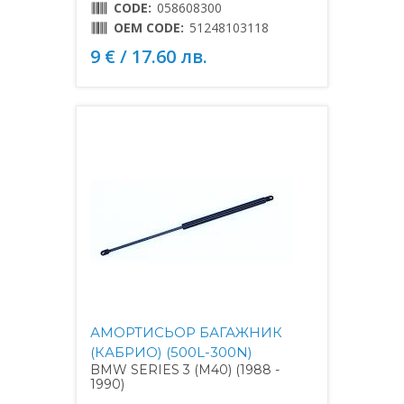
CODE:
058608300
OEM CODE:
51248103118
9 € / 17.60 лв.
АМОРТИСЬОР БАГАЖНИК
(КАБРИО) (500L-300N)
BMW SERIES 3 (M40) (1988 -
1990)