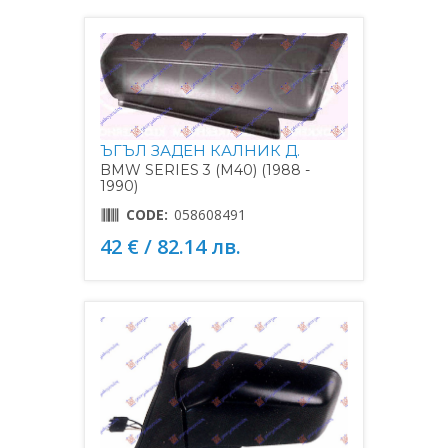
ЪГЪЛ ЗАДЕН КАЛНИК Д.
BMW SERIES 3 (M40) (1988 -
1990)
CODE:
058608491
42 € / 82.14 лв.