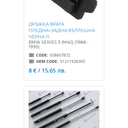
ДРЪЖКА ВРАТА
ПРЕДНА=ЗАДНА ВЪТРЕШНА
ЧЕРНА Л.
BMW SERIES 3 (M40) (1988 -
1990)
CODE:
058607872
OEM CODE:
51211926305
8 € / 15.65 лв.