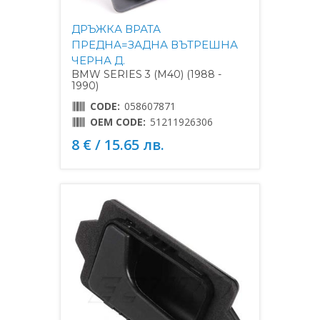
ДРЪЖКА ВРАТА
ПРЕДНА=ЗАДНА ВЪТРЕШНА
ЧЕРНА Д.
BMW SERIES 3 (M40) (1988 -
1990)
CODE:
058607871
OEM CODE:
51211926306
8 € / 15.65 лв.