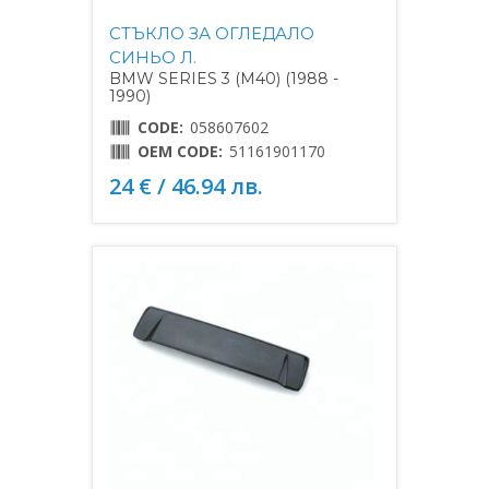
СТЪКЛО ЗА ОГЛЕДАЛО
СИНЬО Л.
BMW SERIES 3 (M40) (1988 -
1990)
CODE:
058607602
OEM CODE:
51161901170
24 € / 46.94 лв.