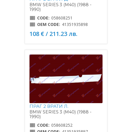
BMW SERIES 3 (M40) (1988 -
1990)
CODE:
058608251
OEM CODE:
41351935898
108 € / 211.23 лв.
ПРАГ 2 ВРАТИ Л.
BMW SERIES 3 (M40) (1988 -
1990)
CODE:
058608252
OEM CODE:
41351935897