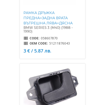
РАМКА ДРЪЖКА
ПРЕДНА=ЗАДНА ВРАТА
ВЪТРЕШНА ЛЯВА=ДЯСНА
BMW SERIES 3 (M40) (1988 -
1990)
CODE:
058607870
OEM CODE:
51211876043
3 € / 5.87 лв.