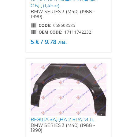
СЪД (1,4bar)
BMW SERIES 3 (M40) (1988 -
1990)
CODE:
058608585
OEM CODE:
17111742232
5 € / 9.78 лв.
ВЕЖДА ЗАДНА 2 ВРАТИ Д.
BMW SERIES 3 (M40) (1988 -
1990)