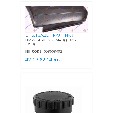
ЪГЪЛ ЗАДЕН КАЛНИК Л.
BMW SERIES 3 (M40) (1988 -
1990)
CODE:
058608492
42 € / 82.14 лв.