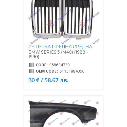
РЕШЕТКА ПРЕДНА СРЕДНА
BMW SERIES 3 (M40) (1988 -
1990)
CODE:
058604730
OEM CODE:
51131884350
30 € / 58.67 лв.