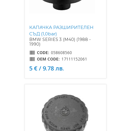
КАПАЧКА РАЗШИРИТЕЛЕН
СЪД (1,0bar)
BMW SERIES 3 (M40) (1988 -
1990)
CODE:
058608560
OEM CODE:
17111152061
5 € / 9.78 лв.