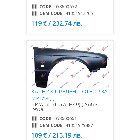
CODE:
058600652
OEM CODE:
41351913765
119 € / 232.74 лв.
КАЛНИК ПРЕДЕН С ОТВОР ЗА
МИГАЧ Д.
BMW SERIES 3 (M40) (1988 -
1990)
CODE:
058600661
OEM CODE:
41351979482
109 € / 213.19 лв.