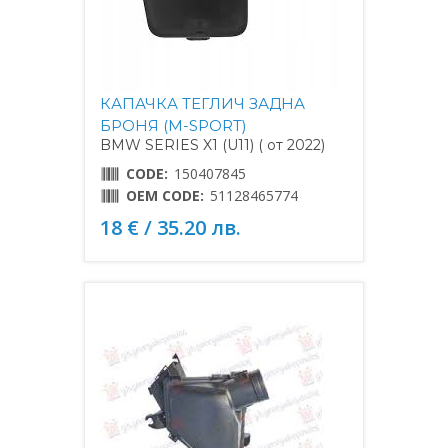
КАПАЧКА ТЕГЛИЧ ЗАДНА
БРОНЯ (M-SPORT)
BMW SERIES X1 (U11) ( от 2022)
CODE:
150407845
OEM CODE:
51128465774
18 € / 35.20 лв.