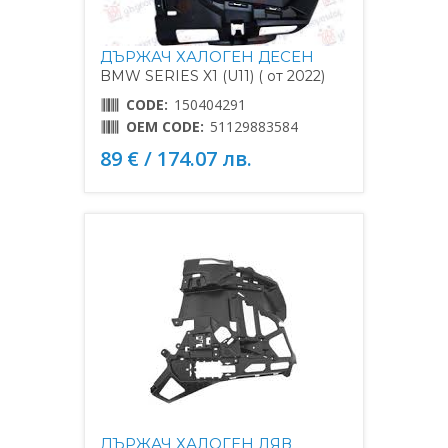
ДЪРЖАЧ ХАЛОГЕН ДЕСЕН
BMW SERIES X1 (U11) ( от 2022)
CODE:
150404291
OEM CODE:
51129883584
89 € / 174.07 лв.
ДЪРЖАЧ ХАЛОГЕН ЛЯВ