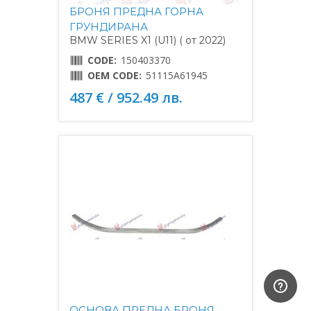
БРОНЯ ПРЕДНА ГОРНА
ГРУНДИРАНА
BMW SERIES X1 (U11) ( от 2022)
CODE:
150403370
OEM CODE:
51115A61945
487 € / 952.49 лв.
ОСНОВА ПРЕДНА БРОНЯ