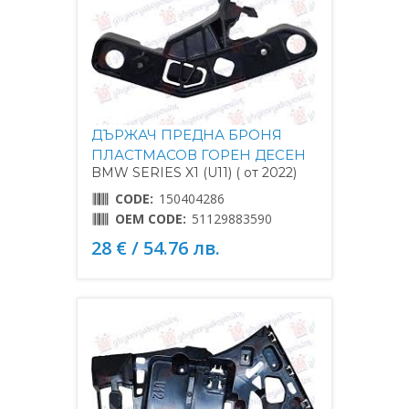
ДЪРЖАЧ ПРЕДНА БРОНЯ
ПЛАСТМАСОВ ГОРЕН ДЕСЕН
BMW SERIES X1 (U11) ( от 2022)
CODE:
150404286
OEM CODE:
51129883590
28 € / 54.76 лв.