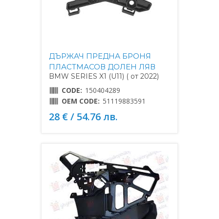
ДЪРЖАЧ ПРЕДНА БРОНЯ
ПЛАСТМАСОВ ДОЛЕН ЛЯВ
BMW SERIES X1 (U11) ( от 2022)
CODE:
150404289
OEM CODE:
51119883591
28 € / 54.76 лв.