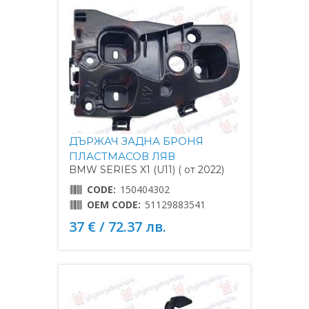
ДЪРЖАЧ ЗАДНА БРОНЯ
ПЛАСТМАСОВ ЛЯВ
BMW SERIES X1 (U11) ( от 2022)
CODE:
150404302
OEM CODE:
51129883541
37 € / 72.37 лв.