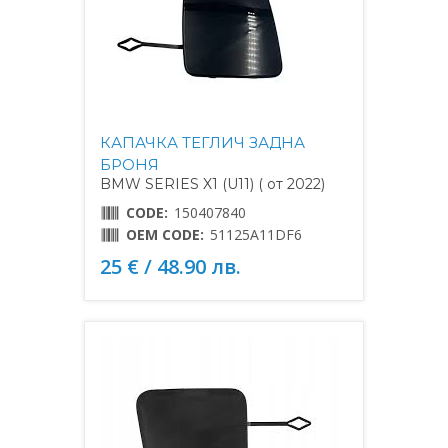
КАПАЧКА ТЕГЛИЧ ЗАДНА
БРОНЯ
BMW SERIES X1 (U11) ( от 2022)
CODE:
150407840
OEM CODE:
51125A11DF6
25 € / 48.90 лв.