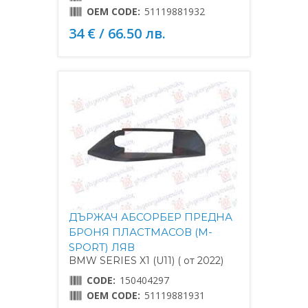
OEM CODE:
51119881932
34 € / 66.50 лв.
ДЪРЖАЧ АБСОРБЕР ПРЕДНА
БРОНЯ ПЛАСТМАСОВ (M-
SPORT) ЛЯВ
BMW SERIES X1 (U11) ( от 2022)
CODE:
150404297
OEM CODE:
51119881931