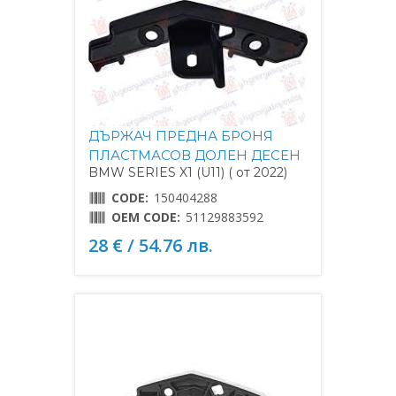
ДЪРЖАЧ ПРЕДНА БРОНЯ
ПЛАСТМАСОВ ДОЛЕН ДЕСЕН
BMW SERIES X1 (U11) ( от 2022)
CODE:
150404288
OEM CODE:
51129883592
28 € / 54.76 лв.