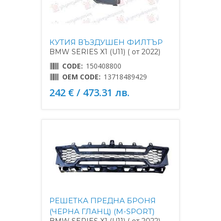
КУТИЯ ВЪЗДУШЕН ФИЛТЪР
BMW SERIES X1 (U11) ( от 2022)
CODE:
150408800
OEM CODE:
13718489429
242 € / 473.31 лв.
РЕШЕТКА ПРЕДНА БРОНЯ
(ЧЕРНА ГЛАНЦ) (M-SPORT)