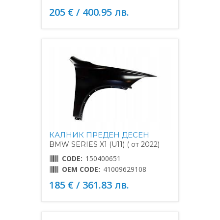
205 € / 400.95 лв.
КАЛНИК ПРЕДЕН ДЕСЕН
BMW SERIES X1 (U11) ( от 2022)
CODE:
150400651
OEM CODE:
41009629108
185 € / 361.83 лв.