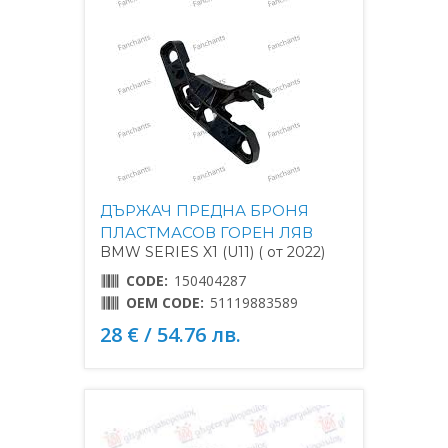
ДЪРЖАЧ ПРЕДНА БРОНЯ
ПЛАСТМАСОВ ГОРЕН ЛЯВ
BMW SERIES X1 (U11) ( от 2022)
CODE:
150404287
OEM CODE:
51119883589
28 € / 54.76 лв.