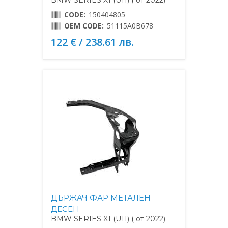
BMW SERIES X1 (U11) ( от 2022)
CODE:
150404805
OEM CODE:
51115A0B678
122 € / 238.61 лв.
ДЪРЖАЧ ФАР МЕТАЛЕН
ДЕСЕН
BMW SERIES X1 (U11) ( от 2022)