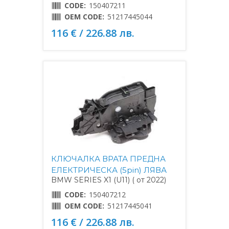
CODE:
150407211
OEM CODE:
51217445044
116 € / 226.88 лв.
КЛЮЧАЛКА ВРАТА ПРЕДНА
ЕЛЕКТРИЧЕСКА (5pin) ЛЯВА
BMW SERIES X1 (U11) ( от 2022)
CODE:
150407212
OEM CODE:
51217445041
116 € / 226.88 лв.