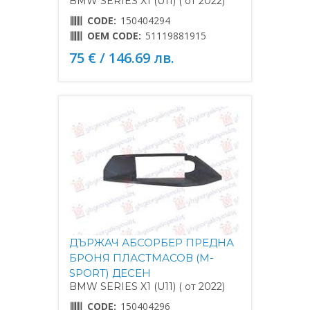
BMW SERIES X1 (U11) ( от 2022)
CODE:
150404294
OEM CODE:
51119881915
75 € / 146.69 лв.
ДЪРЖАЧ АБСОРБЕР ПРЕДНА
БРОНЯ ПЛАСТМАСОВ (M-
SPORT) ДЕСЕН
BMW SERIES X1 (U11) ( от 2022)
CODE:
150404296