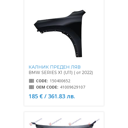
КАЛНИК ПРЕДЕН ЛЯВ
BMW SERIES X1 (U11) ( от 2022)
CODE:
150400652
OEM CODE:
41009629107
185 € / 361.83 лв.