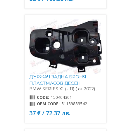
ДЪРЖАЧ ЗАДНА БРОНЯ
ПЛАСТМАСОВ ДЕСЕН
BMW SERIES X1 (U11) ( от 2022)
CODE:
150404301
OEM CODE:
51139883542
37 € / 72.37 лв.