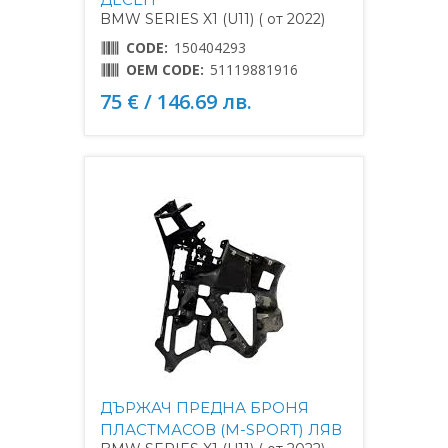
BMW SERIES X1 (U11) ( от 2022)
CODE:
150404293
OEM CODE:
51119881916
75 € / 146.69 лв.
ДЪРЖАЧ ПРЕДНА БРОНЯ
ПЛАСТМАСОВ (M-SPORT) ЛЯВ