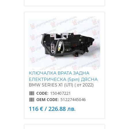
КЛЮЧАЛКА ВРАТА ЗАДНА
ЕЛЕКТРИЧЕСКА (5pin) ДЯСНА
BMW SERIES X1 (U11) ( от 2022)
CODE:
150407221
OEM CODE:
51227445046
116 € / 226.88 лв.