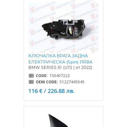
КЛЮЧАЛКА ВРАТА ЗАДНА
ЕЛЕКТРИЧЕСКА (5pin) ЛЯВА
BMW SERIES X1 (U11) ( от 2022)
CODE:
150407222
OEM CODE:
51227445045
116 € / 226.88 лв.