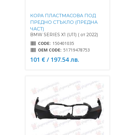
КОРА ПЛАСТМАСОВА ПОД
ПРЕДНО СТЪКЛО (ПРЕДНА
ЧАСТ)
BMW SERIES X1 (U11) ( от 2022)
CODE:
150401035
OEM CODE:
51719478753
101 € / 197.54 лв.