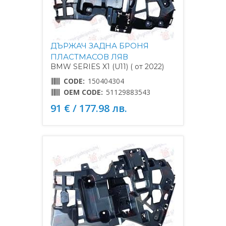
ДЪРЖАЧ ЗАДНА БРОНЯ
ПЛАСТМАСОВ ЛЯВ
BMW SERIES X1 (U11) ( от 2022)
CODE:
150404304
OEM CODE:
51129883543
91 € / 177.98 лв.