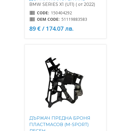
BMW SERIES X1 (U11) ( от 2022)
CODE:
150404292
OEM CODE:
51119883583
89 € / 174.07 лв.
ДЪРЖАЧ ПРЕДНА БРОНЯ
ПЛАСТМАСОВ (M-SPORT)
ДЕСЕН