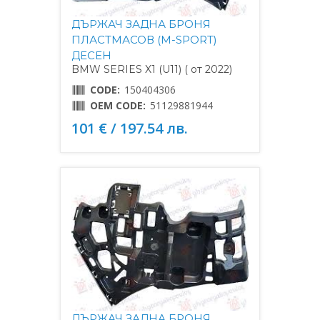
ДЪРЖАЧ ЗАДНА БРОНЯ
ПЛАСТМАСОВ (M-SPORT)
ДЕСЕН
BMW SERIES X1 (U11) ( от 2022)
CODE:
150404306
OEM CODE:
51129881944
101 € / 197.54 лв.
ДЪРЖАЧ ЗАДНА БРОНЯ