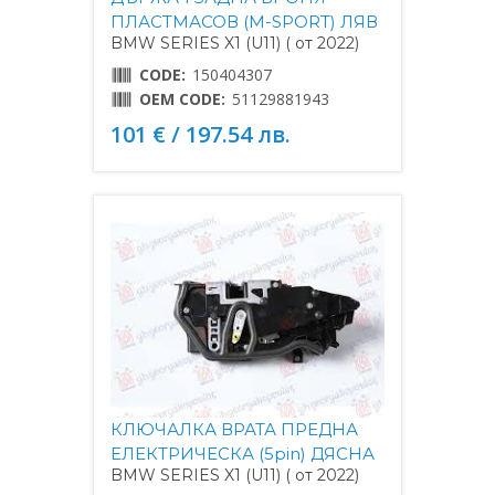
ПЛАСТМАСОВ (M-SPORT) ЛЯВ
BMW SERIES X1 (U11) ( от 2022)
CODE:
150404307
OEM CODE:
51129881943
101 € / 197.54 лв.
КЛЮЧАЛКА ВРАТА ПРЕДНА
ЕЛЕКТРИЧЕСКА (5pin) ДЯСНА
BMW SERIES X1 (U11) ( от 2022)