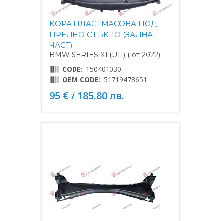
КОРА ПЛАСТМАСОВА ПОД
ПРЕДНО СТЪКЛО (ЗАДНА
ЧАСТ)
BMW SERIES X1 (U11) ( от 2022)
CODE:
150401030
OEM CODE:
51719478651
95 € / 185.80 лв.