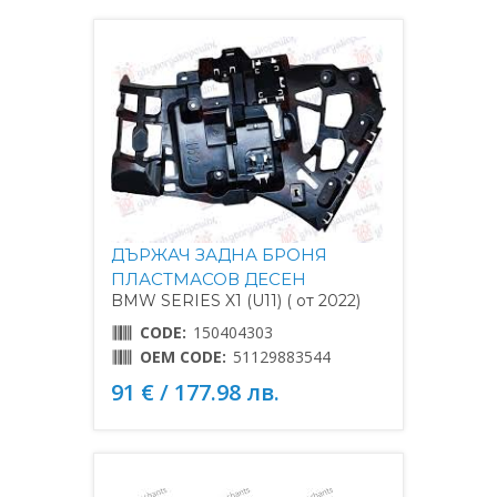
ДЪРЖАЧ ЗАДНА БРОНЯ
ПЛАСТМАСОВ ДЕСЕН
BMW SERIES X1 (U11) ( от 2022)
CODE:
150404303
OEM CODE:
51129883544
91 € / 177.98 лв.