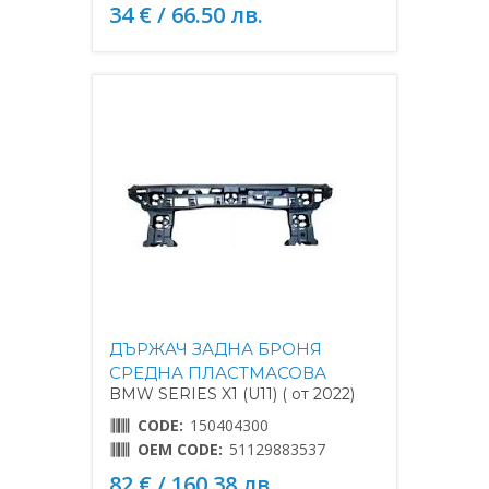
34 € / 66.50 лв.
ДЪРЖАЧ ЗАДНА БРОНЯ
СРЕДНА ПЛАСТМАСОВА
BMW SERIES X1 (U11) ( от 2022)
CODE:
150404300
OEM CODE:
51129883537
82 € / 160.38 лв.