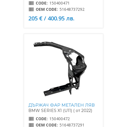
CODE:
150400471
OEM CODE:
51648737292
205 € / 400.95 лв.
ДЪРЖАЧ ФАР МЕТАЛЕН ЛЯВ
BMW SERIES X1 (U11) ( от 2022)
CODE:
150400472
OEM CODE:
51648737291