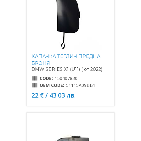
КАПАЧКА ТЕГЛИЧ ПРЕДНА
БРОНЯ
BMW SERIES X1 (U11) ( от 2022)
CODE:
150407830
OEM CODE:
51115A09BB1
22 € / 43.03 лв.