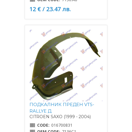
12 € / 23.47 лв.
ПОДКАЛНИК ПРЕДЕН VTS-
RALLYE Д.
CITROEN SAXO (1999 - 2004)
CODE:
016700831
OEM CODE:
7136C1