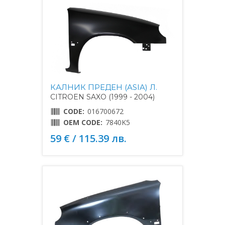
КАЛНИК ПРЕДЕН (ASIA) Л.
CITROEN SAXO (1999 - 2004)
CODE:
016700672
OEM CODE:
7840K5
59 € / 115.39 лв.