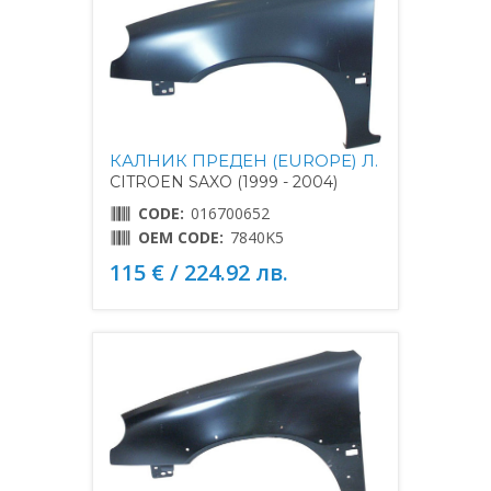
КАЛНИК ПРЕДЕН (EUROPE) Л.
CITROEN SAXO (1999 - 2004)
CODE:
016700652
OEM CODE:
7840K5
115 € / 224.92 лв.