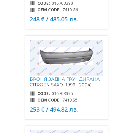
CODE:
016703390
OEM CODE:
7410.G6
248 € / 485.05 лв.
БРОНЯ ЗАДНА ГРУНДИРАНА
CITROEN SAXO (1999 - 2004)
CODE:
016703395
OEM CODE:
7410.S5
253 € / 494.82 лв.