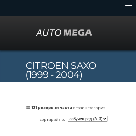
CITROEN SAXO
(1999 - 2004)
131 резервни части
в тази категория.
сортирай по: