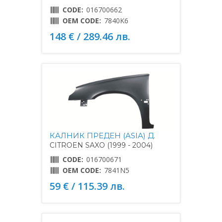
CODE:
016700662
OEM CODE:
7840K6
148 € / 289.46 лв.
КАЛНИК ПРЕДЕН (ASIA) Д.
CITROEN SAXO (1999 - 2004)
CODE:
016700671
OEM CODE:
7841N5
59 € / 115.39 лв.