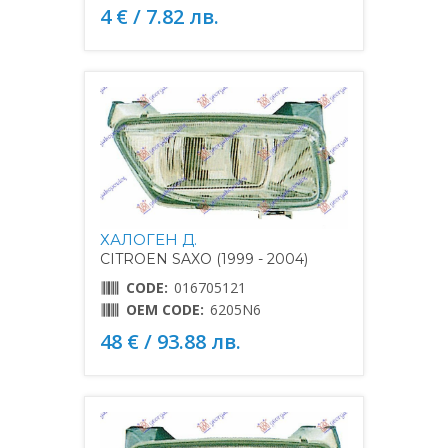
4 € / 7.82 лв.
ХАЛОГЕН Д.
CITROEN SAXO (1999 - 2004)
CODE:
016705121
OEM CODE:
6205N6
48 € / 93.88 лв.