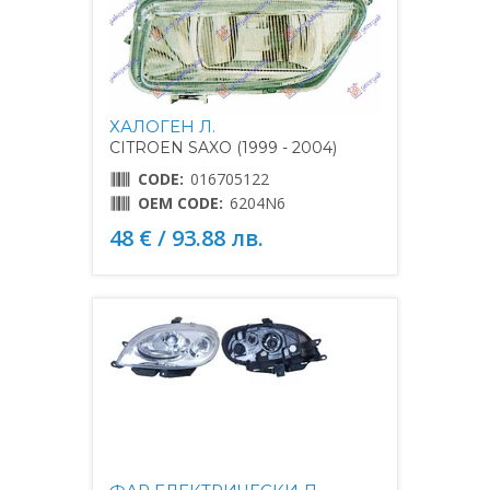
ХАЛОГЕН Л.
CITROEN SAXO (1999 - 2004)
CODE:
016705122
OEM CODE:
6204N6
48 € / 93.88 лв.