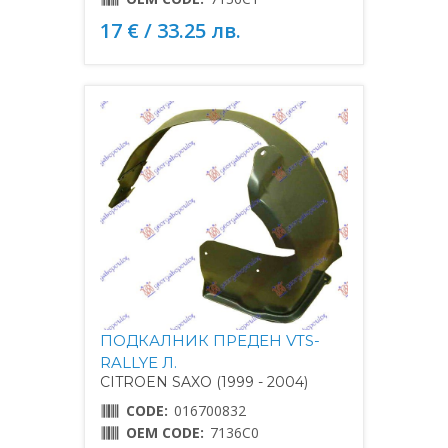
17 € / 33.25 лв.
ПОДКАЛНИК ПРЕДЕН VTS-
RALLYE Л.
CITROEN SAXO (1999 - 2004)
CODE:
016700832
OEM CODE:
7136C0