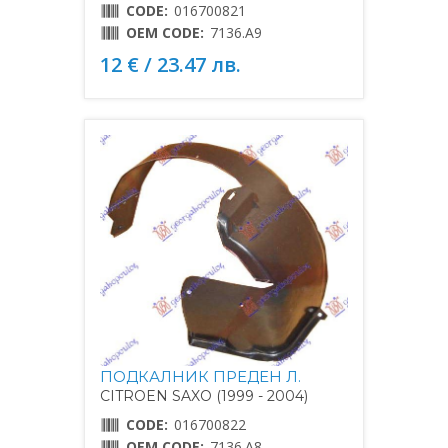
CODE:
016700821
OEM CODE:
7136.A9
12 € / 23.47 лв.
ПОДКАЛНИК ПРЕДЕН Л.
CITROEN SAXO (1999 - 2004)
CODE:
016700822
OEM CODE:
7136.A8