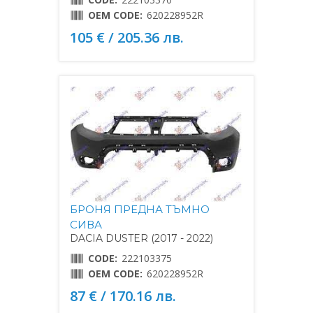
OEM CODE:
620228952R
105 € / 205.36 лв.
БРОНЯ ПРЕДНА ТЪМНО
СИВА
DACIA DUSTER (2017 - 2022)
CODE:
222103375
OEM CODE:
620228952R
87 € / 170.16 лв.