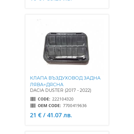
КЛАПА ВЪЗДУХОВОД ЗАДНА
ЛЯВА=ДЯСНА
DACIA DUSTER (2017 - 2022)
CODE:
222104320
OEM CODE:
7700419636
21 € / 41.07 лв.