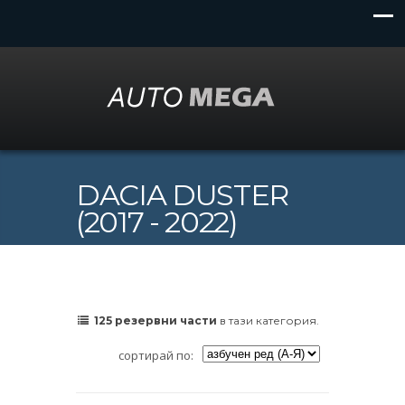
DACIA DUSTER
(2017 - 2022)
125 резервни части
в тази категория.
сортирай по: