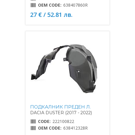
OEM CODE:
638407860R
27 € / 52.81 лв.
ПОДКАЛНИК ПРЕДЕН Л.
DACIA DUSTER (2017 - 2022)
CODE:
222100822
OEM CODE:
638412328R