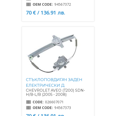
OEM CODE:
94567372
70 € / 136.91 лв.
СТЪКЛОПОВДИГАЧ ЗАДЕН
ЕЛЕКТРИЧЕСКИ Д.
CHEVROLET AVEO (T200) SDN-
H/B-L/B (2005 - 2008)
CODE:
026607071
OEM CODE:
94567373
70 € / 136.91 лв.