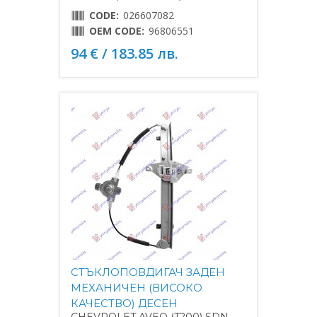
CODE:
026607082
OEM CODE:
96806551
94 € / 183.85 лв.
СТЪКЛОПОВДИГАЧ ЗАДЕН
МЕХАНИЧЕН (ВИСОКО
КАЧЕСТВО) ДЕСЕН
CHEVROLET AVEO (T200) SDN-