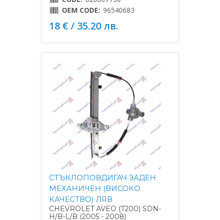
OEM CODE:
96540683
18 € / 35.20 лв.
СТЪКЛОПОВДИГАЧ ЗАДЕН
МЕХАНИЧЕН (ВИСОКО
КАЧЕСТВО) ЛЯВ
CHEVROLET AVEO (T200) SDN-
H/B-L/B (2005 - 2008)