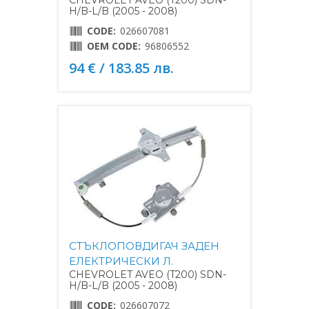
H/B-L/B (2005 - 2008)
CODE:
026607081
OEM CODE:
96806552
94 € / 183.85 лв.
СТЪКЛОПОВДИГАЧ ЗАДЕН
ЕЛЕКТРИЧЕСКИ Л.
CHEVROLET AVEO (T200) SDN-
H/B-L/B (2005 - 2008)
CODE:
026607072