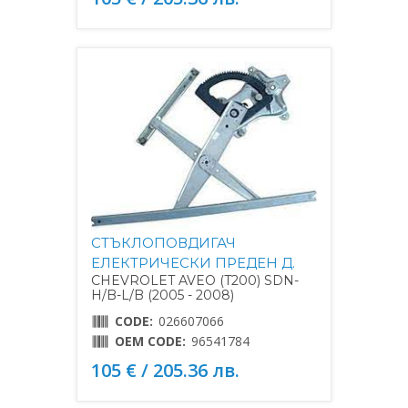
СТЪКЛОПОВДИГАЧ
ЕЛЕКТРИЧЕСКИ ПРЕДЕН Д.
CHEVROLET AVEO (T200) SDN-
H/B-L/B (2005 - 2008)
CODE:
026607066
OEM CODE:
96541784
105 € / 205.36 лв.