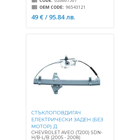
CODE:
026607501
OEM CODE:
96543121
49 € / 95.84 лв.
СТЪКЛОПОВДИГАЧ
ЕЛЕКТРИЧЕСКИ ЗАДЕН (БЕЗ
МОТОР) Д.
CHEVROLET AVEO (T200) SDN-
H/B-L/B (2005 - 2008)