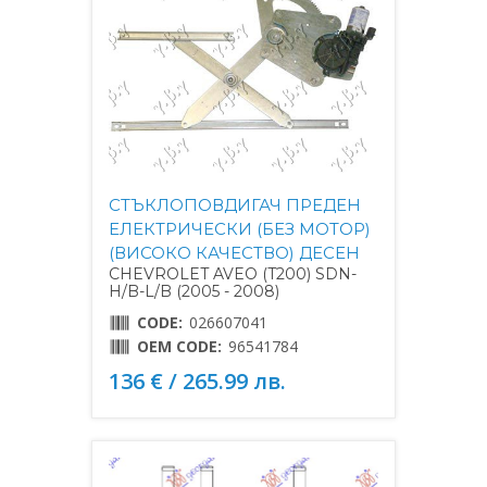
СТЪКЛОПОВДИГАЧ ПРЕДЕН
ЕЛЕКТРИЧЕСКИ (БЕЗ МОТОР)
(ВИСОКО КАЧЕСТВО) ДЕСЕН
CHEVROLET AVEO (T200) SDN-
H/B-L/B (2005 - 2008)
CODE:
026607041
OEM CODE:
96541784
136 € / 265.99 лв.