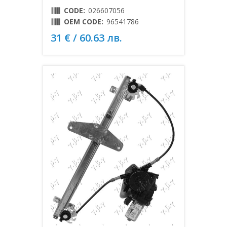
CODE:
026607056
OEM CODE:
96541786
31 € / 60.63 лв.