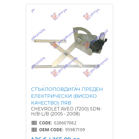
СТЪКЛОПОВДИГАЧ ПРЕДЕН
ЕЛЕКТРИЧЕСКИ (ВИСОКО
КАЧЕСТВО) ЛЯВ
CHEVROLET AVEO (T200) SDN-
H/B-L/B (2005 - 2008)
CODE:
026607062
OEM CODE:
95987109