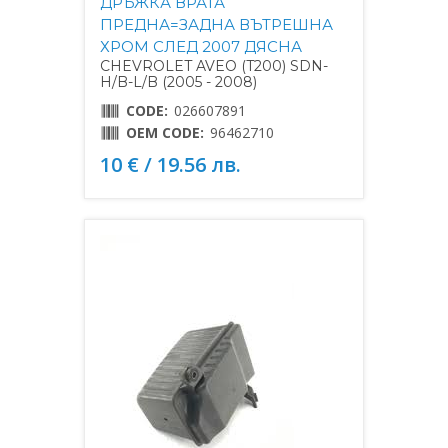
ДРЪЖКА ВРАТА
ПРЕДНА=ЗАДНА ВЪТРЕШНА
ХРОМ СЛЕД 2007 ДЯСНА
CHEVROLET AVEO (T200) SDN-
H/B-L/B (2005 - 2008)
CODE:
026607891
OEM CODE:
96462710
10 € / 19.56 лв.