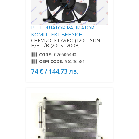
ВЕНТИЛАТОР РАДИАТОР
КОМПЛЕКТ БЕНЗИН
CHEVROLET AVEO (T200) SDN-
H/B-L/B (2005 - 2008)
CODE:
026606440
OEM CODE:
96536581
74 € / 144.73 лв.