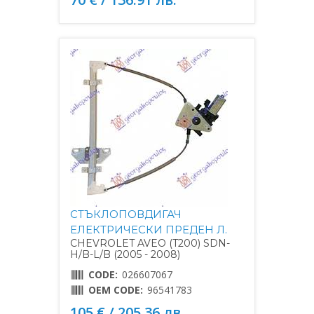
СТЪКЛОПОВДИГАЧ
ЕЛЕКТРИЧЕСКИ ПРЕДЕН Л.
CHEVROLET AVEO (T200) SDN-
H/B-L/B (2005 - 2008)
CODE:
026607067
OEM CODE:
96541783
105 € / 205.36 лв.