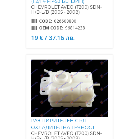
(1.2/1.4 F14S3 БЕНЗИН)
CHEVROLET AVEO (T200) SDN-
H/B-L/B (2005 - 2008)
CODE:
026608800
OEM CODE:
96814238
19 € / 37.16 лв.
РАЗШИРИТЕЛЕН СЪД
ОХЛАДИТЕЛНА ТЕЧНОСТ
CHEVROLET AVEO (T200) SDN-
H/B-L/B (2005 - 2008)