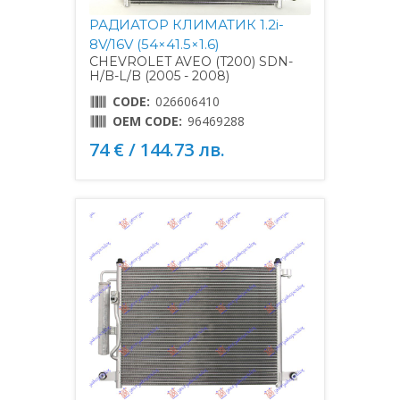
РАДИАТОР КЛИМАТИК 1.2i-
8V/16V (54×41.5×1.6)
CHEVROLET AVEO (T200) SDN-
H/B-L/B (2005 - 2008)
CODE:
026606410
OEM CODE:
96469288
74 € / 144.73 лв.