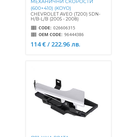
МЕХАНИЧНИ СКОРОСТИ
(600×410) (KOYO)
CHEVROLET AVEO (T200) SDN-
H/B-L/B (2005 - 2008)
CODE:
026606315
OEM CODE:
96444386
114 € / 222.96 лв.