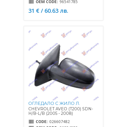
OEM CODE:
96541785
31 € / 60.63 лв.
ОГЛЕДАЛО С ЖИЛО Л.
CHEVROLET AVEO (T200) SDN-
H/B-L/B (2005 - 2008)
CODE:
026607482