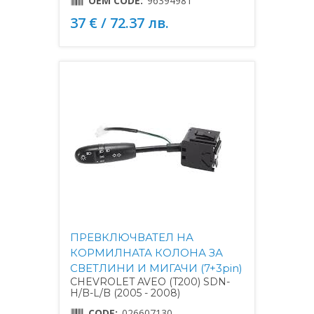
OEM CODE:
96394981
37 € / 72.37 лв.
ПРЕВКЛЮЧВАТЕЛ НА
КОРМИЛНАТА КОЛОНА ЗА
СВЕТЛИНИ И МИГАЧИ (7+3pin)
CHEVROLET AVEO (T200) SDN-
H/B-L/B (2005 - 2008)
CODE:
026607130