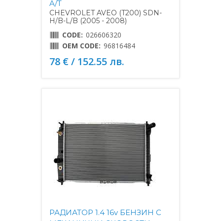
A/Т
CHEVROLET AVEO (T200) SDN-
H/B-L/B (2005 - 2008)
CODE:
026606320
OEM CODE:
96816484
78 € / 152.55 лв.
РАДИАТОР 1.4 16v БЕНЗИН С