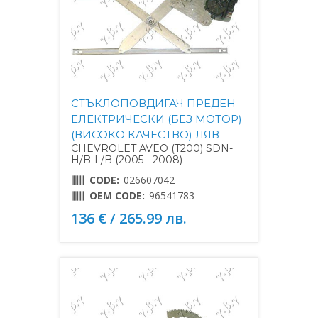
СТЪКЛОПОВДИГАЧ ПРЕДЕН
ЕЛЕКТРИЧЕСКИ (БЕЗ МОТОР)
(ВИСОКО КАЧЕСТВО) ЛЯВ
CHEVROLET AVEO (T200) SDN-
H/B-L/B (2005 - 2008)
CODE:
026607042
OEM CODE:
96541783
136 € / 265.99 лв.