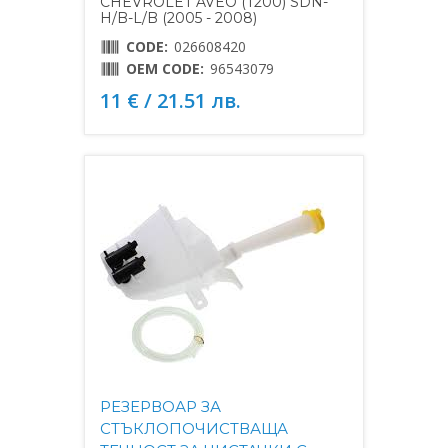
CHEVROLET AVEO (T200) SDN-
H/B-L/B (2005 - 2008)
CODE:
026608420
OEM CODE:
96543079
11 € / 21.51 лв.
РЕЗЕРВОАР ЗА
СТЪКЛОПОЧИСТВАЩА