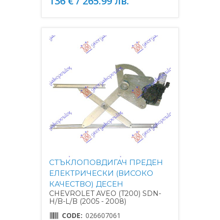
136 € / 265.99 лв.
СТЪКЛОПОВДИГАЧ ПРЕДЕН
ЕЛЕКТРИЧЕСКИ (ВИСОКО
КАЧЕСТВО) ДЕСЕН
CHEVROLET AVEO (T200) SDN-
H/B-L/B (2005 - 2008)
CODE:
026607061