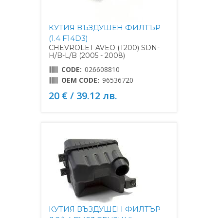
КУТИЯ ВЪЗДУШЕН ФИЛТЪР
(1.4 F14D3)
CHEVROLET AVEO (T200) SDN-
H/B-L/B (2005 - 2008)
CODE:
026608810
OEM CODE:
96536720
20 € / 39.12 лв.
КУТИЯ ВЪЗДУШЕН ФИЛТЪР