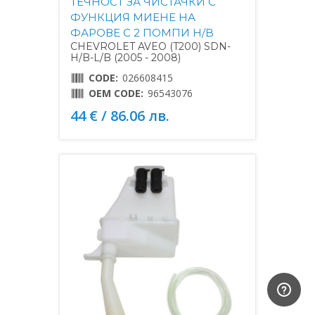
ТЕЧНОСТ ЗА ЧИСТАЧКИ С
ФУНКЦИЯ МИЕНЕ НА
ФАРОВЕ С 2 ПОМПИ H/B
CHEVROLET AVEO (T200) SDN-
H/B-L/B (2005 - 2008)
CODE:
026608415
OEM CODE:
96543076
44 € / 86.06 лв.