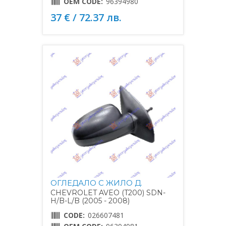
OEM CODE:
96394980
37 € / 72.37 лв.
ОГЛЕДАЛО С ЖИЛО Д.
CHEVROLET AVEO (T200) SDN-
H/B-L/B (2005 - 2008)
CODE:
026607481