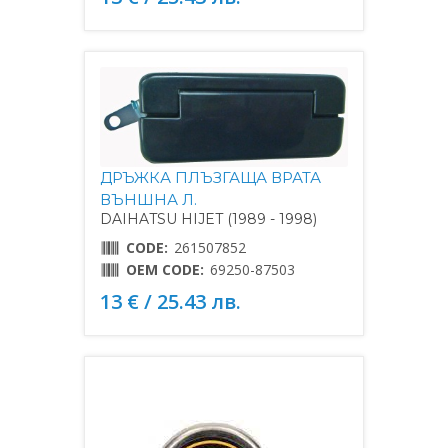
ДРЪЖКА ПЛЪЗГАЩА ВРАТА
ВЪНШНА Л.
DAIHATSU HIJET (1989 - 1998)
CODE:
261507852
OEM CODE:
69250-87503
13 € / 25.43 лв.