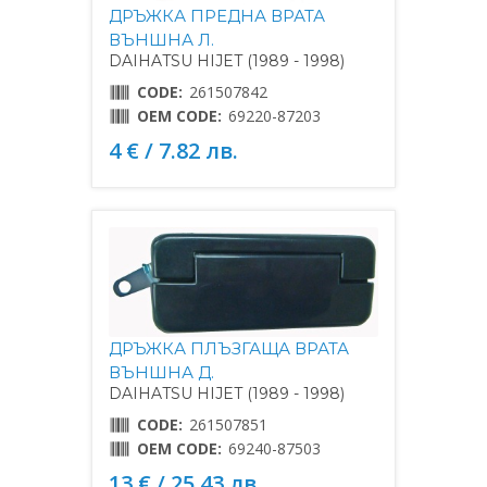
ДРЪЖКА ПРЕДНА ВРАТА
ВЪНШНА Л.
DAIHATSU HIJET (1989 - 1998)
CODE:
261507842
OEM CODE:
69220-87203
4 € / 7.82 лв.
ДРЪЖКА ПЛЪЗГАЩА ВРАТА
ВЪНШНА Д.
DAIHATSU HIJET (1989 - 1998)
CODE:
261507851
OEM CODE:
69240-87503
13 € / 25.43 лв.