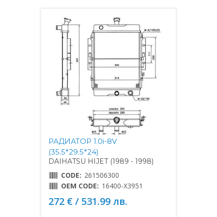
РАДИАТОР 1.0i-8V
(35.5*29.5*24)
DAIHATSU HIJET (1989 - 1998)
CODE:
261506300
OEM CODE:
16400-X3951
272 € / 531.99 лв.