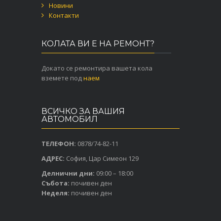
Новини
Контакти
КОЛАТА ВИ Е НА РЕМОНТ?
Докато се ремонтира вашета кола
вземете под
наем
ВСИЧКО ЗА ВАШИЯ
АВТОМОБИЛ
ТЕЛЕФОН:
0878/74-82-11
АДРЕС:
София, Цар Симеон 129
Делнични дни:
09:00 – 18:00
Събота:
почивен ден
Неделя:
почивен ден