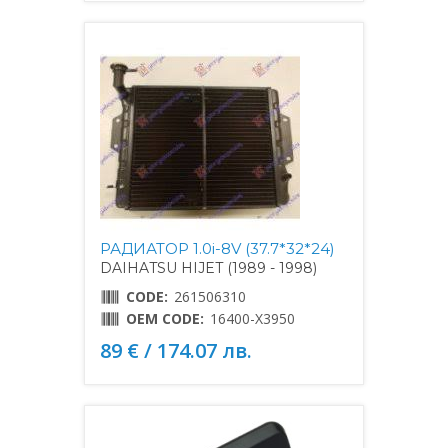
РАДИАТОР 1.0i-8V (37.7*32*24)
DAIHATSU HIJET (1989 - 1998)
CODE:
261506310
OEM CODE:
16400-X3950
89 € / 174.07 лв.