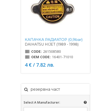
КАПАЧКА РАДИАТОР (0,9bar)
DAIHATSU HIJET (1989 - 1998)
CODE:
261508580
OEM CODE:
16401-71010
4 € / 7.82 лв.
резервна част
Select A Manufacturer: