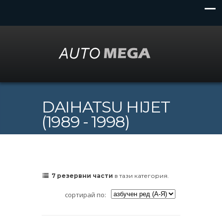
DAIHATSU HIJET
(1989 - 1998)
7 резервни части
в тази категория.
сортирай по: