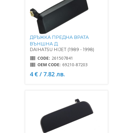
ДРЪЖКА ПРЕДНА ВРАТА
ВЪНШНА Д.
DAIHATSU HIJET (1989 - 1998)
CODE:
261507841
OEM CODE:
69210-87203
4 € / 7.82 лв.