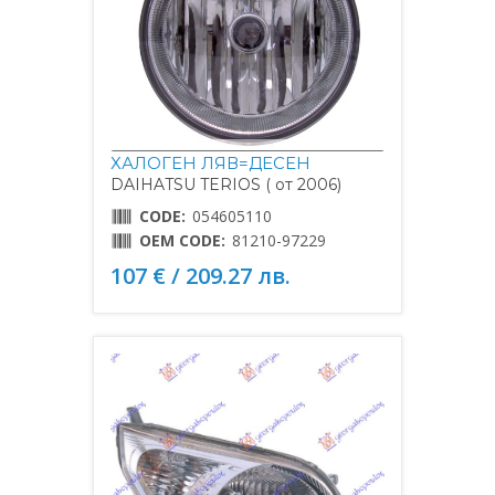
ХАЛОГЕН ЛЯВ=ДЕСЕН
DAIHATSU TERIOS ( от 2006)
CODE:
054605110
OEM CODE:
81210-97229
107 € / 209.27 лв.