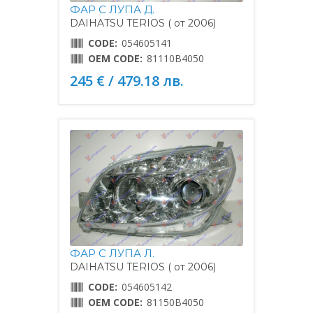
ФАР С ЛУПА Д.
DAIHATSU TERIOS ( от 2006)
CODE:
054605141
OEM CODE:
81110B4050
245 € / 479.18 лв.
ФАР С ЛУПА Л.
DAIHATSU TERIOS ( от 2006)
CODE:
054605142
OEM CODE:
81150B4050