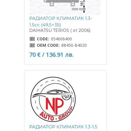
РАДИАТОР КЛИМАТИК 1.3-
1.5cc (49,5×35)
DAIHATSU TERIOS ( от 2006)
CODE:
054606400
OEM CODE:
88450-B4020
70 € / 136.91 лв.
РАДИАТОР КЛИМАТИК 1.3-1.5