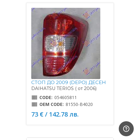
СТОП ДО 2009 (DEPO) ДЕСЕН
DAIHATSU TERIOS ( от 2006)
CODE:
054605811
OEM CODE:
81550-B4020
73 € / 142.78 лв.