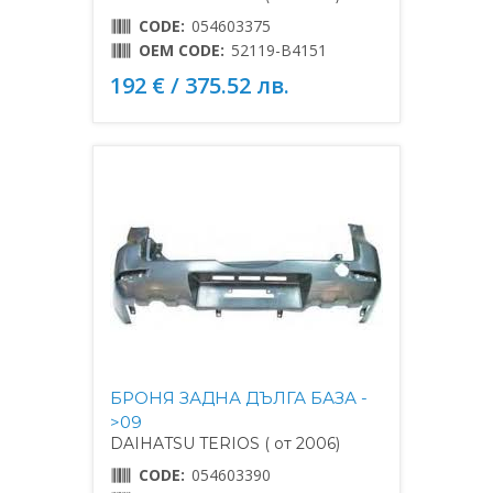
CODE:
054603375
OEM CODE:
52119-B4151
192 € / 375.52 лв.
БРОНЯ ЗАДНА ДЪЛГА БАЗА -
>09
DAIHATSU TERIOS ( от 2006)
CODE:
054603390