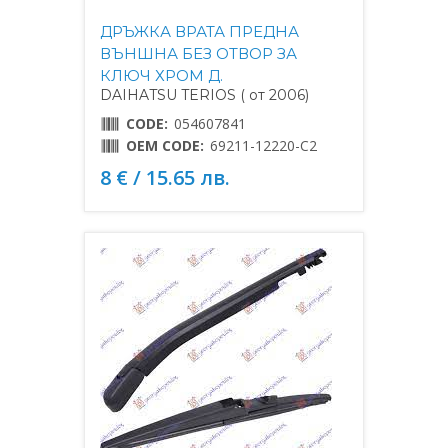
ДРЪЖКА ВРАТА ПРЕДНА
ВЪНШНА БЕЗ ОТВОР ЗА
КЛЮЧ ХРОМ Д.
DAIHATSU TERIOS ( от 2006)
CODE:
054607841
OEM CODE:
69211-12220-C2
8 € / 15.65 лв.