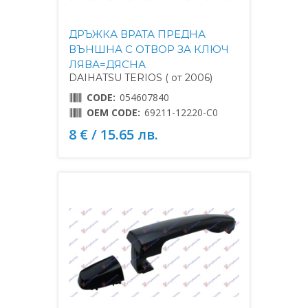
ДРЪЖКА ВРАТА ПРЕДНА
ВЪНШНА С ОТВОР ЗА КЛЮЧ
ЛЯВА=ДЯСНА
DAIHATSU TERIOS ( от 2006)
CODE:
054607840
OEM CODE:
69211-12220-C0
8 € / 15.65 лв.