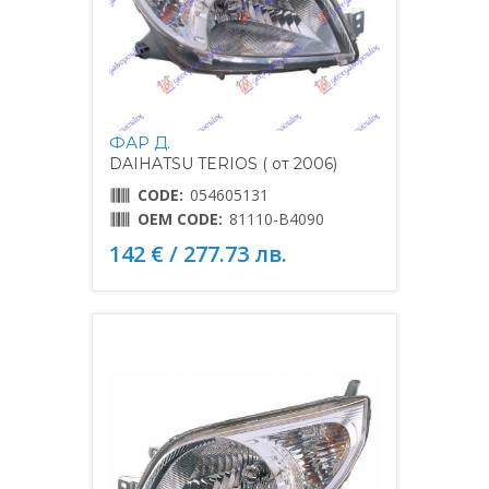
ФАР Д.
DAIHATSU TERIOS ( от 2006)
CODE:
054605131
OEM CODE:
81110-B4090
142 € / 277.73 лв.