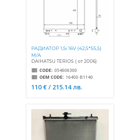
РАДИАТОР 1,5i 16V (42,5*55,5)
М/А
DAIHATSU TERIOS ( от 2006)
CODE:
054606300
OEM CODE:
16400-B1140
110 € / 215.14 лв.