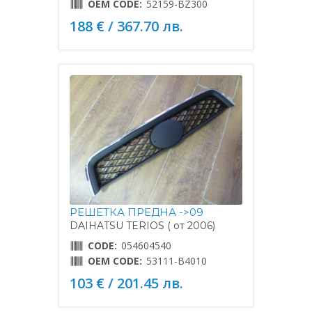
OEM CODE:
52159-BZ300
188 € / 367.70 лв.
РЕШЕТКА ПРЕДНА ->09
DAIHATSU TERIOS ( от 2006)
CODE:
054604540
OEM CODE:
53111-B4010
103 € / 201.45 лв.