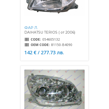
ФАР Л.
DAIHATSU TERIOS ( от 2006)
CODE:
054605132
OEM CODE:
81150-B4090
142 € / 277.73 лв.