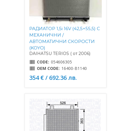
РАДИАТОР 1,5i 16V (42,5×55,5) С
МЕХАНИЧНИ /
АВТОМАТИЧНИ СКОРОСТИ
(KOYO)
DAIHATSU TERIOS ( от 2006)
CODE:
054606305
OEM CODE:
16400-B1140
354 € / 692.36 лв.