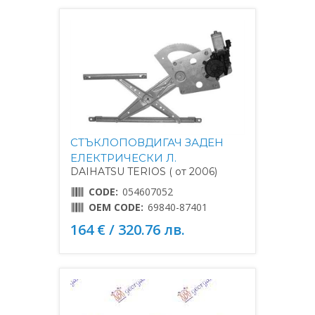
СТЪКЛОПОВДИГАЧ ЗАДЕН
ЕЛЕКТРИЧЕСКИ Л.
DAIHATSU TERIOS ( от 2006)
CODE:
054607052
OEM CODE:
69840-87401
164 € / 320.76 лв.