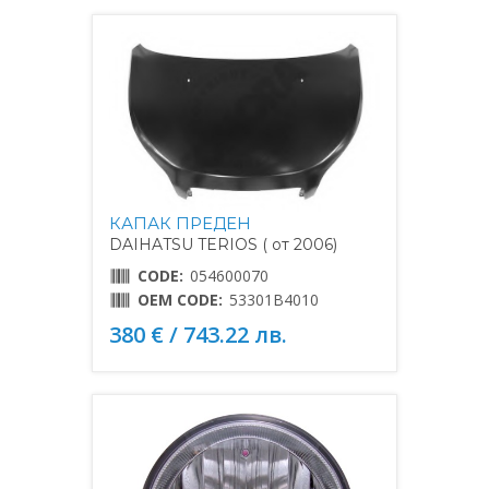
КАПАК ПРЕДЕН
DAIHATSU TERIOS ( от 2006)
CODE:
054600070
OEM CODE:
53301B4010
380 € / 743.22 лв.