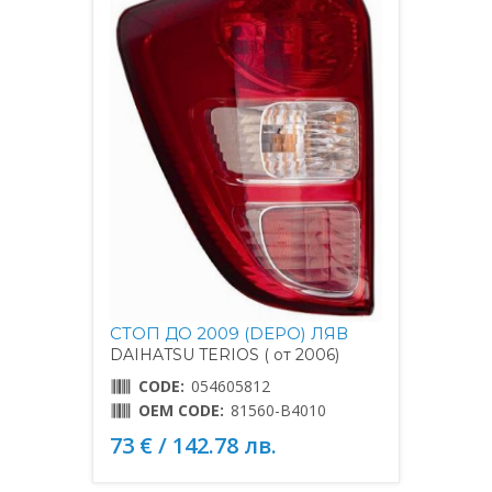
СТОП ДО 2009 (DEPO) ЛЯВ
DAIHATSU TERIOS ( от 2006)
CODE:
054605812
OEM CODE:
81560-B4010
73 € / 142.78 лв.