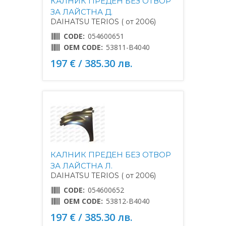
КАЛНИК ПРЕДЕН БЕЗ ОТВОР
ЗА ЛАЙСТНА Д.
DAIHATSU TERIOS ( от 2006)
CODE:
054600651
OEM CODE:
53811-B4040
197 € / 385.30 лв.
КАЛНИК ПРЕДЕН БЕЗ ОТВОР
ЗА ЛАЙСТНА Л.
DAIHATSU TERIOS ( от 2006)
CODE:
054600652
OEM CODE:
53812-B4040
197 € / 385.30 лв.