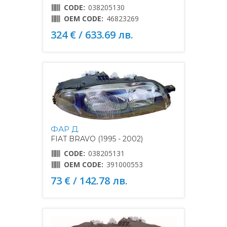
CODE:
038205130
OEM CODE:
46823269
324 € / 633.69 лв.
ФАР Д.
FIAT BRAVO (1995 - 2002)
CODE:
038205131
OEM CODE:
391000553
73 € / 142.78 лв.