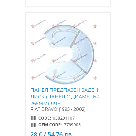
ПАНЕЛ ПРЕДПАЗЕН ЗАДЕН
ДИСК (ПАНЕЛ С ДИАМЕТЪР
265MM) ЛЯВ
FIAT BRAVO (1995 - 2002)
CODE:
038201107
OEM CODE:
7769903
28 € / 54.76 лв.