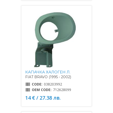
КАПАЧКА ХАЛОГЕН Л.
FIAT BRAVO (1995 - 2002)
CODE:
038203992
OEM CODE:
712628099
14 € / 27.38 лв.