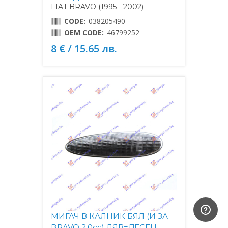
FIAT BRAVO (1995 - 2002)
CODE:
038205490
OEM CODE:
46799252
8 € / 15.65 лв.
МИГАЧ В КАЛНИК БЯЛ (И ЗА
BRAVO 2.0cc) ЛЯВ=ДЕСЕН