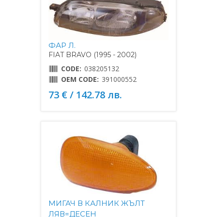
ФАР Л.
FIAT BRAVO (1995 - 2002)
CODE:
038205132
OEM CODE:
391000552
73 € / 142.78 лв.
МИГАЧ В КАЛНИК ЖЪЛТ
ЛЯВ=ДЕСЕН