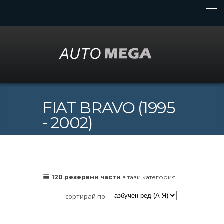
FIAT BRAVO (1995
- 2002)
120 резервни части
в тази категория.
сортирай по: