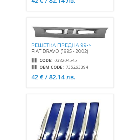
42 € / 82.14 лв.
РЕШЕТКА ПРЕДНА 99->
FIAT BRAVO (1995 - 2002)
CODE:
038204545
OEM CODE:
735263394
42 € / 82.14 лв.