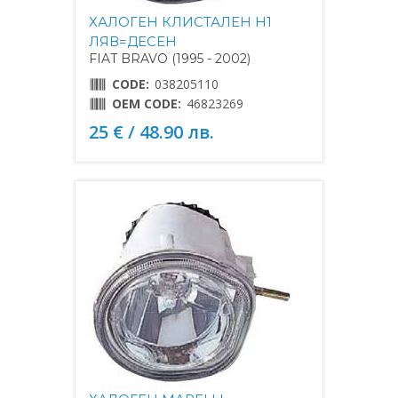
ХАЛОГЕН КЛИСТАЛЕН H1
ЛЯВ=ДЕСЕН
FIAT BRAVO (1995 - 2002)
CODE:
038205110
OEM CODE:
46823269
25 € / 48.90 лв.