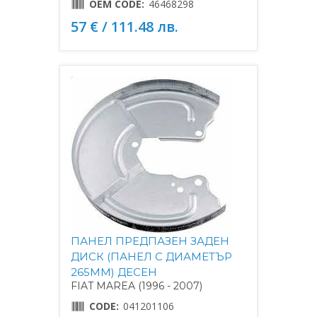
OEM CODE:
46468298
57 € / 111.48 лв.
ПАНЕЛ ПРЕДПАЗЕН ЗАДЕН
ДИСК (ПАНЕЛ С ДИАМЕТЪР
265MM) ДЕСЕН
FIAT MAREA (1996 - 2007)
CODE:
041201106