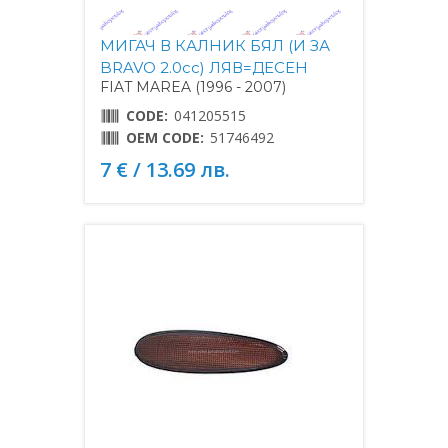
МИГАЧ В КАЛНИК БЯЛ (И ЗА
BRAVO 2.0cc) ЛЯВ=ДЕСЕН
FIAT MAREA (1996 - 2007)
CODE:
041205515
OEM CODE:
51746492
7 € / 13.69 лв.