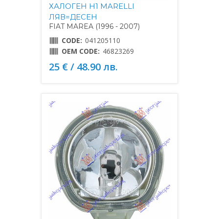
ХАЛОГЕН H1 MARELLI
ЛЯВ=ДЕСЕН
FIAT MAREA (1996 - 2007)
CODE:
041205110
OEM CODE:
46823269
25 € / 48.90 лв.