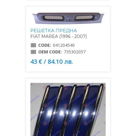
РЕШЕТКА ПРЕДНА
FIAT MAREA (1996 - 2007)
CODE:
041204540
OEM CODE:
735302057
43 € / 84.10 лв.