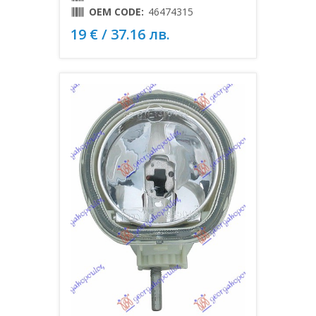
OEM CODE:
46474315
19 € / 37.16 лв.