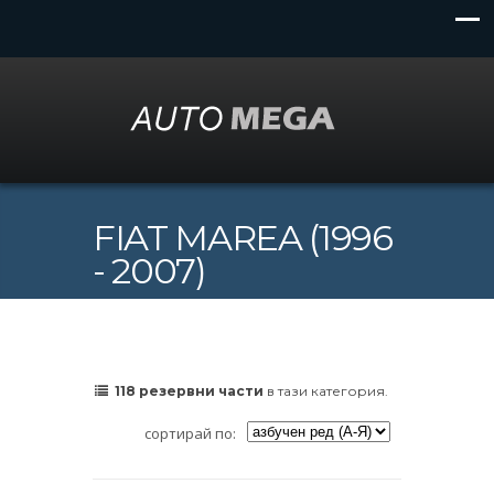
FIAT MAREA (1996
- 2007)
118 резервни части
в тази категория.
сортирай по: