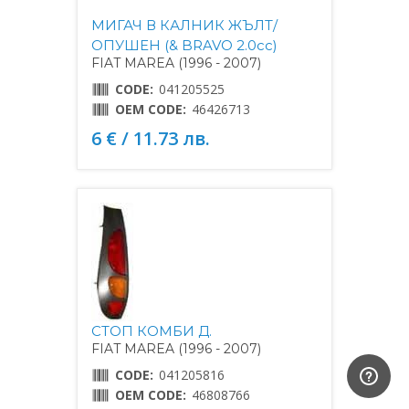
МИГАЧ В КАЛНИК ЖЪЛТ/
ОПУШЕН (& BRAVO 2.0cc)
FIAT MAREA (1996 - 2007)
CODE:
041205525
OEM CODE:
46426713
6 € / 11.73 лв.
СТОП КОМБИ Д.
FIAT MAREA (1996 - 2007)
CODE:
041205816
OEM CODE:
46808766