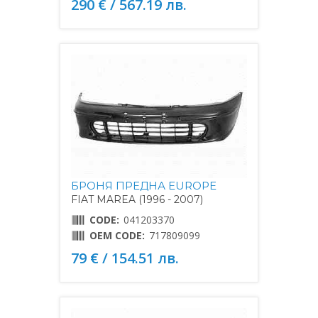
290 € / 567.19 лв.
БРОНЯ ПРЕДНА EUROPE
FIAT MAREA (1996 - 2007)
CODE:
041203370
OEM CODE:
717809099
79 € / 154.51 лв.