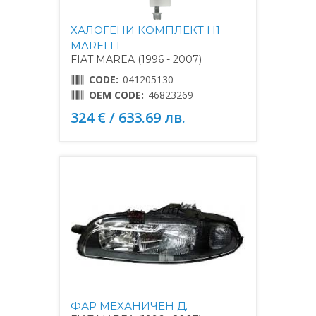
ХАЛОГЕНИ КОМПЛЕКТ H1
MARELLI
FIAT MAREA (1996 - 2007)
CODE:
041205130
OEM CODE:
46823269
324 € / 633.69 лв.
ФАР МЕХАНИЧЕН Д.