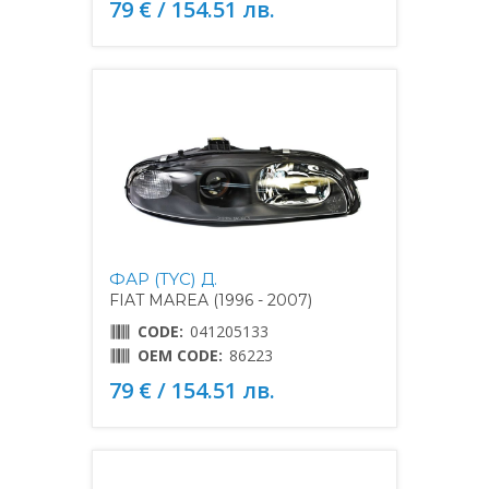
79 € / 154.51 лв.
ФАР (TYC) Д.
FIAT MAREA (1996 - 2007)
CODE:
041205133
OEM CODE:
86223
79 € / 154.51 лв.