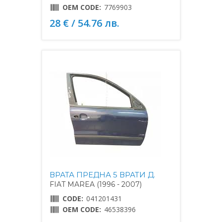
OEM CODE:
7769903
28 € / 54.76 лв.
ВРАТА ПРЕДНА 5 ВРАТИ Д.
FIAT MAREA (1996 - 2007)
CODE:
041201431
OEM CODE:
46538396