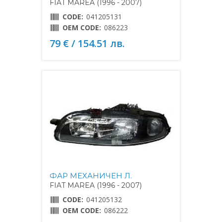
FIAT MAREA (1996 - 2007)
CODE:
041205131
OEM CODE:
086223
79 € / 154.51 лв.
ФАР МЕХАНИЧЕН Л.
FIAT MAREA (1996 - 2007)
CODE:
041205132
OEM CODE:
086222