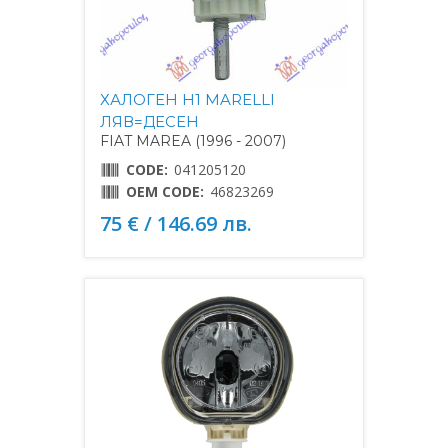
ХАЛОГЕН H1 MARELLI
ЛЯВ=ДЕСЕН
FIAT MAREA (1996 - 2007)
CODE:
041205120
OEM CODE:
46823269
75 € / 146.69 лв.