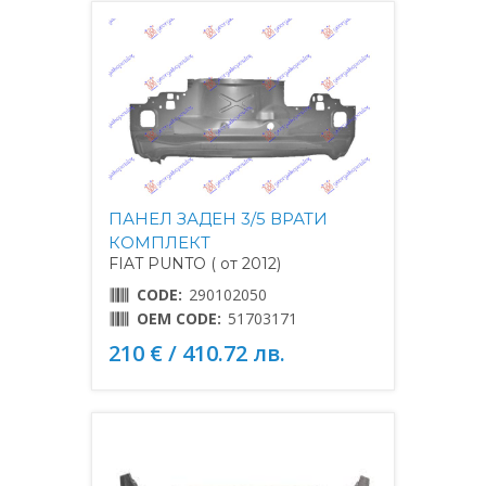
ПАНЕЛ ЗАДЕН 3/5 ВРАТИ
КОМПЛЕКТ
FIAT PUNTO ( от 2012)
CODE:
290102050
OEM CODE:
51703171
210 € / 410.72 лв.