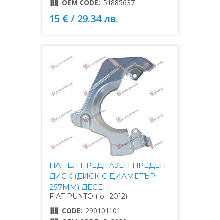
OEM CODE:
51885637
15 € / 29.34 лв.
ПАНЕЛ ПРЕДПАЗЕН ПРЕДЕН
ДИСК (ДИСК С ДИАМЕТЪР
257MM) ДЕСЕН
FIAT PUNTO ( от 2012)
CODE:
290101101