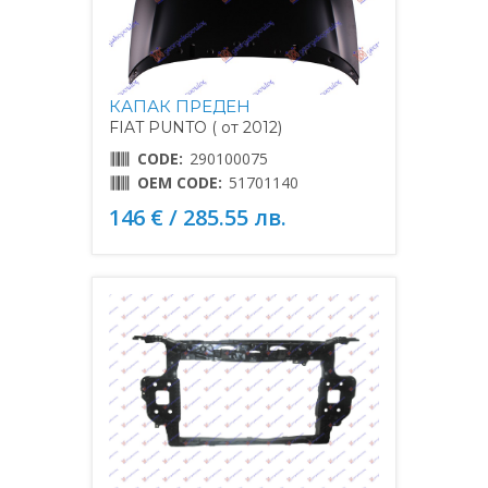
КАПАК ПРЕДЕН
FIAT PUNTO ( от 2012)
CODE:
290100075
OEM CODE:
51701140
146 € / 285.55 лв.