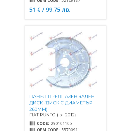
OEM CODE:
52129187
51 € / 99.75 лв.
ПАНЕЛ ПРЕДПАЗЕН ЗАДЕН
ДИСК (ДИСК С ДИАМЕТЪР
260MM)
FIAT PUNTO ( от 2012)
CODE:
290101105
OEM CODE:
55700911