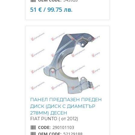
51 € / 99.75 лв.
ПАНЕЛ ПРЕДПАЗЕН ПРЕДЕН
ДИСК (ДИСК С ДИАМЕТЪР
278MM) ДЕСЕН
FIAT PUNTO ( от 2012)
CODE:
290101103
OEM CODE:
52129188