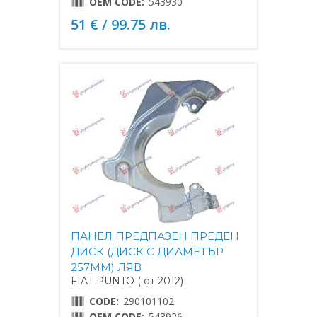
OEM CODE:
543930
51 € / 99.75 лв.
ПАНЕЛ ПРЕДПАЗЕН ПРЕДЕН
ДИСК (ДИСК С ДИАМЕТЪР
257MM) ЛЯВ
FIAT PUNTO ( от 2012)
CODE:
290101102
OEM CODE:
543926