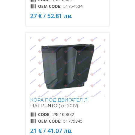
OEM CODE:
51754604
27 € / 52.81 лв.
КОРА ПОД ДВИГАТЕЛ Л.
FIAT PUNTO ( от 2012)
CODE:
290100832
OEM CODE:
51775845
21 € / 41.07 лв.