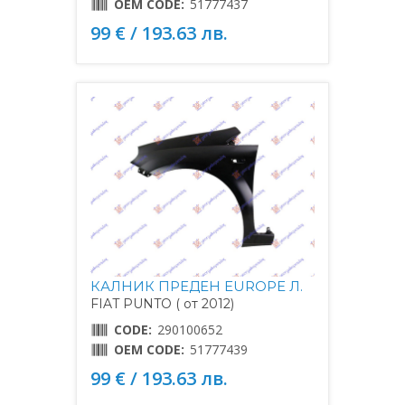
OEM CODE:
51777437
99 € / 193.63 лв.
КАЛНИК ПРЕДЕН EUROPE Л.
FIAT PUNTO ( от 2012)
CODE:
290100652
OEM CODE:
51777439
99 € / 193.63 лв.