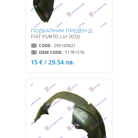
ПОДКАЛНИК ПРЕДЕН Д.
FIAT PUNTO ( от 2012)
CODE:
290100821
OEM CODE:
51781576
15 € / 29.34 лв.