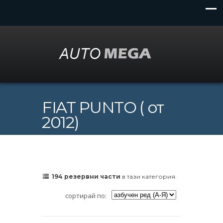
FIAT PUNTO ( от
2012)
194 резервни части
в тази категория.
сортирай по: