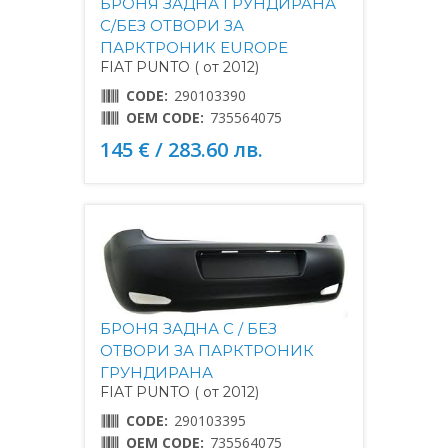
БРОНЯ ЗАДНА ГРУНДИРАНА
С/БЕЗ ОТВОРИ ЗА
ПАРКТРОНИК EUROPE
FIAT PUNTO ( от 2012)
CODE:
290103390
OEM CODE:
735564075
145 € / 283.60 лв.
БРОНЯ ЗАДНА С / БЕЗ
ОТВОРИ ЗА ПАРКТРОНИК
ГРУНДИРАНА
FIAT PUNTO ( от 2012)
CODE:
290103395
OEM CODE:
735564075