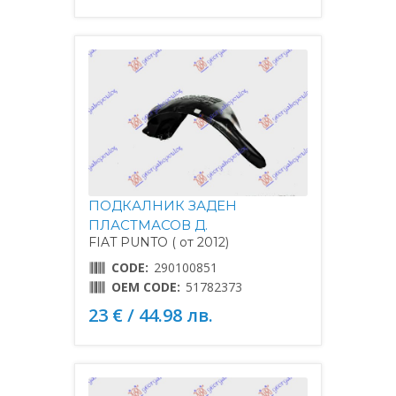
ПОДКАЛНИК ЗАДЕН
ПЛАСТМАСОВ Д.
FIAT PUNTO ( от 2012)
CODE:
290100851
OEM CODE:
51782373
23 € / 44.98 лв.