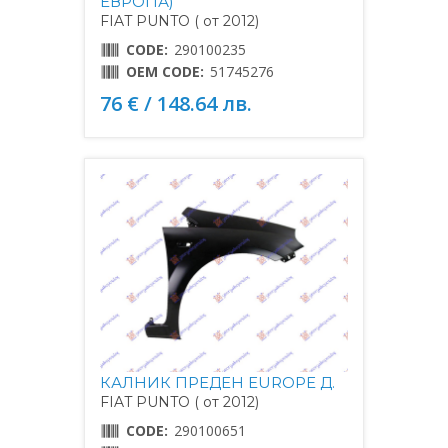
ЕВРОПА)
FIAT PUNTO ( от 2012)
CODE:
290100235
OEM CODE:
51745276
76 € / 148.64 лв.
КАЛНИК ПРЕДЕН EUROPE Д.
FIAT PUNTO ( от 2012)
CODE:
290100651