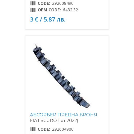
CODE:
292608490
OEM CODE:
6432.32
3 € / 5.87 лв.
АБСОРБЕР ПРЕДНА БРОНЯ
FIAT SCUDO ( от 2022)
CODE:
292604900