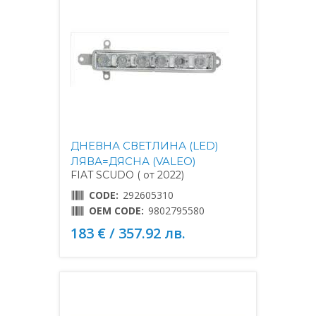
ДНЕВНА СВЕТЛИНА (LED)
ЛЯВА=ДЯСНА (VALEO)
FIAT SCUDO ( от 2022)
CODE:
292605310
OEM CODE:
9802795580
183 € / 357.92 лв.