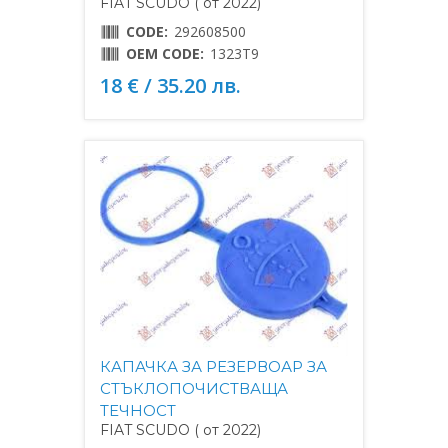
FIAT SCUDO ( от 2022)
CODE:
292608500
OEM CODE:
1323T9
18 € / 35.20 лв.
КАПАЧКА ЗА РЕЗЕРВОАР ЗА
СТЪКЛОПОЧИСТВАЩА
ТЕЧНОСТ
FIAT SCUDO ( от 2022)