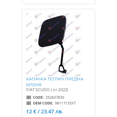
КАПАЧКА ТЕГЛИЧ ПРЕДНА
БРОНЯ
FIAT SCUDO ( от 2022)
CODE:
292607830
OEM CODE:
98117135XT
12 € / 23.47 лв.