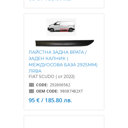
ЛАЙСТНА ЗАДНА ВРАТА /
ЗАДЕН КАЛНИК (
МЕЖДУОСОВА БАЗА 2925MM)
ЛЯВА
FIAT SCUDO ( от 2022)
CODE:
292606562
OEM CODE:
98087482XT
95 € / 185.80 лв.