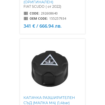
(ОРИГИНАЛЕН)
FIAT SCUDO ( от 2022)
CODE:
292608640
OEM CODE:
155257934
341 € / 666.94 лв.
КАПАЧКА РАЗШИРИТЕЛЕН
СЪД (МАЛКА M4) (1,4bar)