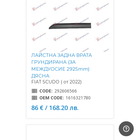
ЛАЙСТНА ЗАДНА ВРАТА
ГРУНДИРАНА (ЗА
МЕЖДУОСИЕ 2925mm)
ДЯСНА
FIAT SCUDO ( от 2022)
CODE:
292606566
OEM CODE:
1616321780
86 € / 168.20 лв.