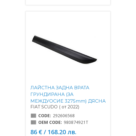
ЛАЙСТНА ЗАДНА ВРАТА
ГРУНДИРАНА (ЗА
МЕЖДУОСИЕ 3275mm) ДЯСНА
FIAT SCUDO ( от 2022)
CODE:
292606568
OEM CODE:
980874921T
86 € / 168.20 лв.