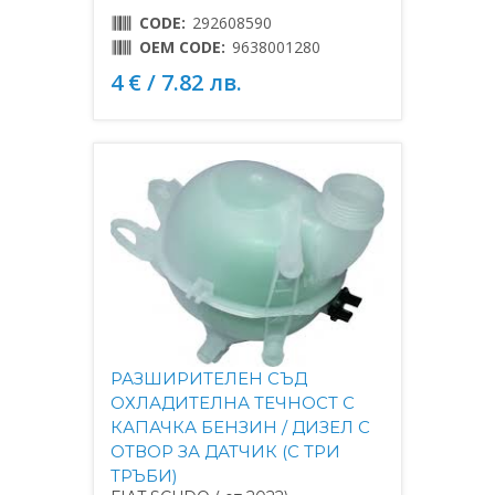
CODE:
292608590
OEM CODE:
9638001280
4 € / 7.82 лв.
РАЗШИРИТЕЛЕН СЪД
ОХЛАДИТЕЛНА ТЕЧНОСТ С
КАПАЧКА БЕНЗИН / ДИЗЕЛ С
ОТВОР ЗА ДАТЧИК (С ТРИ
ТРЪБИ)