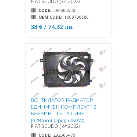
FIAT SCUDO ( от 2022)
CODE:
292606500
OEM CODE:
1609730580
38 € / 74.32 лв.
ВЕНТИЛАТОР РАДИАТОР
ЕДИНИЧЕН КОМПЛЕКТ 1.2
БЕНЗИН – 1.5-1.6 ДИЗЕЛ
(428mm) (2pin) (250W)
FIAT SCUDO ( от 2022)
CODE:
292606470