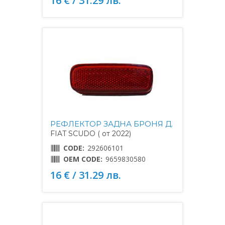
16 € / 31.29 лв.
РЕФЛЕКТОР ЗАДНА БРОНЯ Д.
FIAT SCUDO ( от 2022)
CODE:
292606101
OEM CODE:
9659830580
16 € / 31.29 лв.