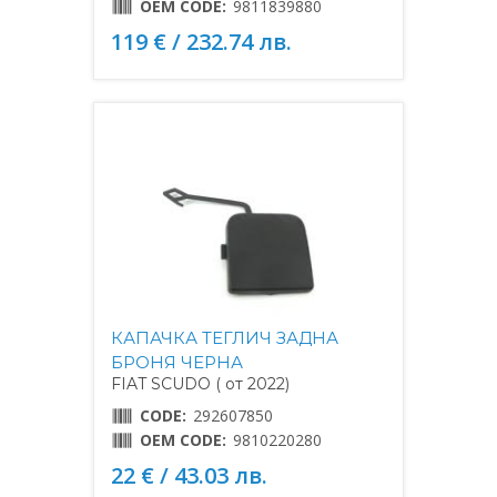
OEM CODE:
9811839880
119 € / 232.74 лв.
КАПАЧКА ТЕГЛИЧ ЗАДНА
БРОНЯ ЧЕРНА
FIAT SCUDO ( от 2022)
CODE:
292607850
OEM CODE:
9810220280
22 € / 43.03 лв.