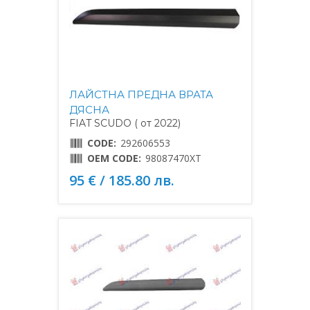
ЛАЙСТНА ПРЕДНА ВРАТА
ДЯСНА
FIAT SCUDO ( от 2022)
CODE:
292606553
OEM CODE:
98087470XT
95 € / 185.80 лв.