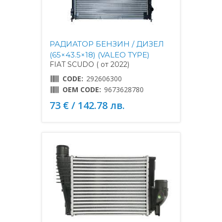
РАДИАТОР БЕНЗИН / ДИЗЕЛ
(65×43.5×18) (VALEO TYPE)
FIAT SCUDO ( от 2022)
CODE:
292606300
OEM CODE:
9673628780
73 € / 142.78 лв.