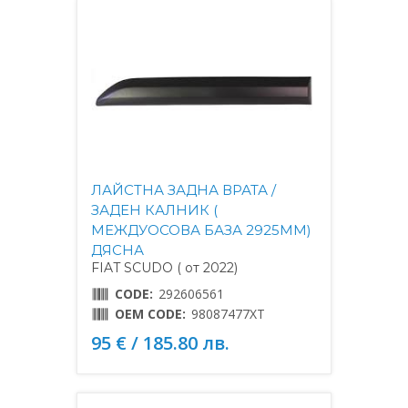
ЛАЙСТНА ЗАДНА ВРАТА /
ЗАДЕН КАЛНИК (
МЕЖДУОСОВА БАЗА 2925MM)
ДЯСНА
FIAT SCUDO ( от 2022)
CODE:
292606561
OEM CODE:
98087477XT
95 € / 185.80 лв.