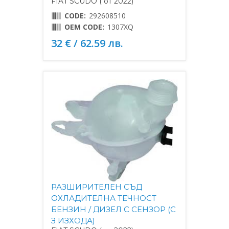
FIAT SCUDO ( от 2022)
CODE:
292608510
OEM CODE:
1307XQ
32 € / 62.59 лв.
РАЗШИРИТЕЛЕН СЪД
ОХЛАДИТЕЛНА ТЕЧНОСТ
БЕНЗИН / ДИЗЕЛ С СЕНЗОР (С
З ИЗХОДА)