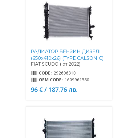
РАДИАТОР БЕНЗИН ДИЗЕЛL
(650x410x26) (TYPE CALSONIC)
FIAT SCUDO ( от 2022)
CODE:
292606310
OEM CODE:
1609961580
96 € / 187.76 лв.