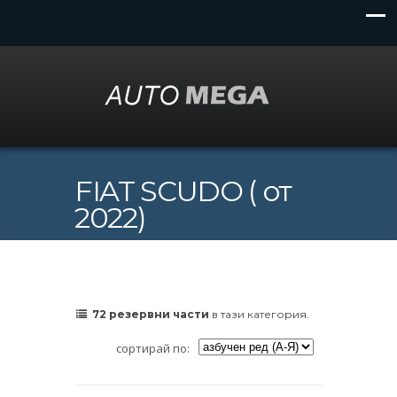
FIAT SCUDO ( от
2022)
72 резервни части
в тази категория.
сортирай по: