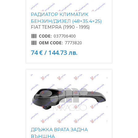
РАДИАТОР КЛИМАТИК
БЕНЗИН/ДИЗЕЛ (48×35.4×25)
FIAT TEMPRA (1990 - 1995)
CODE:
037706400
OEM CODE:
7773820
74 € / 144.73 лв.
ДРЪЖКА ВРАТА ЗАДНА
ВЪНШНА