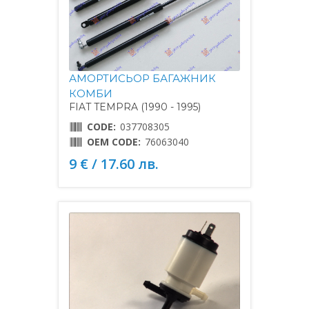
АМОРТИСЬОР БАГАЖНИК
КОМБИ
FIAT TEMPRA (1990 - 1995)
CODE:
037708305
OEM CODE:
76063040
9 € / 17.60 лв.