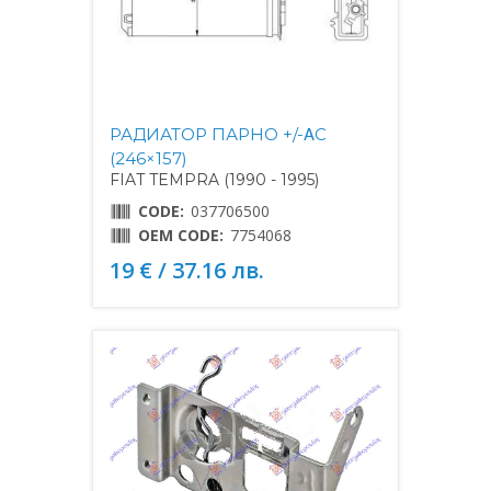
РАДИАТОР ПАРНО +/-ΑC
(246×157)
FIAT TEMPRA (1990 - 1995)
CODE:
037706500
OEM CODE:
7754068
19 € / 37.16 лв.