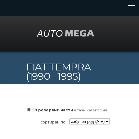
FIAT TEMPRA
(1990 - 1995)
58 резервни части
в тази категория.
сортирай по: