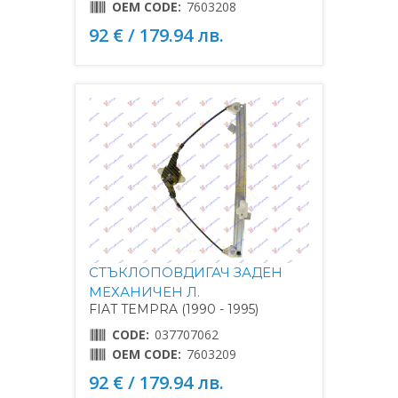
OEM CODE:
7603208
92 € / 179.94 лв.
СТЪКЛОПОВДИГАЧ ЗАДЕН
МЕХАНИЧЕН Л.
FIAT TEMPRA (1990 - 1995)
CODE:
037707062
OEM CODE:
7603209
92 € / 179.94 лв.