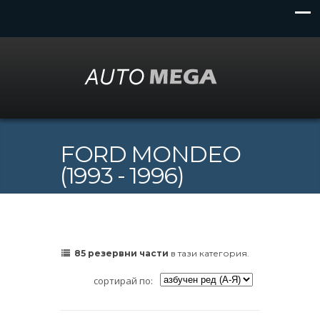
FORD MONDEO
(1993 - 1996)
85 резервни части
в тази категория.
сортирай по: