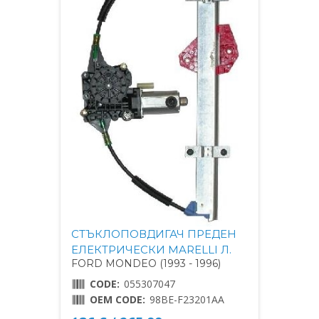
СТЪКЛОПОВДИГАЧ ПРЕДЕН
ЕЛЕКТРИЧЕСКИ MARELLI Л.
FORD MONDEO (1993 - 1996)
CODE:
055307047
OEM CODE:
98BE-F23201AA