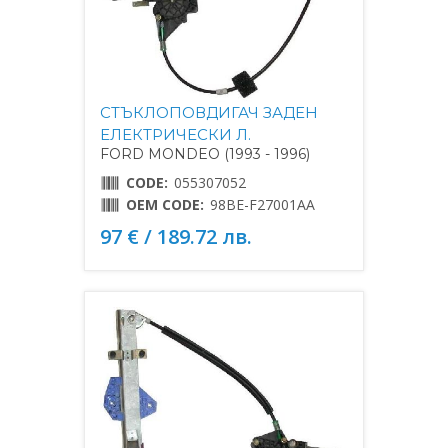
СТЪКЛОПОВДИГАЧ ЗАДЕН
ЕЛЕКТРИЧЕСКИ Л.
FORD MONDEO (1993 - 1996)
CODE:
055307052
OEM CODE:
98BE-F27001AA
97 € / 189.72 лв.