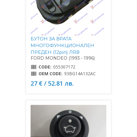
БУТОН ЗА ВРАТА
МНОГОФУНКЦИОНАЛЕН
ПРЕДЕН (12pin) ЛЯВ
FORD MONDEO (1993 - 1996)
CODE:
055307172
OEM CODE:
93BG14A132AC
27 € / 52.81 лв.