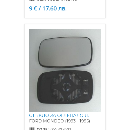
9 € / 17.60 лв.
СТЪКЛО ЗА ОГЛЕДАЛО Д.
FORD MONDEO (1993 - 1996)
CODE:
055307601