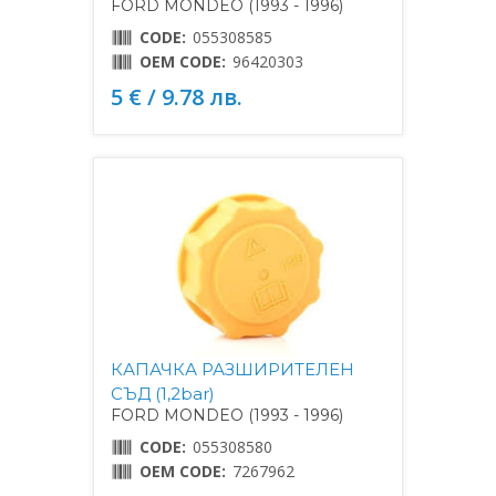
FORD MONDEO (1993 - 1996)
CODE:
055308585
OEM CODE:
96420303
5 € / 9.78 лв.
КАПАЧКА РАЗШИРИТЕЛЕН
СЪД (1,2bar)
FORD MONDEO (1993 - 1996)
CODE:
055308580
OEM CODE:
7267962