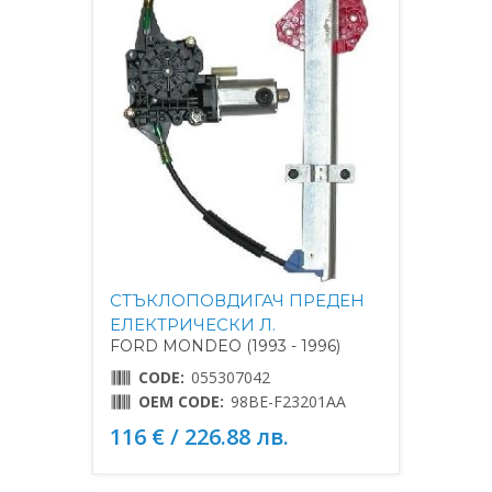
СТЪКЛОПОВДИГАЧ ПРЕДЕН
ЕЛЕКТРИЧЕСКИ Л.
FORD MONDEO (1993 - 1996)
CODE:
055307042
OEM CODE:
98BE-F23201AA
116 € / 226.88 лв.