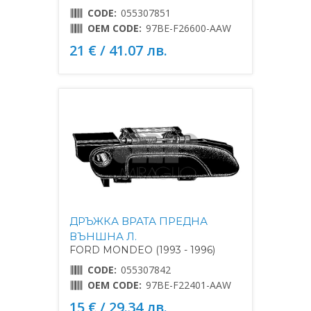
CODE:
055307851
OEM CODE:
97BE-F26600-AAW
21 € / 41.07 лв.
ДРЪЖКА ВРАТА ПРЕДНА
ВЪНШНА Л.
FORD MONDEO (1993 - 1996)
CODE:
055307842
OEM CODE:
97BE-F22401-AAW
15 € / 29.34 лв.