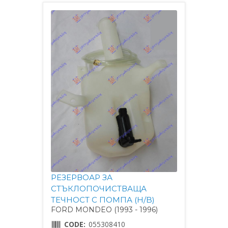
РЕЗЕРВОАР ЗА
СТЪКЛОПОЧИСТВАЩА
ТЕЧНОСТ С ПОМПА (H/B)
FORD MONDEO (1993 - 1996)
CODE:
055308410