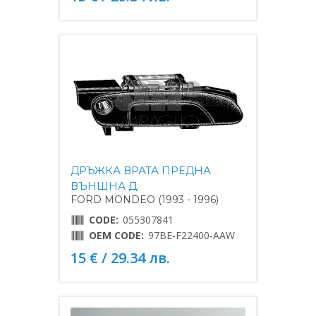
ДРЪЖКА ВРАТА ПРЕДНА
ВЪНШНА Д.
FORD MONDEO (1993 - 1996)
CODE:
055307841
OEM CODE:
97BE-F22400-AAW
15 € / 29.34 лв.