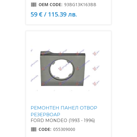
OEM CODE:
93BG13K163BB
59 € / 115.39 лв.
РЕМОНТЕН ПАНЕЛ ОТВОР
РЕЗЕРВОАР
FORD MONDEO (1993 - 1996)
CODE:
055309000