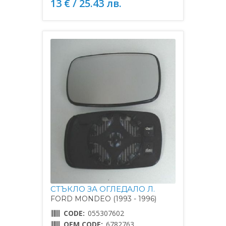
13 € / 25.43 лв.
СТЪКЛО ЗА ОГЛЕДАЛО Л.
FORD MONDEO (1993 - 1996)
CODE:
055307602
OEM CODE:
6782763