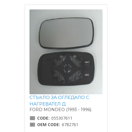
СТЪКЛО ЗА ОГЛЕДАЛО С
НАГРЕВАТЕЛ Д.
FORD MONDEO (1993 - 1996)
CODE:
055307611
OEM CODE:
6782761