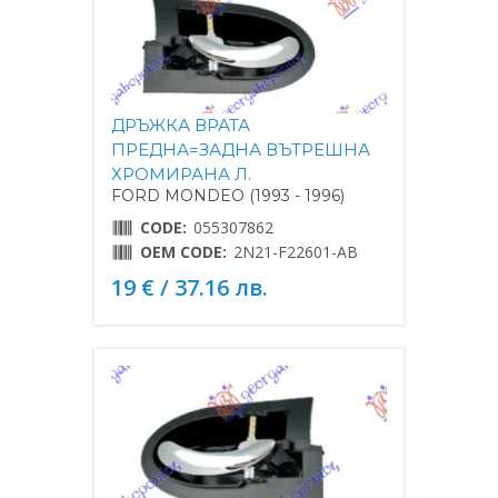
ДРЪЖКА ВРАТА
ПРЕДНА=ЗАДНА ВЪТРЕШНА
ХРОМИРАНА Л.
FORD MONDEO (1993 - 1996)
CODE:
055307862
OEM CODE:
2N21-F22601-AB
19 € / 37.16 лв.