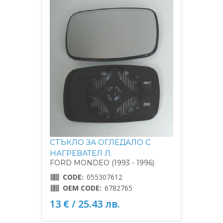
СТЪКЛО ЗА ОГЛЕДАЛО С
НАГРЕВАТЕЛ Л.
FORD MONDEO (1993 - 1996)
CODE:
055307612
OEM CODE:
6782765
13 € / 25.43 лв.