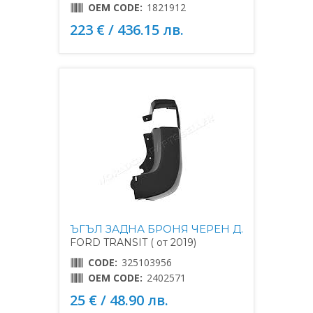
OEM CODE:
1821912
223 € / 436.15 лв.
ЪГЪЛ ЗАДНА БРОНЯ ЧЕРЕН Д.
FORD TRANSIT ( от 2019)
CODE:
325103956
OEM CODE:
2402571
25 € / 48.90 лв.