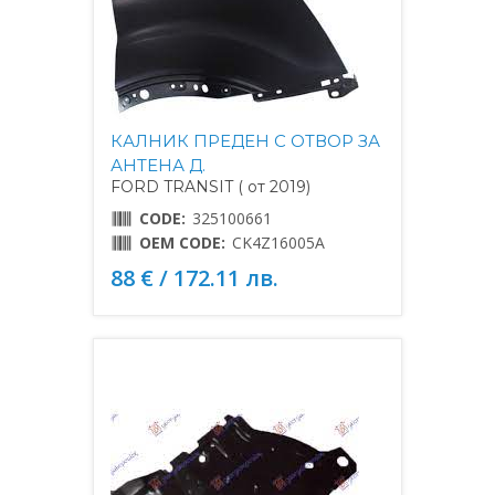
КАЛНИК ПРЕДЕН С ОТВОР ЗА
АНТЕНА Д.
FORD TRANSIT ( от 2019)
CODE:
325100661
OEM CODE:
CK4Z16005A
88 € / 172.11 лв.