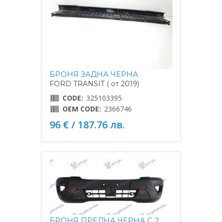
БРОНЯ ЗАДНА ЧЕРНА
FORD TRANSIT ( от 2019)
CODE:
325103395
OEM CODE:
2366746
96 € / 187.76 лв.
БРОНЯ ПРЕДНА ЧЕРНА С 2