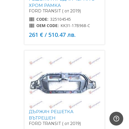
ХРОМ РАМКА
FORD TRANSIT ( от 2019)
CODE:
325104545
OEM CODE:
KK31-17B968-C
261 € / 510.47 лв.
ДЪРЖАЧ РЕШЕТКА
ВЪТРЕШЕН
FORD TRANSIT ( от 2019)