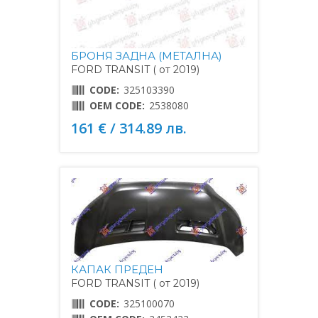
БРОНЯ ЗАДНА (МЕТАЛНА)
FORD TRANSIT ( от 2019)
CODE:
325103390
OEM CODE:
2538080
161 € / 314.89 лв.
КАПАК ПРЕДЕН
FORD TRANSIT ( от 2019)
CODE:
325100070