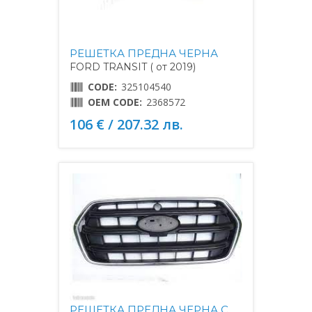
РЕШЕТКА ПРЕДНА ЧЕРНА
FORD TRANSIT ( от 2019)
CODE:
325104540
OEM CODE:
2368572
106 € / 207.32 лв.
РЕШЕТКА ПРЕДНА ЧЕРНА С