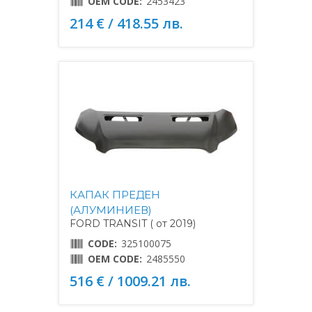
OEM CODE:
2453423
214 € / 418.55 лв.
КАПАК ПРЕДЕН
(АЛУМИНИЕВ)
FORD TRANSIT ( от 2019)
CODE:
325100075
OEM CODE:
2485550
516 € / 1009.21 лв.