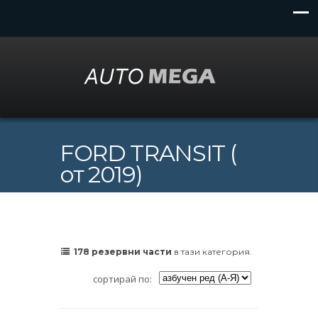
FORD TRANSIT (
от 2019)
178 резервни части
в тази категория.
сортирай по: