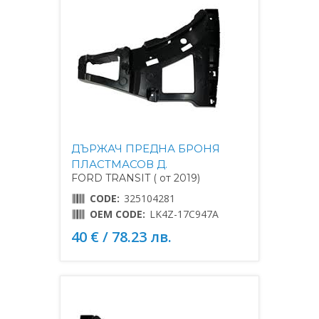
ДЪРЖАЧ ПРЕДНА БРОНЯ
ПЛАСТМАСОВ Д.
FORD TRANSIT ( от 2019)
CODE:
325104281
OEM CODE:
LK4Z-17C947A
40 € / 78.23 лв.