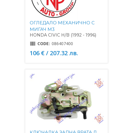
ОГЛЕДАЛО МЕХАНИЧНО С
МИГАЧ M3
HONDA CIVIC H/B (1992 - 1996)
CODE:
086407400
106 € / 207.32 лв.
КЛЮЧАЛКА ЗАДНА ВРАТА Л.