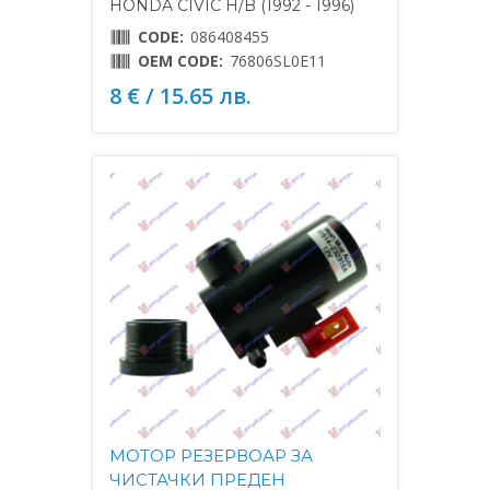
HONDA CIVIC H/B (1992 - 1996)
CODE:
086408455
OEM CODE:
76806SL0E11
8 € / 15.65 лв.
МОТОР РЕЗЕРВОАР ЗА
ЧИСТАЧКИ ПРЕДЕН