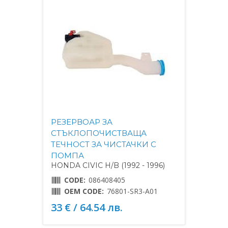
РЕЗЕРВОАР ЗА
СТЪКЛОПОЧИСТВАЩА
ТЕЧНОСТ ЗА ЧИСТАЧКИ С
ПОМПА
HONDA CIVIC H/B (1992 - 1996)
CODE:
086408405
OEM CODE:
76801-SR3-A01
33 € / 64.54 лв.