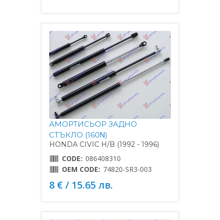
АМОРТИСЬОР ЗАДНО
СТЪКЛО (160Ν)
HONDA CIVIC H/B (1992 - 1996)
CODE:
086408310
OEM CODE:
74820-SR3-003
8 € / 15.65 лв.