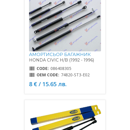
АМОРТИСЬОР БАГАЖНИК
HONDA CIVIC H/B (1992 - 1996)
CODE:
086408305
OEM CODE:
74820-ST3-E02
8 € / 15.65 лв.