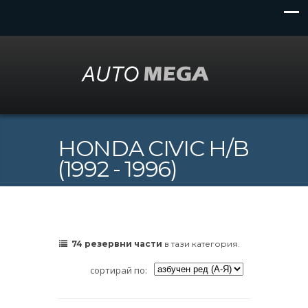
HONDA CIVIC H/B
(1992 - 1996)
74 резервни части
в тази категория.
сортирай по: