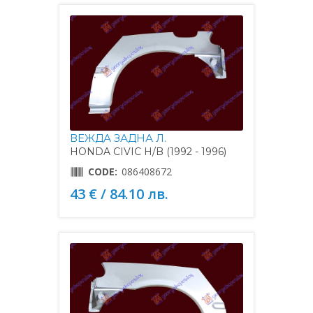
ВЕЖДА ЗАДНА Л.
HONDA CIVIC H/B (1992 - 1996)
CODE:
086408672
43 € / 84.10 лв.