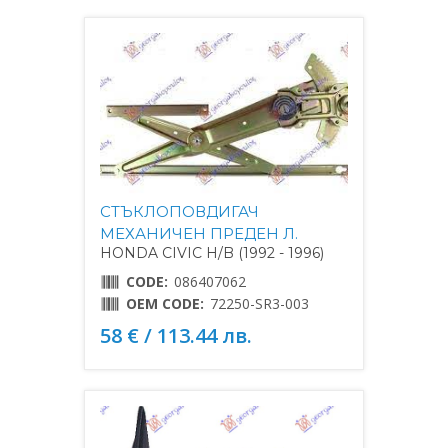
СТЪКЛОПОВДИГАЧ
МЕХАНИЧЕН ПРЕДЕН Л.
HONDA CIVIC H/B (1992 - 1996)
CODE:
086407062
OEM CODE:
72250-SR3-003
58 € / 113.44 лв.