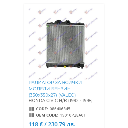
РАДИАТОР ЗА ВСИЧКИ
МОДЕЛИ БЕНЗИН
(350x350x27) (VALEO)
HONDA CIVIC H/B (1992 - 1996)
CODE:
086406345
OEM CODE:
19010P28A01
118 € / 230.79 лв.