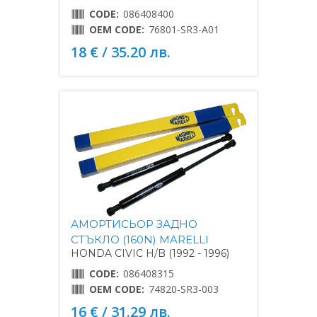
CODE:
086408400
OEM CODE:
76801-SR3-A01
18 € / 35.20 лв.
АМОРТИСЬОР ЗАДНО
СТЪКЛО (160N) MARELLI
HONDA CIVIC H/B (1992 - 1996)
CODE:
086408315
OEM CODE:
74820-SR3-003
16 € / 31.29 лв.