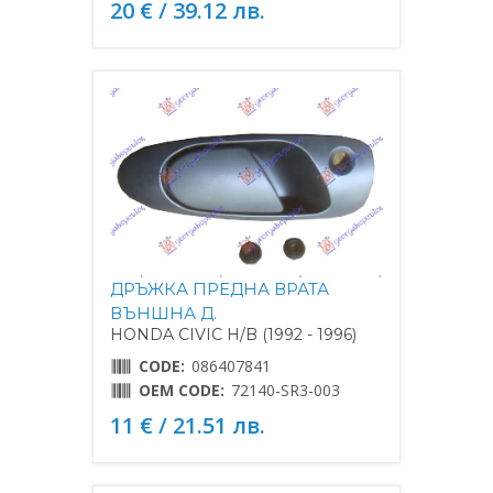
20 € / 39.12 лв.
ДРЪЖКА ПРЕДНА ВРАТА
ВЪНШНА Д.
HONDA CIVIC H/B (1992 - 1996)
CODE:
086407841
OEM CODE:
72140-SR3-003
11 € / 21.51 лв.