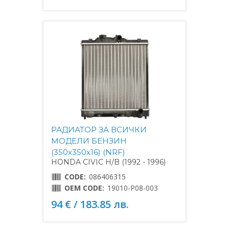
РАДИАТОР ЗА ВСИЧКИ
МОДЕЛИ БЕНЗИН
(350x350x16) (NRF)
HONDA CIVIC H/B (1992 - 1996)
CODE:
086406315
OEM CODE:
19010-P08-003
94 € / 183.85 лв.