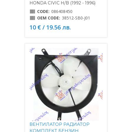
HONDA CIVIC H/B (1992 - 1996)
CODE:
086408450
OEM CODE:
38512-SB0-J01
10 € / 19.56 лв.
ВЕНТИЛАТОР РАДИАТОР
КОМПЛЕКТ БЕНЗИН