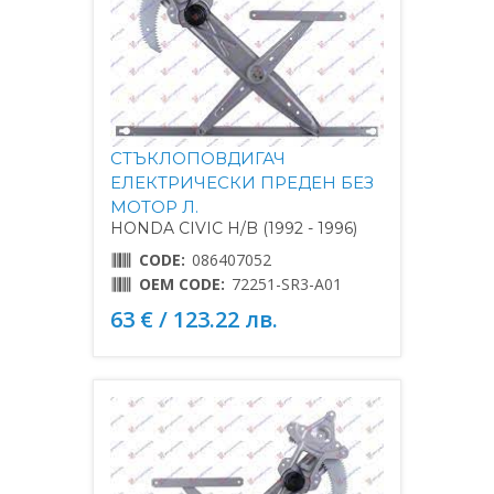
СТЪКЛОПОВДИГАЧ
ЕЛЕКТРИЧЕСКИ ПРЕДЕН БЕЗ
МОТОР Л.
HONDA CIVIC H/B (1992 - 1996)
CODE:
086407052
OEM CODE:
72251-SR3-A01
63 € / 123.22 лв.