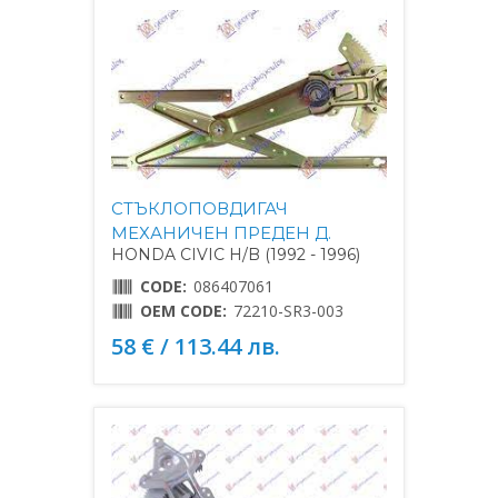
СТЪКЛОПОВДИГАЧ
МЕХАНИЧЕН ПРЕДЕН Д.
HONDA CIVIC H/B (1992 - 1996)
CODE:
086407061
OEM CODE:
72210-SR3-003
58 € / 113.44 лв.