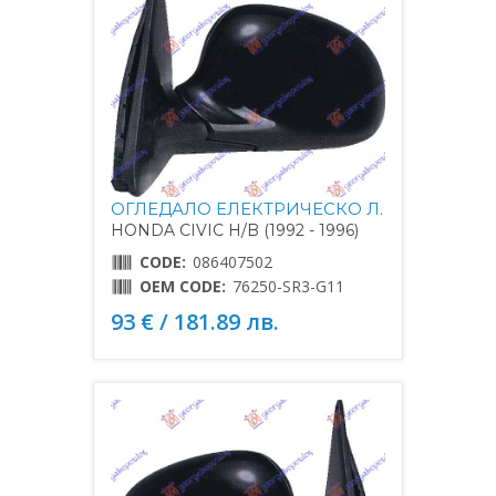
ОГЛЕДАЛО ЕЛЕКТРИЧЕСКО Л.
HONDA CIVIC H/B (1992 - 1996)
CODE:
086407502
OEM CODE:
76250-SR3-G11
93 € / 181.89 лв.