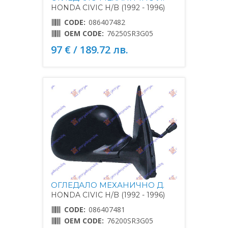
HONDA CIVIC H/B (1992 - 1996)
CODE:
086407482
OEM CODE:
76250SR3G05
97 € / 189.72 лв.
ОГЛЕДАЛО МЕХАНИЧНО Д.
HONDA CIVIC H/B (1992 - 1996)
CODE:
086407481
OEM CODE:
76200SR3G05