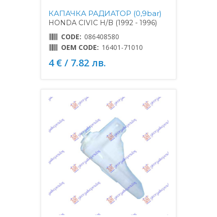
КАПАЧКА РАДИАТОР (0,9bar)
HONDA CIVIC H/B (1992 - 1996)
CODE:
086408580
OEM CODE:
16401-71010
4 € / 7.82 лв.