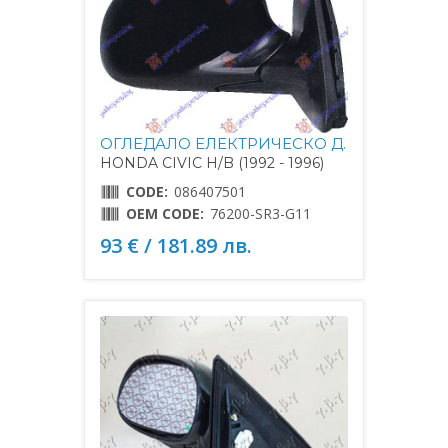
ОГЛЕДАЛО ЕЛЕКТРИЧЕСКО Д.
HONDA CIVIC H/B (1992 - 1996)
CODE:
086407501
OEM CODE:
76200-SR3-G11
93 € / 181.89 лв.