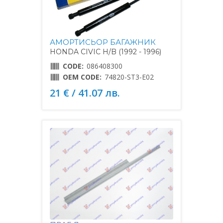
АМОРТИСЬОР БАГАЖНИК
HONDA CIVIC H/B (1992 - 1996)
CODE:
086408300
OEM CODE:
74820-ST3-E02
21 € / 41.07 лв.