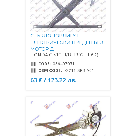
СТЪКЛОПОВДИГАЧ
ЕЛЕКТРИЧЕСКИ ПРЕДЕН БЕЗ
МОТОР Д.
HONDA CIVIC H/B (1992 - 1996)
CODE:
086407051
OEM CODE:
72211-SR3-A01
63 € / 123.22 лв.