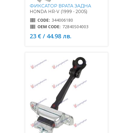
ФИКСАТОР ВРАТА ЗАДНА
HONDA HR-V (1999 - 2005)
CODE:
344006180
OEM CODE:
72840S04003
23 € / 44.98 лв.