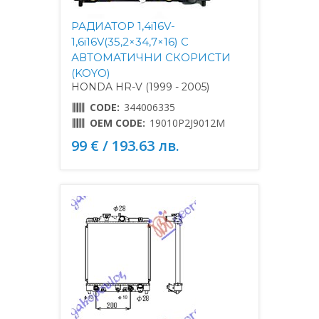
РАДИАТОР 1,4i16V-
1,6i16V(35,2×34,7×16) С
АВТОМАТИЧНИ СКОРИСТИ
(KOYO)
HONDA HR-V (1999 - 2005)
CODE:
344006335
OEM CODE:
19010P2J9012M
99 € / 193.63 лв.