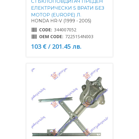
СТЪКЛОПОВДИГАЧ ПРЕДЕН
ЕЛЕКТРИЧЕСКИ 5 ВРАТИ БЕЗ
МОТОР (EUROPE) Л.
HONDA HR-V (1999 - 2005)
CODE:
344007052
OEM CODE:
72251S4N003
103 € / 201.45 лв.