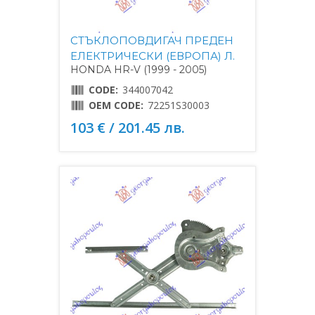
СТЪКЛОПОВДИГАЧ ПРЕДЕН
ЕЛЕКТРИЧЕСКИ (ЕВРОПА) Л.
HONDA HR-V (1999 - 2005)
CODE:
344007042
OEM CODE:
72251S30003
103 € / 201.45 лв.