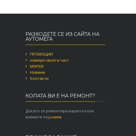
РАЗХОДЕТЕ СЕ ИЗ САЙТА НА
АУТОМЕГА
ПРОМОЦИИ
намери своята част
МАРКИ
Новини
Контакти
КОЛАТА ВИ Е НА РЕМОНТ?
Докато се ремонтира вашета кола
вземете под
наем