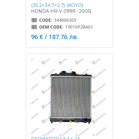
(35.2×34.7×2.7) (KOYO)
HONDA HR-V (1999 - 2005)
CODE:
344006305
OEM CODE:
19010P28A01
96 € / 187.76 лв.
РАДИАТОР 1,3-1,4-1,5