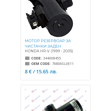
МОТОР РЕЗЕРВОАР ЗА
ЧИСТАЧКИ ЗАДЕН
HONDA HR-V (1999 - 2005)
CODE:
344008455
OEM CODE:
76806SL0E11
8 € / 15.65 лв.