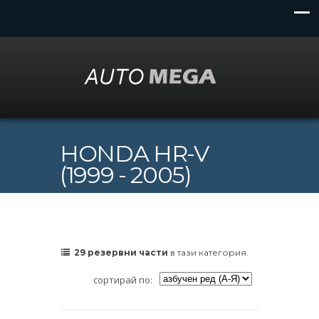
HONDA HR-V
(1999 - 2005)
29 резервни части
в тази категория.
сортирай по: