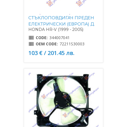
СТЪКЛОПОВДИГАЧ ПРЕДЕН
ЕЛЕКТРИЧЕСКИ (ЕВРОПА) Д.
HONDA HR-V (1999 - 2005)
CODE:
344007041
OEM CODE:
72211S30003
103 € / 201.45 лв.