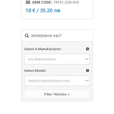
OEM CODE:
74151-S2H-010
18 € / 35.20 лв.
резервна част
Select A Manufacturer:
Select Model: