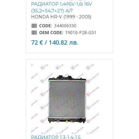
РАДИАТОР 1,4i16V-1,6i 16V
(35,2×34,7×27) А/Т
HONDA HR-V (1999 - 2005)
CODE:
344006330
OEM CODE:
19010-P28-G51
72 € / 140.82 лв.
РАДИАТОР 1.3-1.4-1.5