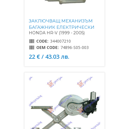
ЗАКЛЮЧВАЩ МЕХАНИЗЪМ
БАГАЖНИК ЕЛЕКТРИЧЕСКИ
HONDA HR-V (1999 - 2005)
CODE:
344007210
OEM CODE:
74896-S05-003
22 € / 43.03 лв.