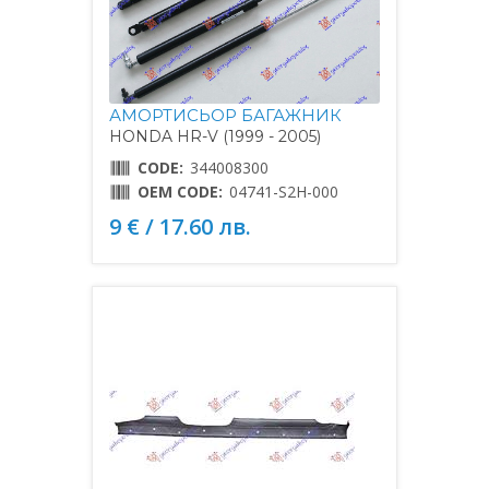
АМОРТИСЬОР БАГАЖНИК
HONDA HR-V (1999 - 2005)
CODE:
344008300
OEM CODE:
04741-S2H-000
9 € / 17.60 лв.