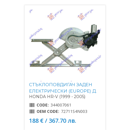
СТЪКЛОПОВДИГАЧ ЗАДЕН
ЕЛЕКТРИЧЕСКИ (EUROPE) Д.
HONDA HR-V (1999 - 2005)
CODE:
344007061
OEM CODE:
72711S4N003
188 € / 367.70 лв.