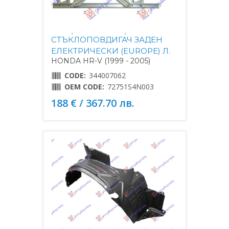
СТЪКЛОПОВДИГАЧ ЗАДЕН
ЕЛЕКТРИЧЕСКИ (EUROPE) Л.
HONDA HR-V (1999 - 2005)
CODE:
344007062
OEM CODE:
72751S4N003
188 € / 367.70 лв.