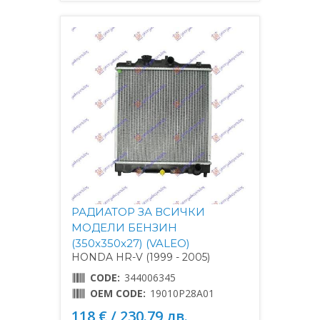
РАДИАТОР ЗА ВСИЧКИ
МОДЕЛИ БЕНЗИН
(350x350x27) (VALEO)
HONDA HR-V (1999 - 2005)
CODE:
344006345
OEM CODE:
19010P28A01
118 € / 230.79 лв.