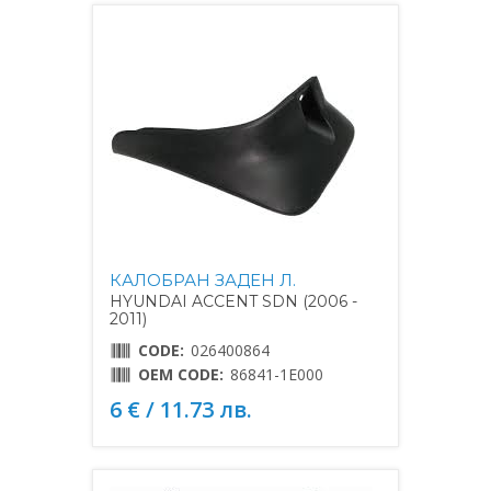
КАЛОБРАН ЗАДЕН Л.
HYUNDAI ACCENT SDN (2006 -
2011)
CODE:
026400864
OEM CODE:
86841-1E000
6 € / 11.73 лв.