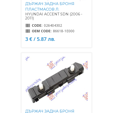
ДЪРЖАЧ ЗАДНА БРОНЯ
ПЛАСТМАСОВ Л.
HYUNDAI ACCENT SDN (2006 -
2011)
CODE:
026404302
OEM CODE:
86618-1E000
3 € / 5.87 лв.
ДЪРЖАЧ ЗАДНА БРОНЯ