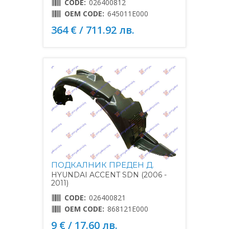
CODE:
026400812
OEM CODE:
645011E000
364 € / 711.92 лв.
ПОДКАЛНИК ПРЕДЕН Д.
HYUNDAI ACCENT SDN (2006 -
2011)
CODE:
026400821
OEM CODE:
868121E000
9 € / 17.60 лв.