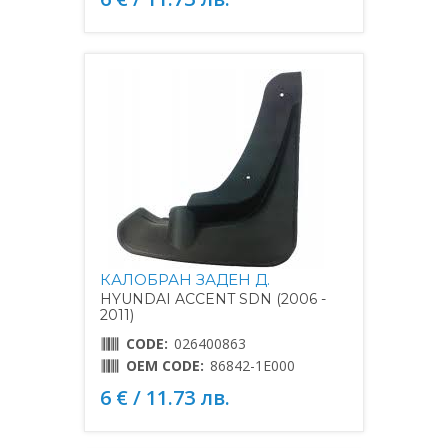
КАЛОБРАН ЗАДЕН Д.
HYUNDAI ACCENT SDN (2006 -
2011)
CODE:
026400863
OEM CODE:
86842-1E000
6 € / 11.73 лв.