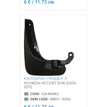
6 € / 11.73 лв.
КАЛОБРАН ПРЕДЕН Л.
HYUNDAI ACCENT SDN (2006 -
2011)
CODE:
026400862
OEM CODE:
86831-1E000
6 € / 11.73 лв.