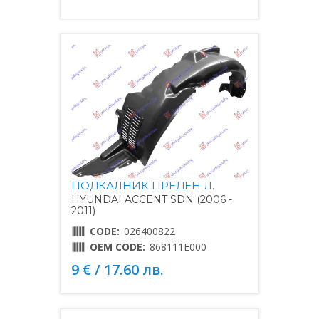
ПОДКАЛНИК ПРЕДЕН Л.
HYUNDAI ACCENT SDN (2006 -
2011)
CODE:
026400822
OEM CODE:
868111E000
9 € / 17.60 лв.