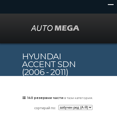
HYUNDAI
ACCENT SDN
(2006 - 2011)
140 резервни части
в тази категория.
сортирай по: