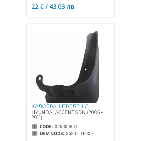
22 € / 43.03 лв.
КАЛОБРАН ПРЕДЕН Д.
HYUNDAI ACCENT SDN (2006 -
2011)
CODE:
026400861
OEM CODE:
86832-1E000