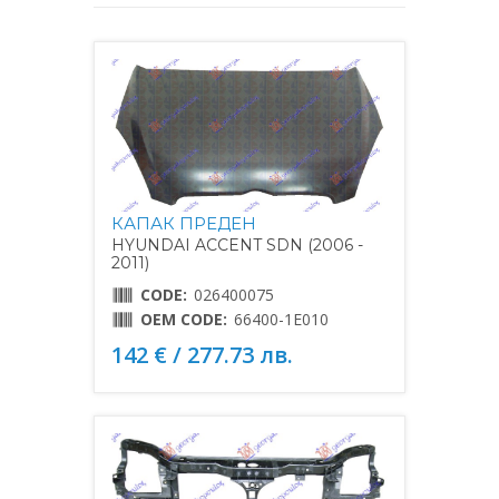
КАПАК ПРЕДЕН
HYUNDAI ACCENT SDN (2006 -
2011)
CODE:
026400075
OEM CODE:
66400-1E010
142 € / 277.73 лв.