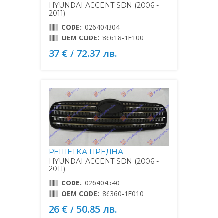
HYUNDAI ACCENT SDN (2006 -
2011)
CODE:
026404304
OEM CODE:
86618-1E100
37 € / 72.37 лв.
РЕШЕТКА ПРЕДНА
HYUNDAI ACCENT SDN (2006 -
2011)
CODE:
026404540
OEM CODE:
86360-1E010
26 € / 50.85 лв.