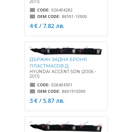
2011)
CODE:
026404282
OEM CODE:
86591-1E000
4 € / 7.82 лв.
ДЪРЖАЧ ЗАДНА БРОНЯ
ПЛАСТМАСОВ Д.
HYUNDAI ACCENT SDN (2006 -
2011)
CODE:
026404301
OEM CODE:
866191E000
3 € / 5.87 лв.