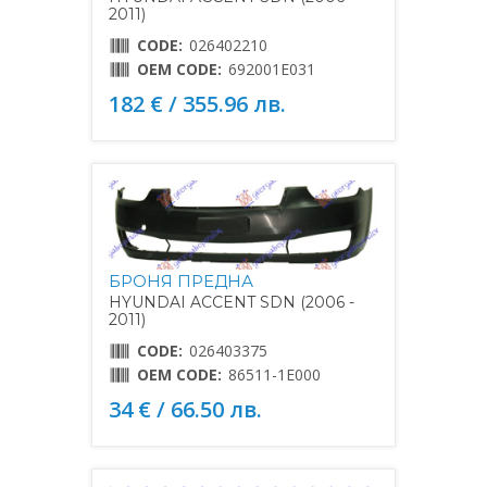
2011)
CODE:
026402210
OEM CODE:
692001E031
182 € / 355.96 лв.
БРОНЯ ПРЕДНА
HYUNDAI ACCENT SDN (2006 -
2011)
CODE:
026403375
OEM CODE:
86511-1E000
34 € / 66.50 лв.