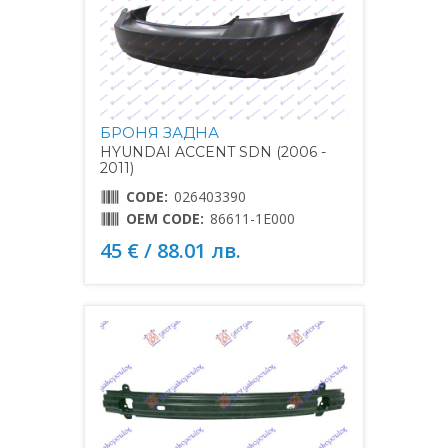
БРОНЯ ЗАДНА
HYUNDAI ACCENT SDN (2006 -
2011)
CODE:
026403390
OEM CODE:
86611-1E000
45 € / 88.01 лв.