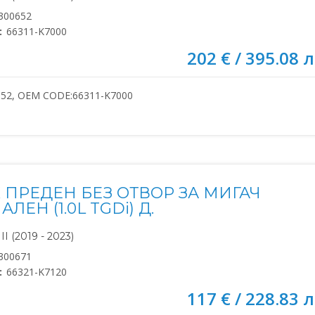
300652
:
66311-K7000
202 € / 395.08 л
652, OEM CODE:66311-K7000
 ПРЕДЕН БЕЗ ОТВОР ЗА МИГАЧ
ЛЕН (1.0L TGDi) Д.
I (2019 - 2023)
300671
:
66321-K7120
117 € / 228.83 л