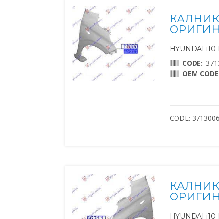
КАЛНИК
ОРИГИН
HYUNDAI i10 II
CODE:
371
OEM CODE
CODE: 371300
КАЛНИК
ОРИГИН
HYUNDAI i10 II