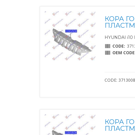
КОРА Г
ПЛАСТМ
HYUNDAI i10 II
CODE:
371
OEM CODE
CODE: 371300
КОРА Г
ПЛАСТМ