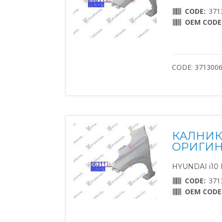
CODE:
371
OEM CODE
CODE: 371300
КАЛНИК
ОРИГИНА
HYUNDAI i10 II
CODE:
371
OEM CODE