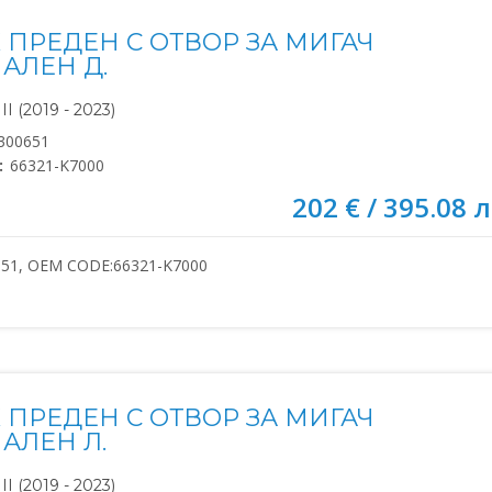
 ПРЕДЕН С ОТВОР ЗА МИГАЧ
АЛЕН Д.
I (2019 - 2023)
300651
:
66321-K7000
202 € / 395.08 л
651, OEM CODE:66321-K7000
 ПРЕДЕН С ОТВОР ЗА МИГАЧ
АЛЕН Л.
I (2019 - 2023)