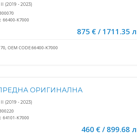
I (2019 - 2023)
300070
:
66400-K7000
875 € / 1711.35 л
070, OEM CODE:66400-K7000
ПРЕДНА ОРИГИНАЛНА
I (2019 - 2023)
300220
:
64101-K7000
460 € / 899.68 л