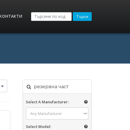
КОНТАКТИ
Търси
резервна част
Select A Manufacturer:
Select Model: