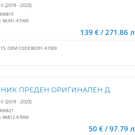
I (2019 - 2023)
300815
:
86391-K7300
139 € / 271.86 л
815, OEM CODE:86391-K7300
НИК ПРЕДЕН ОРИГИНАЛЕН Д.
I (2019 - 2023)
300821
:
86812-K7000
50 € / 97.79 л