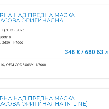
ОРНА НАД ПРЕДНА МАСКА
АСОВА ОРИГИНАЛНА
I (2019 - 2023)
300810
:
86391-K7000
348 € / 680.63 л
810, OEM CODE:86391-K7000
ОРНА НАД ПРЕДНА МАСКА
АСОВА ОРИГИНАЛНА (N-LINE)