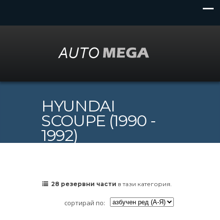
HYUNDAI
SCOUPE (1990 -
1992)
28 резервни части
в тази категория.
сортирай по: