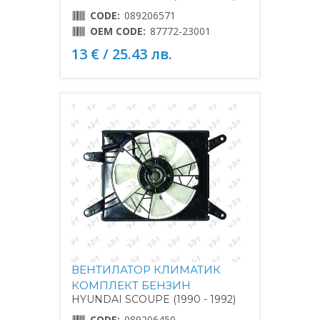
CODE:
089206571
OEM CODE:
87772-23001
13 € / 25.43 лв.
ВЕНТИЛАТОР КЛИМАТИК
КОМПЛЕКТ БЕНЗИН
HYUNDAI SCOUPE (1990 - 1992)
CODE:
089206450