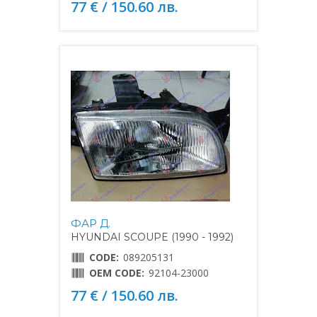
77 € / 150.60 лв.
ФАР Д.
HYUNDAI SCOUPE (1990 - 1992)
CODE:
089205131
OEM CODE:
92104-23000
77 € / 150.60 лв.