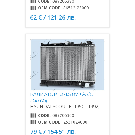
CODE:
089206380
OEM CODE:
86512-23000
62 € / 121.26 лв.
РАДИАТОР 1,3-1,5 8V +/-A/C
(34×60)
HYUNDAI SCOUPE (1990 - 1992)
CODE:
089206300
OEM CODE:
2531024000
79 € / 154.51 лв.