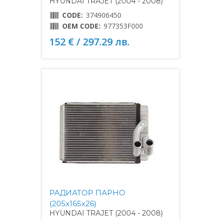
HYUNDAI TRAJET (2004 - 2008)
CODE:
374906450
OEM CODE:
977353F000
152 € / 297.29 лв.
РАДИАТОР ПАРНО
(205x165x26)
HYUNDAI TRAJET (2004 - 2008)