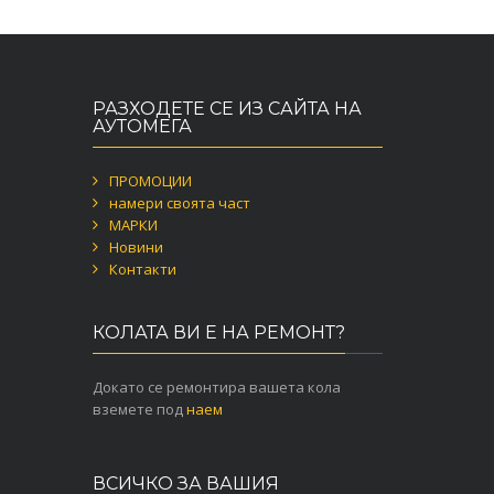
РАЗХОДЕТЕ СЕ ИЗ САЙТА НА
АУТОМЕГА
ПРОМОЦИИ
намери своята част
МАРКИ
Новини
Контакти
КОЛАТА ВИ Е НА РЕМОНТ?
Докато се ремонтира вашета кола
вземете под
наем
ВСИЧКО ЗА ВАШИЯ