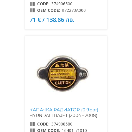
CODE:
374906500
OEM CODE:
972273A000
71 € / 138.86 лв.
КАПАЧКА РАДИАТОР (0,9bar)
HYUNDAI TRAJET (2004 - 2008)
CODE:
374908580
OEM CODE:
16401-71010