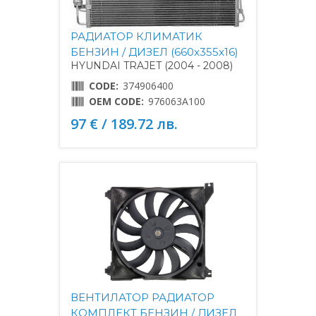
РАДИАТОР КЛИМАТИК
БЕНЗИН / ДИЗЕЛ (660x355x16)
HYUNDAI TRAJET (2004 - 2008)
CODE:
374906400
OEM CODE:
976063A100
97 € / 189.72 лв.
ВЕНТИЛАТОР РАДИАТОР
КОМПЛЕКТ БЕНЗИН / ДИЗЕЛ