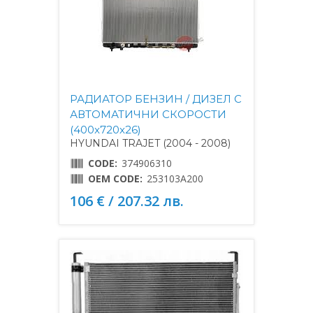
РАДИАТОР БЕНЗИН / ДИЗЕЛ С
АВТОМАТИЧНИ СКОРОСТИ
(400x720x26)
HYUNDAI TRAJET (2004 - 2008)
CODE:
374906310
OEM CODE:
253103A200
106 € / 207.32 лв.