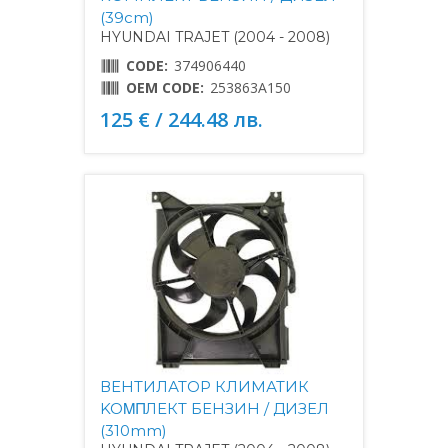
(39cm)
HYUNDAI TRAJET (2004 - 2008)
CODE:
374906440
OEM CODE:
253863A150
125 € / 244.48 лв.
ВЕНТИЛАТОР КЛИМАТИК
KOΜΠЛЕКТ БЕНЗИН / ДИЗЕЛ
(310mm)