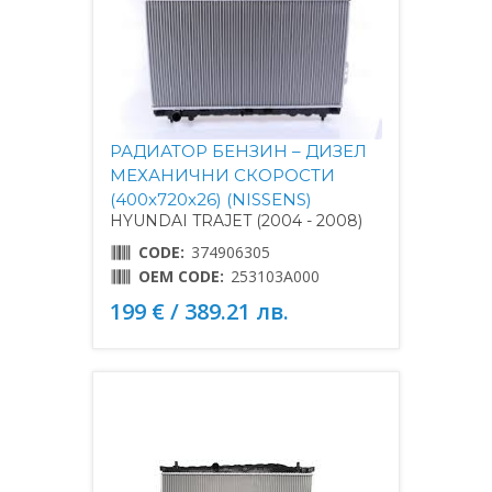
РАДИАТОР БЕНЗИН – ДИЗЕЛ
МЕХАНИЧНИ СКОРОСТИ
(400x720x26) (NISSENS)
HYUNDAI TRAJET (2004 - 2008)
CODE:
374906305
OEM CODE:
253103A000
199 € / 389.21 лв.