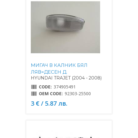
МИГАЧ В КАЛНИК БЯЛ
ЛЯВ=ДЕСЕН Д.
HYUNDAI TRAJET (2004 - 2008)
CODE:
374905491
OEM CODE:
92303-25500
3 € / 5.87 лв.