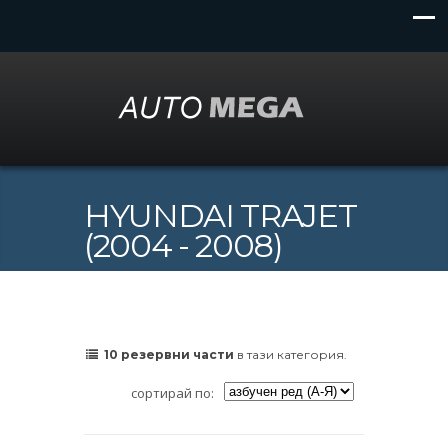
HYUNDAI TRAJET
(2004 - 2008)
10 резервни части
в тази категория.
сортирай по: