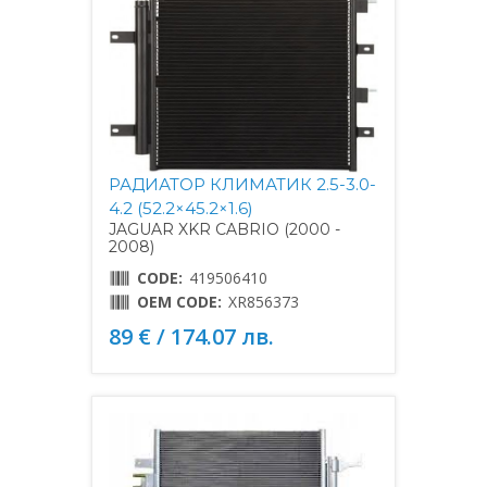
РАДИАТОР КЛИМАТИК 2.5-3.0-
4.2 (52.2×45.2×1.6)
JAGUAR XKR CABRIO (2000 -
2008)
CODE:
419506410
OEM CODE:
XR856373
89 € / 174.07 лв.