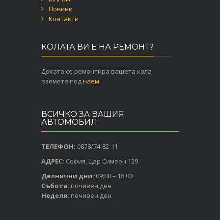
Новини
Контакти
КОЛАТА ВИ Е НА РЕМОНТ?
Докато се ремонтира вашета кола
вземете под
наем
ВСИЧКО ЗА ВАШИЯ
АВТОМОБИЛ
ТЕЛЕФОН:
0878/74-82-11
АДРЕС:
София, Цар Симеон 129
Делнични дни:
09:00 – 18:00
Събота:
почивен ден
Неделя:
почивен ден