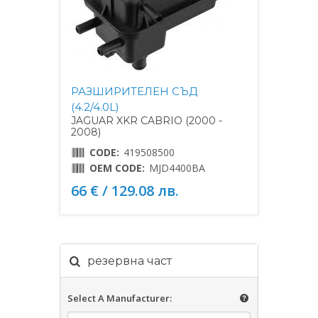
РАЗШИРИТЕЛЕН СЪД
(4.2/4.0L)
JAGUAR XKR CABRIO (2000 -
2008)
CODE:
419508500
OEM CODE:
MJD4400BA
66 € / 129.08 лв.
резервна част
Select A Manufacturer: