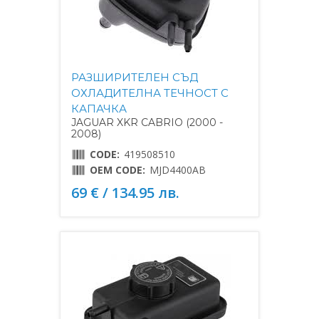
РАЗШИРИТЕЛЕН СЪД
ОХЛАДИТЕЛНА ТЕЧНОСТ С
КАПАЧКА
JAGUAR XKR CABRIO (2000 -
2008)
CODE:
419508510
OEM CODE:
MJD4400AB
69 € / 134.95 лв.