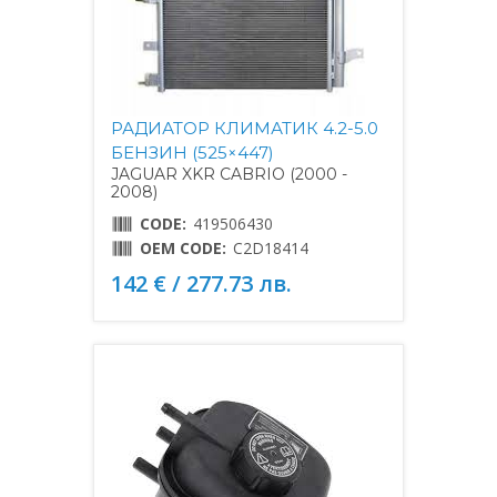
РАДИАТОР КЛИМАТИК 4.2-5.0
БЕНЗИН (525×447)
JAGUAR XKR CABRIO (2000 -
2008)
CODE:
419506430
OEM CODE:
C2D18414
142 € / 277.73 лв.