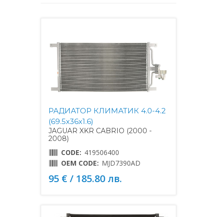
РАДИАТОР КЛИМАТИК 4.0-4.2
(69.5x36x1.6)
JAGUAR XKR CABRIO (2000 -
2008)
CODE:
419506400
OEM CODE:
MJD7390AD
95 € / 185.80 лв.