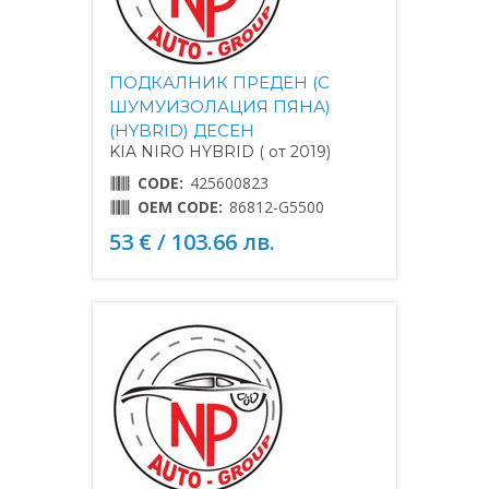
ПОДКАЛНИК ПРЕДЕН (С
ШУМУИЗОЛАЦИЯ ПЯНА)
(HYBRID) ДЕСЕН
KIA NIRO HYBRID ( от 2019)
CODE:
425600823
OEM CODE:
86812-G5500
53 € / 103.66 лв.