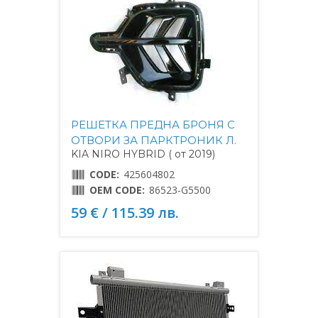
РЕШЕТКА ПРЕДНА БРОНЯ С
ОТВОРИ ЗА ПАРКТРОНИК Л.
KIA NIRO HYBRID ( от 2019)
CODE:
425604802
OEM CODE:
86523-G5500
59 € / 115.39 лв.