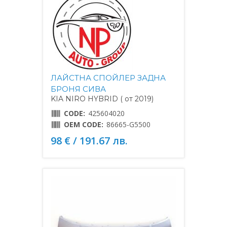
ЛАЙСТНА СПОЙЛЕР ЗАДНА
БРОНЯ СИВА
KIA NIRO HYBRID ( от 2019)
CODE:
425604020
OEM CODE:
86665-G5500
98 € / 191.67 лв.