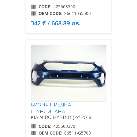
CODE:
425603390
OEM CODE:
86611-G5500
342 € / 668.89 лв.
БРОНЯ ПРЕДНА
ГРУНДИРАНА
KIA NIRO HYBRID ( от 2019)
CODE:
425603370
OEM CODE:
86511-G5700