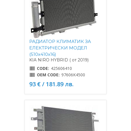
РАДИАТОР КЛИМАТИК ЗА
ЕЛЕКТРИЧЕСКИ МОДЕЛ
(510x410x16)
KIA NIRO HYBRID ( от 2019)
CODE:
425606410
OEM CODE:
97606K4500
93 € / 181.89 лв.