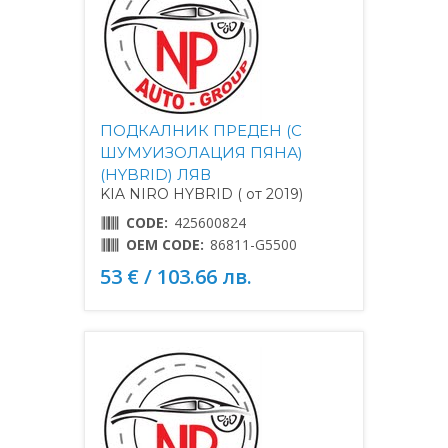
ПОДКАЛНИК ПРЕДЕН (С
ШУМУИЗОЛАЦИЯ ПЯНА)
(HYBRID) ЛЯВ
KIA NIRO HYBRID ( от 2019)
CODE:
425600824
OEM CODE:
86811-G5500
53 € / 103.66 лв.