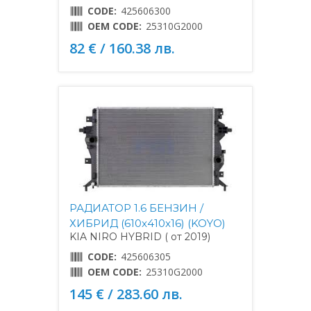
CODE:
425606300
OEM CODE:
25310G2000
82 € / 160.38 лв.
РАДИАТОР 1.6 БЕНЗИН /
ХИБРИД (610x410x16) (KOYO)
KIA NIRO HYBRID ( от 2019)
CODE:
425606305
OEM CODE:
25310G2000
145 € / 283.60 лв.