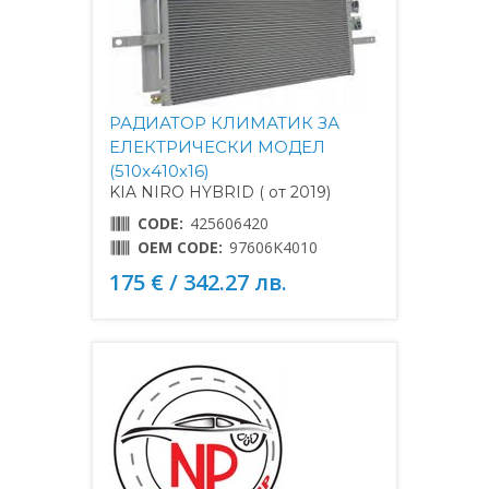
РАДИАТОР КЛИМАТИК ЗА
ЕЛЕКТРИЧЕСКИ МОДЕЛ
(510x410x16)
KIA NIRO HYBRID ( от 2019)
CODE:
425606420
OEM CODE:
97606K4010
175 € / 342.27 лв.