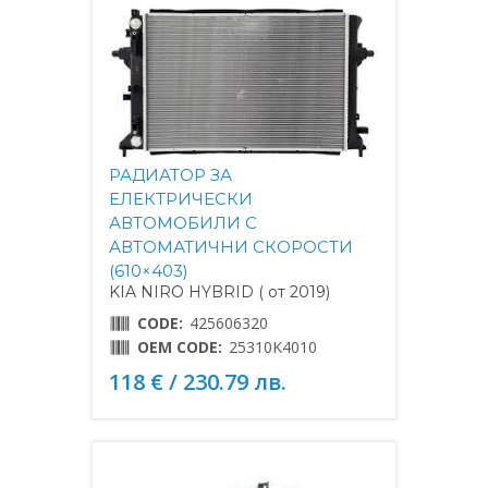
РАДИАТОР ЗА
ЕЛEКТРИЧЕСКИ
АВТОМОБИЛИ С
АВТОМАТИЧНИ СКОРОСТИ
(610×403)
KIA NIRO HYBRID ( от 2019)
CODE:
425606320
OEM CODE:
25310K4010
118 € / 230.79 лв.