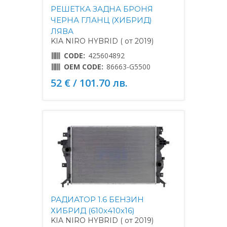
РЕШЕТКА ЗАДНА БРОНЯ
ЧЕРНА ГЛАНЦ (ХИБРИД)
ЛЯВА
KIA NIRO HYBRID ( от 2019)
CODE:
425604892
OEM CODE:
86663-G5500
52 € / 101.70 лв.
РАДИАТОР 1.6 БЕНЗИН
ХИБРИД (610x410x16)
KIA NIRO HYBRID ( от 2019)