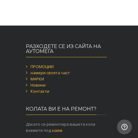
РАЗХОДЕТЕ СЕ ИЗ САЙТА НА
АУТОМЕГА
ПРОМОЦИИ
намери своята част
МАРКИ
Новини
Контакти
КОЛАТА ВИ Е НА РЕМОНТ?
Докато се ремонтира вашета кола
вземете под
наем