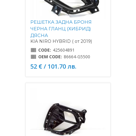
РЕШЕТКА ЗАДНА БРОНЯ
ЧЕРНА ГЛАНЦ (ХИБРИД)
ДЯСНА
KIA NIRO HYBRID ( от 2019)
CODE:
425604891
OEM CODE:
86664-G5500
52 € / 101.70 лв.