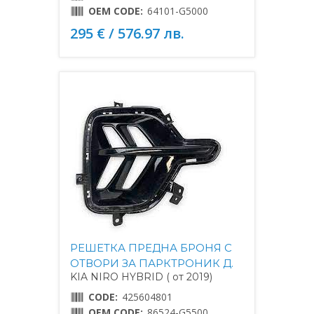
OEM CODE:
64101-G5000
295 € / 576.97 лв.
РЕШЕТКА ПРЕДНА БРОНЯ С
ОТВОРИ ЗА ПАРКТРОНИК Д.
KIA NIRO HYBRID ( от 2019)
CODE:
425604801
OEM CODE:
86524-G5500