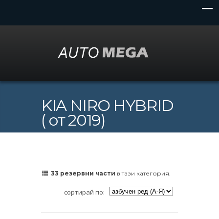
KIA NIRO HYBRID
( от 2019)
33 резервни части
в тази категория.
сортирай по: