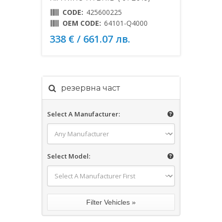
CODE:
425600225
OEM CODE:
64101-Q4000
338 € / 661.07 лв.
резервна част
Select A Manufacturer:
Select Model: