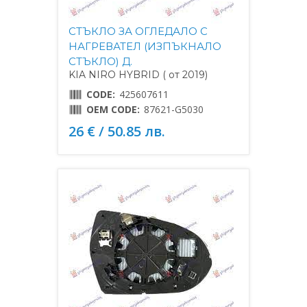
СТЪКЛО ЗА ОГЛЕДАЛО С
НАГРЕВАТЕЛ (ИЗПЪКНАЛО
СТЪКЛО) Д.
KIA NIRO HYBRID ( от 2019)
CODE:
425607611
OEM CODE:
87621-G5030
26 € / 50.85 лв.