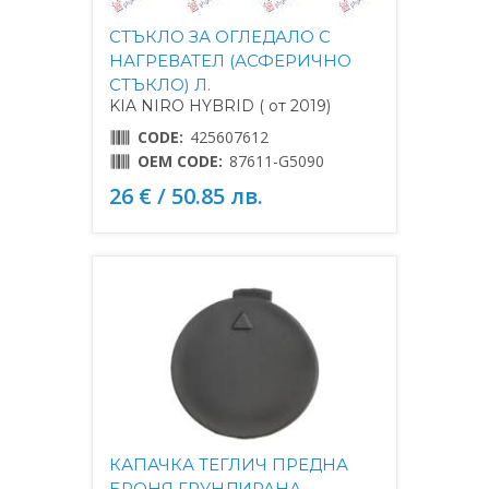
СТЪКЛО ЗА ОГЛЕДАЛО С
НАГРЕВАТЕЛ (АСФЕРИЧНО
СТЪКЛО) Л.
KIA NIRO HYBRID ( от 2019)
CODE:
425607612
OEM CODE:
87611-G5090
26 € / 50.85 лв.
КАПАЧКА ТЕГЛИЧ ПРЕДНА
БРОНЯ ГРУНДИРАНА