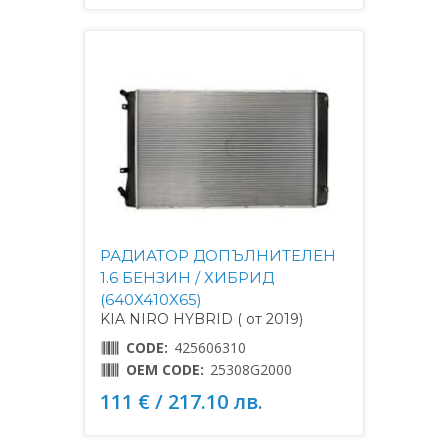
РАДИАТОР ДОПЪЛНИТЕЛЕН
1.6 БЕНЗИН / ХИБРИД
(640X410X65)
KIA NIRO HYBRID ( от 2019)
CODE:
425606310
OEM CODE:
25308G2000
111 € / 217.10 лв.