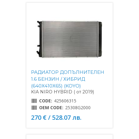
РАДИАТОР ДОПЪЛНИТЕЛЕН
1.6 БЕНЗИН / ХИБРИД
(640X410X65) (KOYO)
KIA NIRO HYBRID ( от 2019)
CODE:
425606315
OEM CODE:
25308G2000
270 € / 528.07 лв.