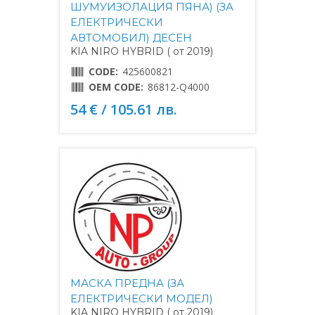
ШУМУИЗОЛАЦИЯ ПЯНА) (ЗА
ЕЛЕКТРИЧЕСКИ
АВТОМОБИЛ) ДЕСЕН
KIA NIRO HYBRID ( от 2019)
CODE:
425600821
OEM CODE:
86812-Q4000
54 € / 105.61 лв.
МАСКА ПРЕДНА (ЗА
ЕЛЕКТРИЧЕСКИ МОДЕЛ)
KIA NIRO HYBRID ( от 2019)