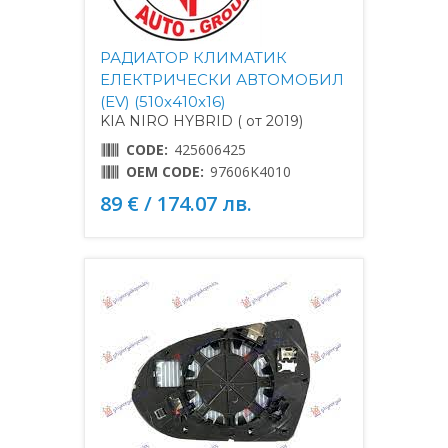
РАДИАТОР КЛИМАТИК
ЕЛЕКТРИЧЕСКИ АВТОМОБИЛ
(EV) (510x410x16)
KIA NIRO HYBRID ( от 2019)
CODE:
425606425
OEM CODE:
97606K4010
89 € / 174.07 лв.