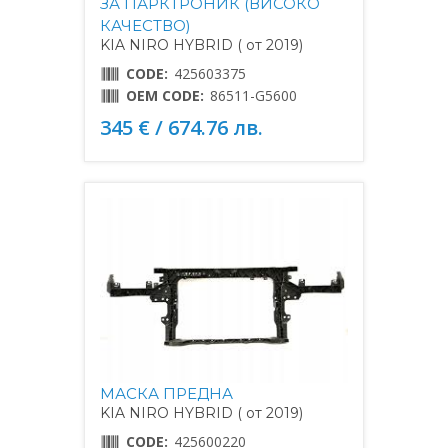
ЗА ПАРКТРОНИК (ВИСОКО
КАЧЕСТВО)
KIA NIRO HYBRID ( от 2019)
CODE:
425603375
OEM CODE:
86511-G5600
345 € / 674.76 лв.
МАСКА ПРЕДНА
KIA NIRO HYBRID ( от 2019)
CODE:
425600220