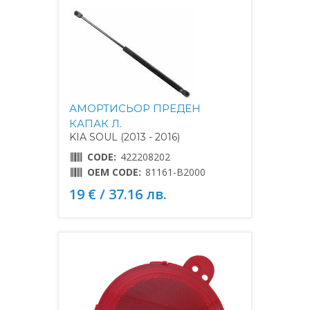
АМОРТИСЬОР ПРЕДЕН
КАПАК Л.
KIA SOUL (2013 - 2016)
CODE:
422208202
OEM CODE:
81161-B2000
19 € / 37.16 лв.