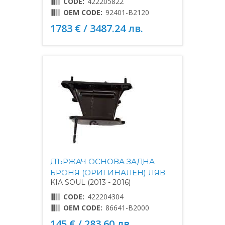
CODE:
422205822
OEM CODE:
92401-B2120
1783 € / 3487.24 лв.
ДЪРЖАЧ ОСНОВА ЗАДНА
БРОНЯ (ОРИГИНАЛЕН) ЛЯВ
KIA SOUL (2013 - 2016)
CODE:
422204304
OEM CODE:
86641-B2000
145 € / 283.60 лв.