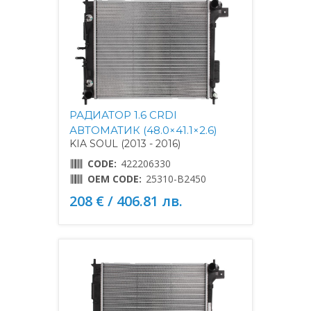
РАДИАТОР 1.6 CRDI
АВТОМАТИК (48.0×41.1×2.6)
KIA SOUL (2013 - 2016)
CODE:
422206330
OEM CODE:
25310-B2450
208 € / 406.81 лв.