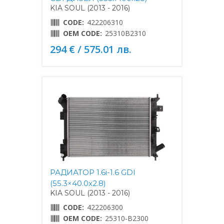
KIA SOUL (2013 - 2016)
CODE:
422206310
OEM CODE:
25310B2310
294 € / 575.01 лв.
РАДИАТОР 1.6i-1.6 GDI
(55.3×40.0x2.8)
KIA SOUL (2013 - 2016)
CODE:
422206300
OEM CODE:
25310-B2300