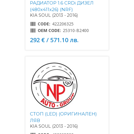
РАДИАТОР 1.6 CRDi ДИЗЕЛ
(480x411x26) (NRF)
KIA SOUL (2013 - 2016)
CODE:
422206325
OEM CODE:
25310-B2400
292 € / 571.10 лв.
СТОП (LED) (ОРИГИНАЛЕН)
ЛЯВ
KIA SOUL (2013 - 2016)