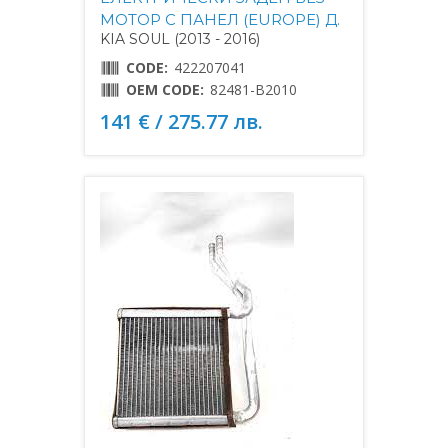
МОТОР С ПАНЕЛ (EUROPE) Д.
KIA SOUL (2013 - 2016)
CODE:
422207041
OEM CODE:
82481-B2010
141 € / 275.77 лв.