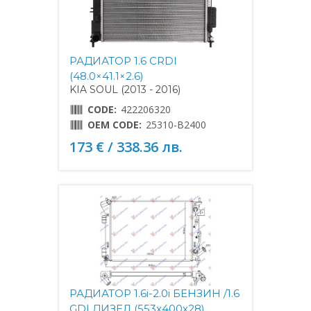
РАДИАТОР 1.6 CRDI
(48.0×41.1×2.6)
KIA SOUL (2013 - 2016)
CODE:
422206320
OEM CODE:
25310-B2400
173 € / 338.36 лв.
РАДИАТОР 1.6i-2.0i БЕНЗИН /1.6
GDI ДИЗЕЛ (553x400x28)