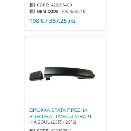
CODE:
422206400
OEM CODE:
97606B2010
198 € / 387.25 лв.
ДРЪЖКА ВРАТА ПРЕДНА
ВЪНШНА ГРУНДИРАНА Д.
KIA SOUL (2013 - 2016)
CODE:
422207841