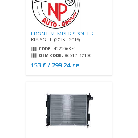
FRONT BUMPER SPOILER-
KIA SOUL (2013 - 2016)
CODE:
422206370
OEM CODE:
86512-B2100
153 € / 299.24 лв.