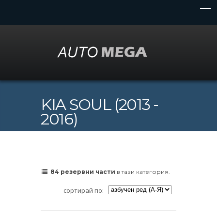
KIA SOUL (2013 -
2016)
84 резервни части
в тази категория.
сортирай по: