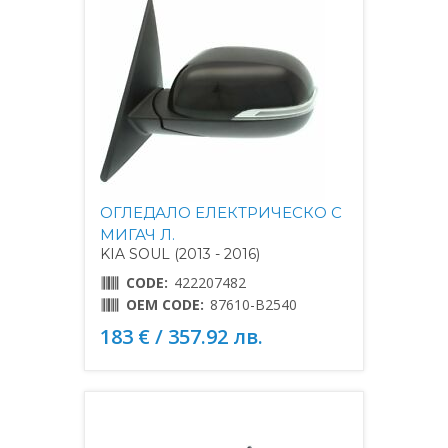
ОГЛЕДАЛО ЕЛЕКТРИЧЕСКО С
МИГАЧ Л.
KIA SOUL (2013 - 2016)
CODE:
422207482
OEM CODE:
87610-B2540
183 € / 357.92 лв.