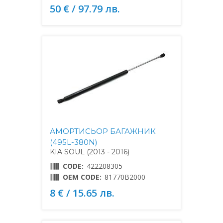
50 € / 97.79 лв.
АМОРТИСЬОР БАГАЖНИК
(495L-380N)
KIA SOUL (2013 - 2016)
CODE:
422208305
OEM CODE:
81770B2000
8 € / 15.65 лв.