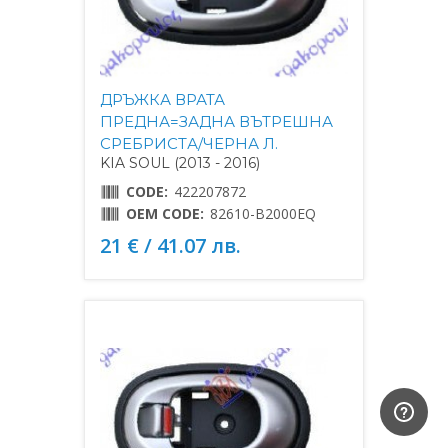
ДРЪЖКА ВРАТА
ПРЕДНА=ЗАДНА ВЪТРЕШНА
СРЕБРИСTА/ЧЕРНА Л.
KIA SOUL (2013 - 2016)
CODE:
422207872
OEM CODE:
82610-B2000EQ
21 € / 41.07 лв.