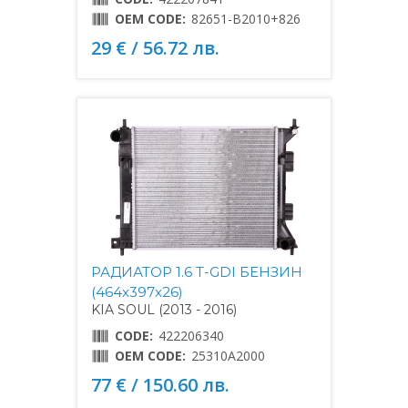
OEM CODE:
82651-B2010+826
29 € / 56.72 лв.
РАДИАТОР 1.6 T-GDI БЕНЗИН
(464x397x26)
KIA SOUL (2013 - 2016)
CODE:
422206340
OEM CODE:
25310A2000
77 € / 150.60 лв.