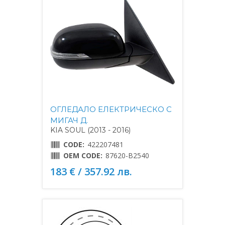
ОГЛЕДАЛО ЕЛЕКТРИЧЕСКО С
МИГАЧ Д.
KIA SOUL (2013 - 2016)
CODE:
422207481
OEM CODE:
87620-B2540
183 € / 357.92 лв.