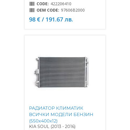
CODE:
422206410
OEM CODE:
97606B2000
98 € / 191.67 лв.
РАДИАТОР КЛИМАТИК
ВСИЧКИ МОДЕЛИ БЕНЗИН
(550x400x12)
KIA SOUL (2013 - 2016)