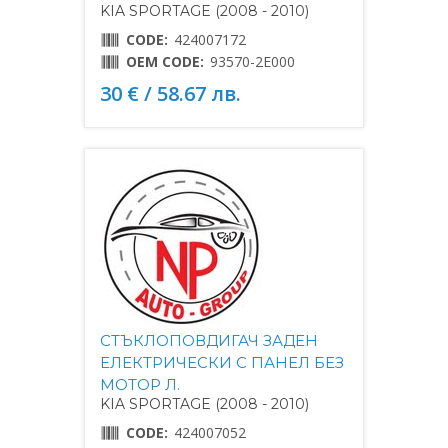
KIA SPORTAGE (2008 - 2010)
CODE:
424007172
OEM CODE:
93570-2E000
30 € / 58.67 лв.
СТЪКЛОПОВДИГАЧ ЗАДЕН
ЕЛЕКТРИЧЕСКИ С ПАНЕЛ БЕЗ
МОТОР Л.
KIA SPORTAGE (2008 - 2010)
CODE:
424007052