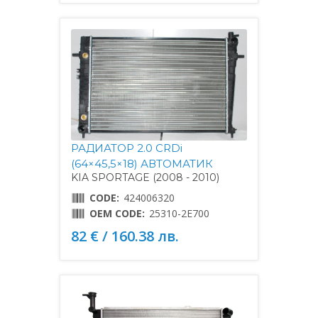
РАДИАТОР 2.0 CRDi
(64×45,5×18) АВТОМАТИК
KIA SPORTAGE (2008 - 2010)
CODE:
424006320
OEM CODE:
25310-2E700
82 € / 160.38 лв.