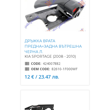
ДРЪЖКА ВРАТА
ПРЕДНА=ЗАДНА ВЪТРЕШНА
ЧЕРНА Л.
KIA SPORTAGE (2008 - 2010)
CODE:
424007882
OEM CODE:
82610-1F000WF
12 € / 23.47 лв.