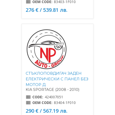
OEM CODE:
83403-1F010
276 € / 539.81 лв.
СТЪКЛОПОВДИГАЧ ЗАДЕН
ЕЛЕКТРИЧЕСКИ С ПАНЕЛ БЕЗ
МОТОР Д.
KIA SPORTAGE (2008 - 2010)
CODE:
424007051
OEM CODE:
83404-1F010
290 € / 567.19 лв.