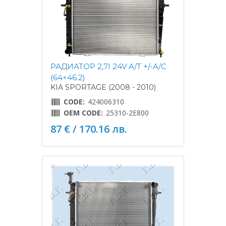
РАДИАТОР 2,7I 24V A/T +/-A/C
(64×46.2)
KIA SPORTAGE (2008 - 2010)
CODE:
424006310
OEM CODE:
25310-2E800
87 € / 170.16 лв.