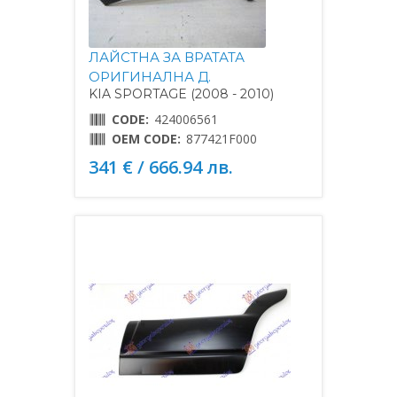
ЛАЙСТНА ЗА ВРАТАТА
ОРИГИНАЛНА Д.
KIA SPORTAGE (2008 - 2010)
CODE:
424006561
OEM CODE:
877421F000
341 € / 666.94 лв.