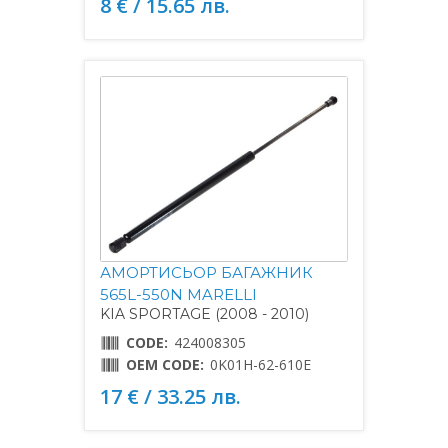
8 € / 15.65 лв.
АМОРТИСЬОР БАГАЖНИК
565L-550N MARELLI
KIA SPORTAGE (2008 - 2010)
CODE:
424008305
OEM CODE:
0K01H-62-610E
17 € / 33.25 лв.