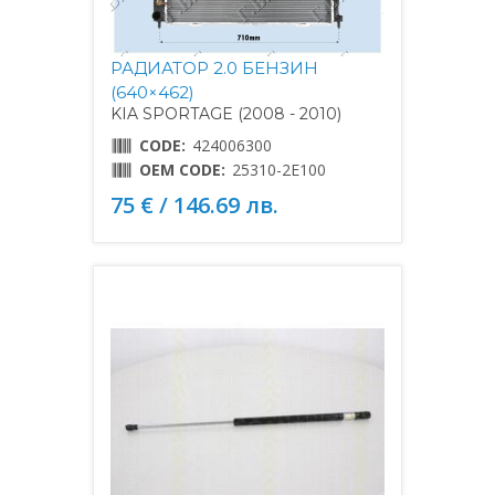
РАДИАТОР 2.0 БЕНЗИН
(640×462)
KIA SPORTAGE (2008 - 2010)
CODE:
424006300
OEM CODE:
25310-2E100
75 € / 146.69 лв.