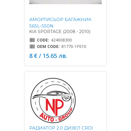
АМОРТИСЬОР БАГАЖНИК
565L-550N
KIA SPORTAGE (2008 - 2010)
CODE:
424008300
OEM CODE:
81770-1F010
8 € / 15.65 лв.
РАДИАТОР 2.0 ДИЗЕЛ CRDI