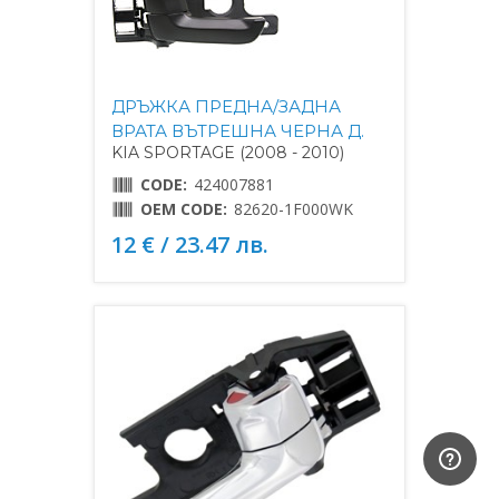
ДРЪЖКА ПРЕДНА/ЗАДНА
ВРАТА ВЪТРЕШНА ЧЕРНА Д.
KIA SPORTAGE (2008 - 2010)
CODE:
424007881
OEM CODE:
82620-1F000WK
12 € / 23.47 лв.