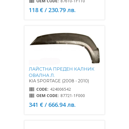
OEM CODE:
87610-1F110
118 € / 230.79 лв.
ЛАЙСТНА ПРЕДЕН КАЛНИК
ОВАЛНА Л.
KIA SPORTAGE (2008 - 2010)
CODE:
424006542
OEM CODE:
87721-1F000
341 € / 666.94 лв.