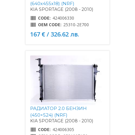
(640x455x18) (NRF)
KIA SPORTAGE (2008 - 2010)
CODE:
424006330
OEM CODE:
25310-2E700
167 € / 326.62 лв.
РАДИАТОР 2.0 БЕНЗИН
(450×524) (NRF)
KIA SPORTAGE (2008 - 2010)
CODE:
424006305