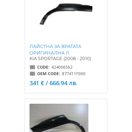
ЛАЙСТНА ЗА ВРАТАТА
ОРИГИНАЛНА Л.
KIA SPORTAGE (2008 - 2010)
CODE:
424006562
OEM CODE:
877411F000
341 € / 666.94 лв.