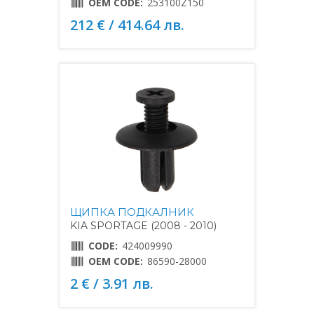
OEM CODE:
253100Z150
212 € / 414.64 лв.
ЩИПКА ПОДКАЛНИК
KIA SPORTAGE (2008 - 2010)
CODE:
424009990
OEM CODE:
86590-28000
2 € / 3.91 лв.