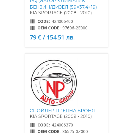
РАДИАТОР КЛИМАТИК
БЕНЗИН/ДИЗЕЛ (59×37.4×19)
KIA SPORTAGE (2008 - 2010)
CODE:
424006400
OEM CODE:
97606-2E000
79 € / 154.51 лв.
СПОЙЛЕР ПРЕДНА БРОНЯ
KIA SPORTAGE (2008 - 2010)
CODE:
424006370
OEM CODE:
86525-0Z000