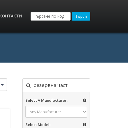
КОНТАКТИ
Търси
резервна част
Select A Manufacturer:
Select Model: