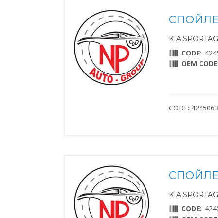
СПОЙЛЕ
KIA SPORTAGE
CODE:
424
OEM CODE
CODE: 424506
СПОЙЛЕ
KIA SPORTAGE
CODE:
424