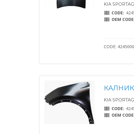
KIA SPORTAGE
CODE:
424
OEM CODE
CODE: 424500
КАЛНИК
KIA SPORTAGE
CODE:
424
OEM CODE