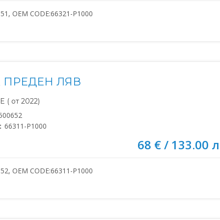
651, OEM CODE:66321-P1000
 ПРЕДЕН ЛЯВ
 ( от 2022)
500652
:
66311-P1000
68 € / 133.00 л
652, OEM CODE:66311-P1000