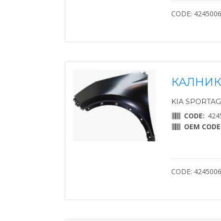
CODE: 424500
КАЛНИК
KIA SPORTAGE
CODE:
424
OEM CODE
CODE: 424500