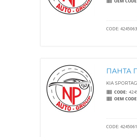
OEM CODE
CODE: 424506
ПАНТА 
KIA SPORTAGE
CODE:
424
OEM CODE
CODE: 424506