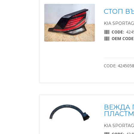
СТОП В
KIA SPORTAGE
CODE:
424
OEM CODE
CODE: 424505
ВЕЖДА 
ПЛАСТМ
KIA SPORTAGE