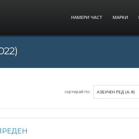
НАМЕРИ ЧАСТ
МАРКИ
022)
сортирай по:
АЗБУЧЕН РЕД (А-Я)
ПРЕДЕН