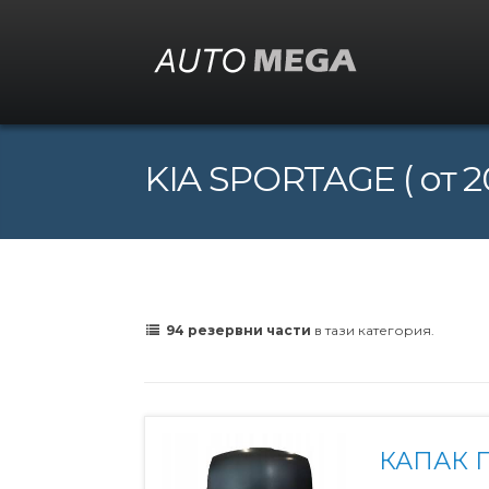
KIA SPORTAGE ( от 2
94 резервни части
в тази категория.
КАПАК 