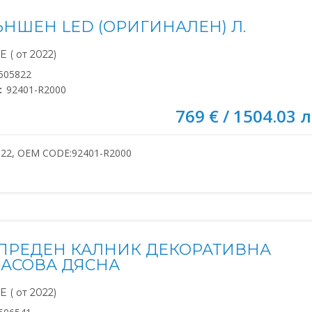
ЪНШЕН LED (ОРИГИНАЛЕН) Л.
 ( от 2022)
505822
:
92401-R2000
769 € / 1504.03 л
822, OEM CODE:92401-R2000
ПРЕДЕН КАЛНИК ДЕКОРАТИВНА
АСОВА ДЯСНА
 ( от 2022)