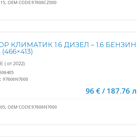
415, OEM CODE:97606CZ000
Р КЛИМАТИК 1.6 ДИЗЕЛ – 1.6 БЕНЗИН 
(466×413)
 ( от 2022)
506405
:
97606N7000
96 € / 187.76 л
405, OEM CODE:97606N7000