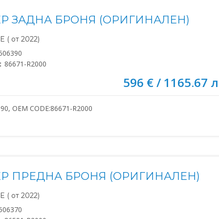
Р ЗАДНА БРОНЯ (ОРИГИНАЛЕН)
 ( от 2022)
506390
:
86671-R2000
596 € / 1165.67 л
390, OEM CODE:86671-R2000
Р ПРЕДНА БРОНЯ (ОРИГИНАЛЕН)
 ( от 2022)
506370