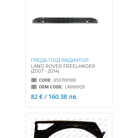
ГРЕДА ПОД РАДИАТОР
LAND ROVER FREELANDER
(2007 - 2014)
CODE:
053700500
OEM CODE:
LR000929
82 € / 160.38 лв.