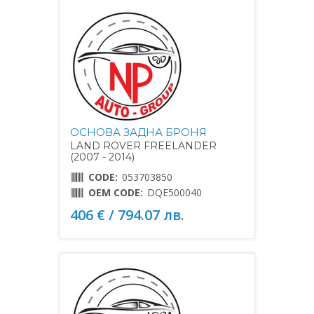
ОСНОВА ЗАДНА БРОНЯ
LAND ROVER FREELANDER
(2007 - 2014)
CODE:
053703850
OEM CODE:
DQE500040
406 € / 794.07 лв.