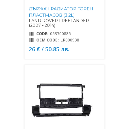
ДЪРЖАЧ РАДИАТОР ГОРЕН
ПЛАСТМАСОВ (3.2L)
LAND ROVER FREELANDER
(2007 - 2014)
CODE:
053700885
OEM CODE:
LR000938
26 € / 50.85 лв.