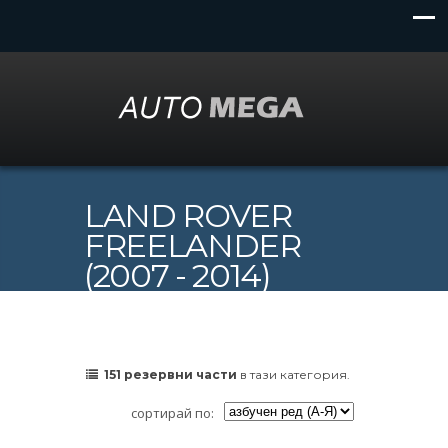
LAND ROVER
FREELANDER
(2007 - 2014)
151 резервни части
в тази категория.
сортирай по: