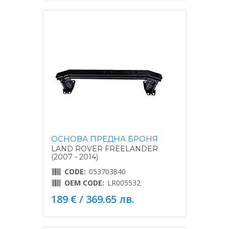
ОСНОВА ПРЕДНА БРОНЯ
LAND ROVER FREELANDER
(2007 - 2014)
CODE:
053703840
OEM CODE:
LR005532
189 € / 369.65 лв.