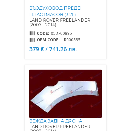
ВЪЗДУХОВОД ПРЕДЕН
ПЛАСТМАСОВ (3.2L)
LAND ROVER FREELANDER
(2007 - 2014)
CODE:
053700895
OEM CODE:
LR000885
379 € / 741.26 лв.
ВЕЖДА ЗАДНА ДЯСНА
LAND ROVER FREELANDER