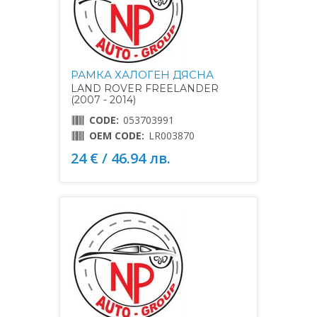
РАМКА ХАЛОГЕН ДЯСНА
LAND ROVER FREELANDER
(2007 - 2014)
CODE:
053703991
OEM CODE:
LR003870
24 € / 46.94 лв.