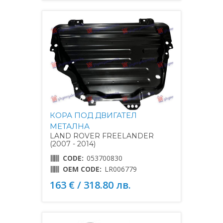
КОРА ПОД ДВИГАТЕЛ
МЕТАЛНА
LAND ROVER FREELANDER
(2007 - 2014)
CODE:
053700830
OEM CODE:
LR006779
163 € / 318.80 лв.