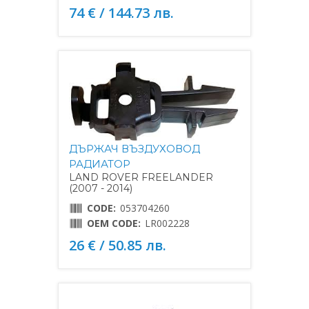
74 € / 144.73 лв.
ДЪРЖАЧ ВЪЗДУХОВОД
РАДИАТОР
LAND ROVER FREELANDER
(2007 - 2014)
CODE:
053704260
OEM CODE:
LR002228
26 € / 50.85 лв.