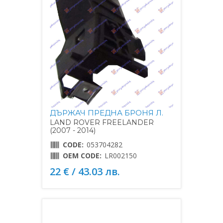
ДЪРЖАЧ ПРЕДНА БРОНЯ Л.
LAND ROVER FREELANDER
(2007 - 2014)
CODE:
053704282
OEM CODE:
LR002150
22 € / 43.03 лв.