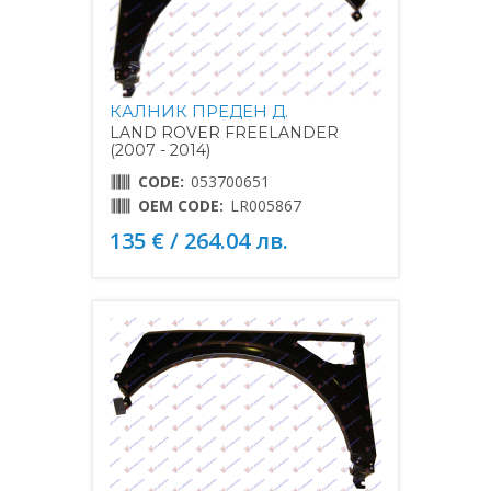
КАЛНИК ПРЕДЕН Д.
LAND ROVER FREELANDER
(2007 - 2014)
CODE:
053700651
OEM CODE:
LR005867
135 € / 264.04 лв.