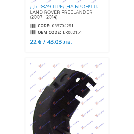
ДЪРЖАЧ ПРЕДНА БРОНЯ Д.
LAND ROVER FREELANDER
(2007 - 2014)
CODE:
053704281
OEM CODE:
LR002151
22 € / 43.03 лв.