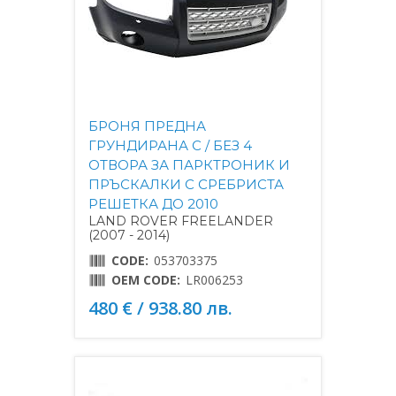
БРОНЯ ПРЕДНА
ГРУНДИРАНА С / БЕЗ 4
ОТВОРА ЗА ПАРКТРОНИК И
ПРЪСКАЛКИ С СРЕБРИСТА
РЕШЕТКА ДО 2010
LAND ROVER FREELANDER
(2007 - 2014)
CODE:
053703375
OEM CODE:
LR006253
480 € / 938.80 лв.