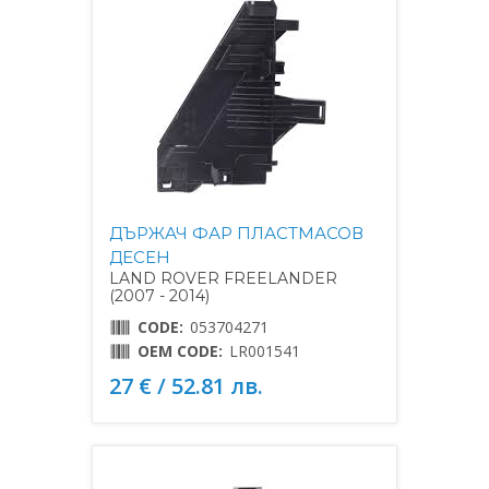
ДЪРЖАЧ ФАР ПЛАСТМАСОВ
ДЕСЕН
LAND ROVER FREELANDER
(2007 - 2014)
CODE:
053704271
OEM CODE:
LR001541
27 € / 52.81 лв.