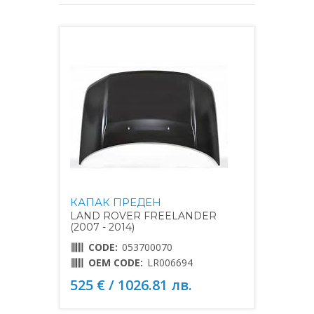
КАПАК ПРЕДЕН
LAND ROVER FREELANDER
(2007 - 2014)
CODE:
053700070
OEM CODE:
LR006694
525 € / 1026.81 лв.