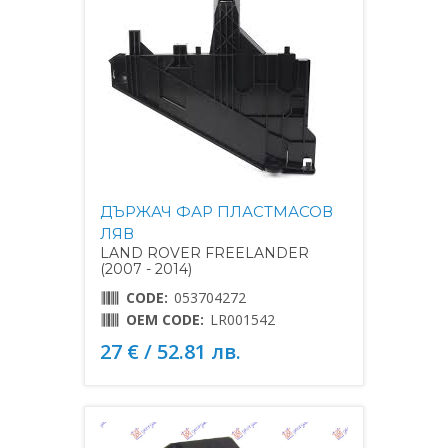
ДЪРЖАЧ ФАР ПЛАСТМАСОВ
ЛЯВ
LAND ROVER FREELANDER
(2007 - 2014)
CODE:
053704272
OEM CODE:
LR001542
27 € / 52.81 лв.