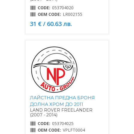
CODE:
053704020
OEM CODE:
LR002155
31 € / 60.63 лв.
ЛАЙСТНА ПРЕДНА БРОНЯ
ДОЛНА ХРОМ ДО 2011
LAND ROVER FREELANDER
(2007 - 2014)
CODE:
053704025
OEM CODE:
VPLFT0004