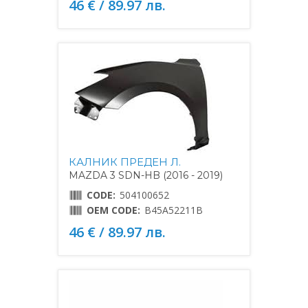
46 € / 89.97 лв.
КАЛНИК ПРЕДЕН Л.
MAZDA 3 SDN-HB (2016 - 2019)
CODE:
504100652
OEM CODE:
B45A52211B
46 € / 89.97 лв.