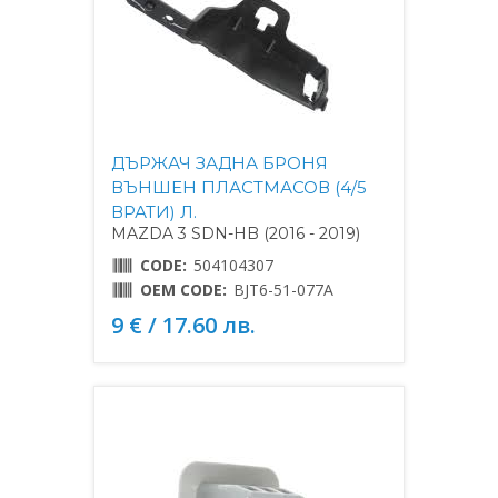
ДЪРЖАЧ ЗАДНА БРОНЯ
ВЪНШЕН ПЛАСТМАСОВ (4/5
ВРАТИ) Л.
MAZDA 3 SDN-HB (2016 - 2019)
CODE:
504104307
OEM CODE:
BJT6-51-077A
9 € / 17.60 лв.