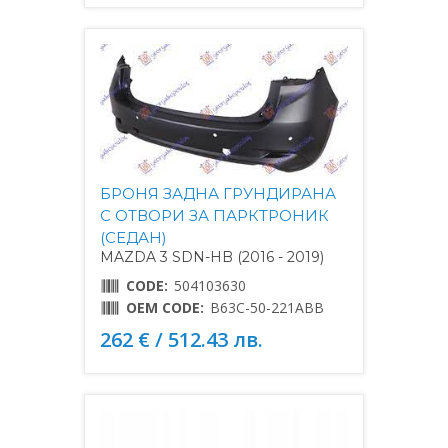
БРОНЯ ЗАДНА ГРУНДИРАНА
С ОТВОРИ ЗА ПАРКТРОНИК
(СЕДАН)
MAZDA 3 SDN-HB (2016 - 2019)
CODE:
504103630
OEM CODE:
B63C-50-221ABB
262 € / 512.43 лв.