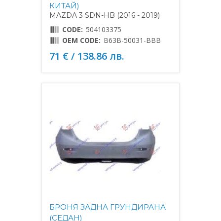
КИТАЙ)
MAZDA 3 SDN-HB (2016 - 2019)
CODE:
504103375
OEM CODE:
B63B-50031-BBB
71 € / 138.86 лв.
БРОНЯ ЗАДНА ГРУНДИРАНА
(СЕДАН)