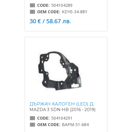
CODE:
504104289
OEM CODE:
KDY0-34-88Y
30 € / 58.67 лв.
ДЪРЖАЧ ХАЛОГЕН (LED) Д.
MAZDA 3 SDN-HB (2016 - 2019)
CODE:
504104291
OEM CODE:
BAPM-51-684