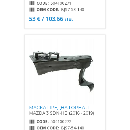
CODE:
504100271
OEM CODE:
BJS7-53-140
53 € / 103.66 лв.
МАСКА ПРЕДНА ГОРНА Л.
MAZDA 3 SDN-HB (2016 - 2019)
CODE:
504100272
OEM CODE:
BJS7-54-140