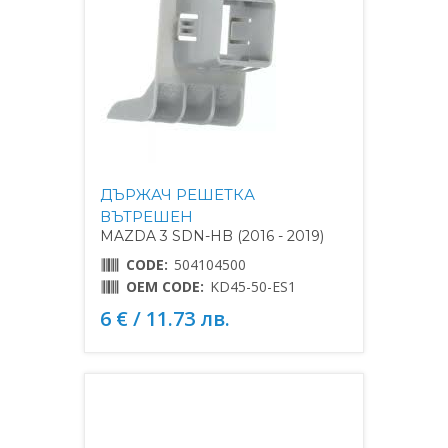
ДЪРЖАЧ РЕШЕТКА
ВЪТРЕШЕН
MAZDA 3 SDN-HB (2016 - 2019)
CODE:
504104500
OEM CODE:
KD45-50-ES1
6 € / 11.73 лв.