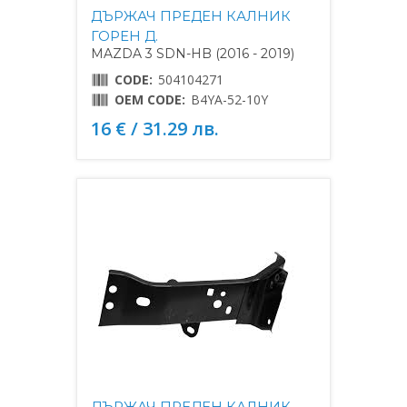
ДЪРЖАЧ ПРЕДЕН КАЛНИК
ГОРЕН Д.
MAZDA 3 SDN-HB (2016 - 2019)
CODE:
504104271
OEM CODE:
B4YA-52-10Y
16 € / 31.29 лв.
ДЪРЖАЧ ПРЕДЕН КАЛНИК