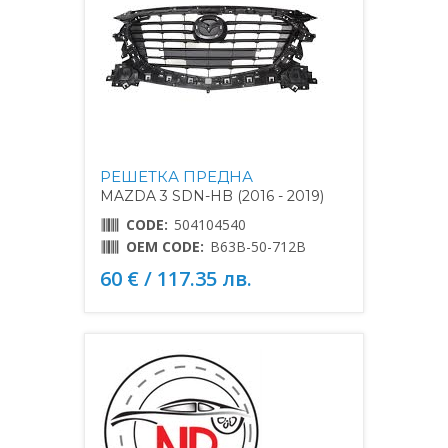
РЕШЕТКА ПРЕДНА
MAZDA 3 SDN-HB (2016 - 2019)
CODE:
504104540
OEM CODE:
B63B-50-712B
60 € / 117.35 лв.