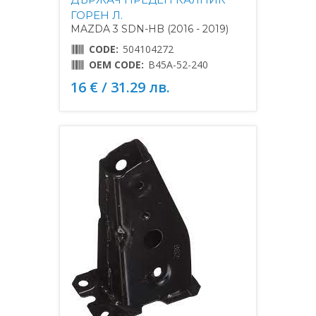
ГОРЕН Л.
MAZDA 3 SDN-HB (2016 - 2019)
CODE:
504104272
OEM CODE:
B45A-52-240
16 € / 31.29 лв.