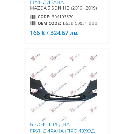
ГРУНДИРАНА
MAZDA 3 SDN-HB (2016 - 2019)
CODE:
504103370
OEM CODE:
B63B-50031-BBB
166 € / 324.67 лв.
БРОНЯ ПРЕДНА
ГРУНДИРАНА (ПРОИЗХОД