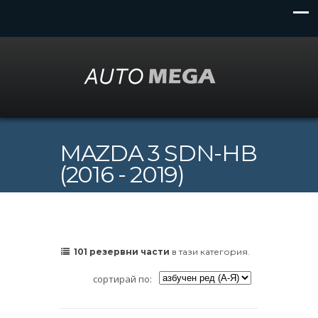
MAZDA 3 SDN-HB
(2016 - 2019)
101 резервни части
в тази категория.
сортирай по: