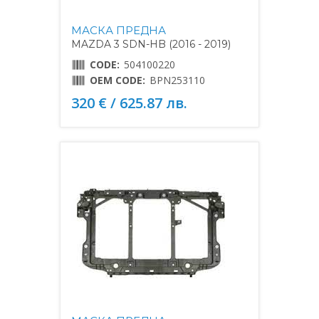
МАСКА ПРЕДНА
MAZDA 3 SDN-HB (2016 - 2019)
CODE:
504100220
OEM CODE:
BPN253110
320 € / 625.87 лв.