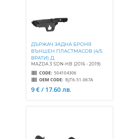
ДЪРЖАЧ ЗАДНА БРОНЯ
ВЪНШЕН ПЛАСТМАСОВ (4/5
ВРАТИ) Д.
MAZDA 3 SDN-HB (2016 - 2019)
CODE:
504104306
OEM CODE:
BJT6-51-067A
9 € / 17.60 лв.