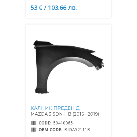
53 € / 103.66 лв.
КАЛНИК ПРЕДЕН Д.
MAZDA 3 SDN-HB (2016 - 2019)
CODE:
504100651
OEM CODE:
B45A52111B