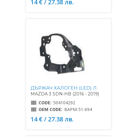
14 € / 27.38 лв.
ДЪРЖАЧ ХАЛОГЕН (LED) Л.
MAZDA 3 SDN-HB (2016 - 2019)
CODE:
504104292
OEM CODE:
BAPM-51-694
14 € / 27.38 лв.