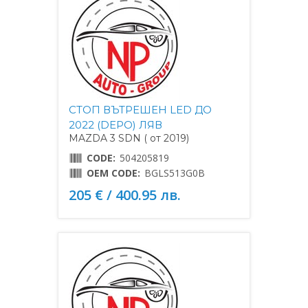
СТОП ВЪТРЕШЕН LED ДО
2022 (DEPO) ЛЯВ
MAZDA 3 SDN ( от 2019)
CODE:
504205819
OEM CODE:
BGLS513G0B
205 € / 400.95 лв.