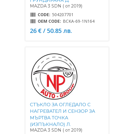
ГРУНДИРАНА Д.
MAZDA 3 SDN ( от 2019)
CODE:
504207701
OEM CODE:
BCKA-69-1N164
26 € / 50.85 лв.
СТЪКЛО ЗА ОГЛЕДАЛО С
НАГРЕВАТЕЛ И СЕНЗОР ЗА
МЪРТВА ТОЧКА
(ИЗПЪКНАЛО) Л.
MAZDA 3 SDN ( от 2019)