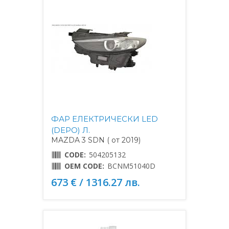
ФАР ЕЛЕКТРИЧЕСКИ LED
(DEPO) Л.
MAZDA 3 SDN ( от 2019)
CODE:
504205132
OEM CODE:
BCNM51040D
673 € / 1316.27 лв.