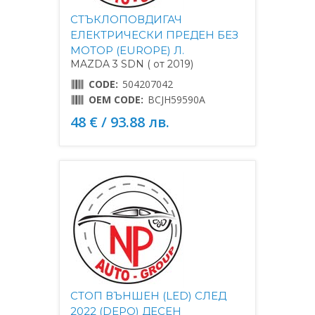
СТЪКЛОПОВДИГАЧ
ЕЛЕКТРИЧЕСКИ ПРЕДЕН БЕЗ
МОТОР (EUROPE) Л.
MAZDA 3 SDN ( от 2019)
CODE:
504207042
OEM CODE:
BCJH59590A
48 € / 93.88 лв.
СТОП ВЪНШЕН (LED) СЛЕД
2022 (DEPO) ДЕСЕН