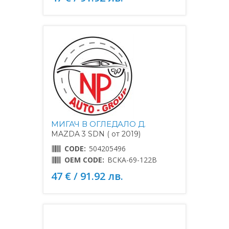
МИГАЧ В ОГЛЕДАЛО Д.
MAZDA 3 SDN ( от 2019)
CODE:
504205496
OEM CODE:
BCKA-69-122B
47 € / 91.92 лв.