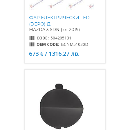
ФАР ЕЛЕКТРИЧЕСКИ LED
(DEPO) Д.
MAZDA 3 SDN ( от 2019)
CODE:
504205131
OEM CODE:
BCNM51030D
673 € / 1316.27 лв.