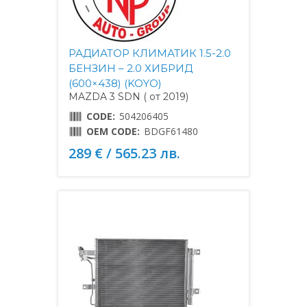
РАДИАТОР КЛИМАТИК 1.5-2.0
БЕНЗИН – 2.0 ХИБРИД
(600×438) (KOYO)
MAZDA 3 SDN ( от 2019)
CODE:
504206405
OEM CODE:
BDGF61480
289 € / 565.23 лв.