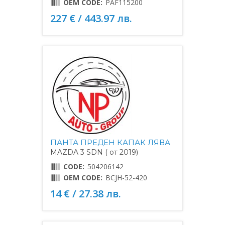
OEM CODE:
PAF115200
227 € / 443.97 лв.
ПАНТА ПРЕДЕН КАПАК ЛЯВА
MAZDA 3 SDN ( от 2019)
CODE:
504206142
OEM CODE:
BCJH-52-420
14 € / 27.38 лв.