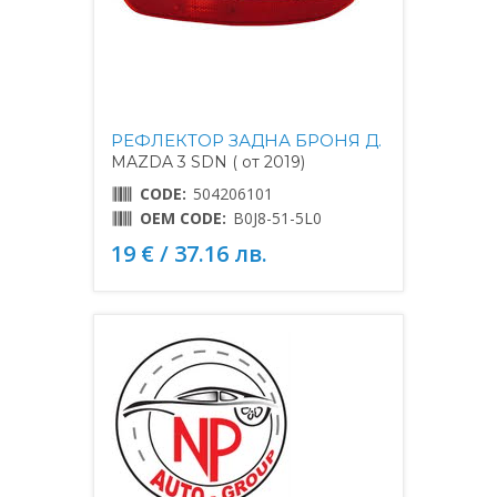
РЕФЛЕКТОР ЗАДНА БРОНЯ Д.
MAZDA 3 SDN ( от 2019)
CODE:
504206101
OEM CODE:
B0J8-51-5L0
19 € / 37.16 лв.