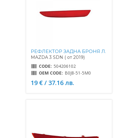
РЕФЛЕКТОР ЗАДНА БРОНЯ Л.
MAZDA 3 SDN ( от 2019)
CODE:
504206102
OEM CODE:
B0J8-51-5M0
19 € / 37.16 лв.