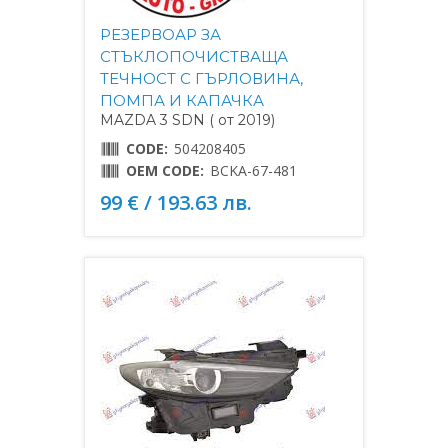
РЕЗЕРВОАР ЗА
СТЪКЛОПОЧИСТВАЩА
ТЕЧНОСТ С ГЪРЛОВИНА,
ПОМПА И КАПАЧКА
MAZDA 3 SDN ( от 2019)
CODE:
504208405
OEM CODE:
BCKA-67-481
99 € / 193.63 лв.