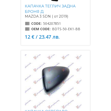
КАПАЧКА ТЕГЛИЧ ЗАДНА
БРОНЯ Д.
MAZDA 3 SDN ( от 2019)
CODE:
504207851
OEM CODE:
BDTS-50-EK1-BB
12 € / 23.47 лв.