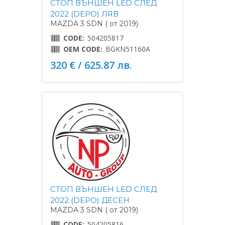
СТОП ВЪНШЕН LED СЛЕД
2022 (DEPO) ЛЯВ
MAZDA 3 SDN ( от 2019)
CODE:
504205817
OEM CODE:
BGKN51160A
320 € / 625.87 лв.
СТОП ВЪНШЕН LED СЛЕД
2022 (DEPO) ДЕСЕН
MAZDA 3 SDN ( от 2019)
CODE:
504205816