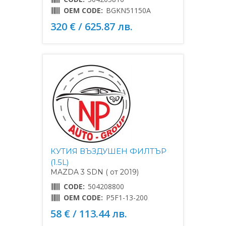
OEM CODE:
BGKN51150A
320 € / 625.87 лв.
КУТИЯ ВЪЗДУШЕН ФИЛТЪР
(1.5L)
MAZDA 3 SDN ( от 2019)
CODE:
504208800
OEM CODE:
P5F1-13-200
58 € / 113.44 лв.