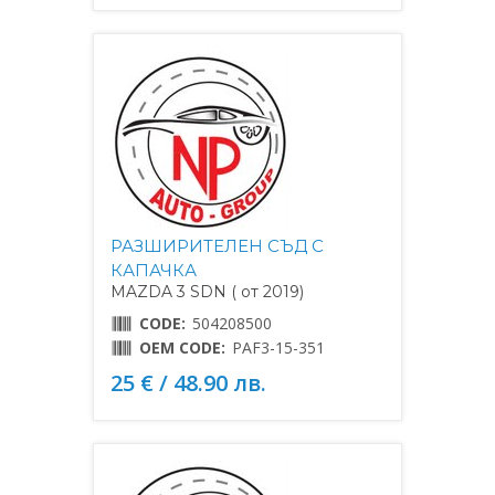
РАЗШИРИТЕЛЕН СЪД С
КАПАЧКА
MAZDA 3 SDN ( от 2019)
CODE:
504208500
OEM CODE:
PAF3-15-351
25 € / 48.90 лв.