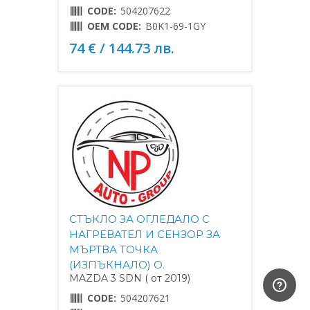
CODE:
504207622
OEM CODE:
B0K1-69-1GY
74 € / 144.73 лв.
СТЪКЛО ЗА ОГЛЕДАЛО С
НАГРЕВАТЕЛ И СЕНЗОР ЗА
МЪРТВА ТОЧКА
(ИЗПЪКНАЛО) O.
MAZDA 3 SDN ( от 2019)
CODE:
504207621