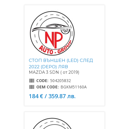
СТОП ВЪНШЕН (LED) СЛЕД
2022 (DEPO) ЛЯВ
MAZDA 3 SDN ( от 2019)
CODE:
504205832
OEM CODE:
BGKM51160A
184 € / 359.87 лв.