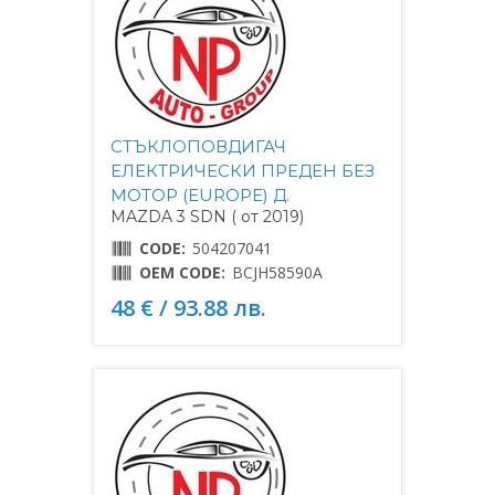
СТЪКЛОПОВДИГАЧ
ЕЛЕКТРИЧЕСКИ ПРЕДЕН БЕЗ
МОТОР (EUROPE) Д.
MAZDA 3 SDN ( от 2019)
CODE:
504207041
OEM CODE:
BCJH58590A
48 € / 93.88 лв.