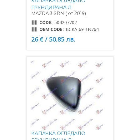
КАПАЧКА ОГЛЕДАЛО
ГРУНДИРАНА Л.
MAZDA 3 SDN ( от 2019)
CODE:
504207702
OEM CODE:
BCKA-69-1N764
26 € / 50.85 лв.
КАПАЧКА ОГЛЕДАЛО