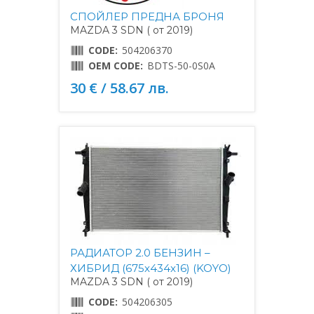
СПОЙЛЕР ПРЕДНА БРОНЯ
MAZDA 3 SDN ( от 2019)
CODE:
504206370
OEM CODE:
BDTS-50-0S0A
30 € / 58.67 лв.
РАДИАТОР 2.0 БЕНЗИН –
ХИБРИД (675x434x16) (KOYO)
MAZDA 3 SDN ( от 2019)
CODE:
504206305