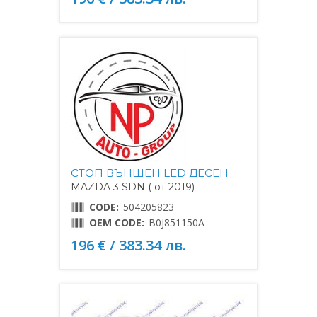
СТОП ВЪНШЕН LED ДЕСЕН
MAZDA 3 SDN ( от 2019)
CODE:
504205823
OEM CODE:
B0J851150A
196 € / 383.34 лв.