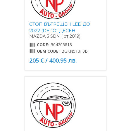
СТОП ВЪТРЕШЕН LED ДО
2022 (DEPO) ДЕСЕН
MAZDA 3 SDN ( от 2019)
CODE:
504205818
OEM CODE:
BGKN513F0B
205 € / 400.95 лв.