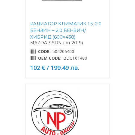
РАДИАТОР КЛИМАТИК 1.5-2.0
БЕНЗИН – 2.0 БЕНЗИН/
ХИБРИД (600×438)
MAZDA 3 SDN ( от 2019)
CODE:
504206400
OEM CODE:
BDGF61480
102 € / 199.49 лв.