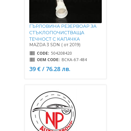
ГЪРЛОВИНА РЕЗЕРВОАР ЗА
СТЪКЛОПОЧИСТВАЩА
ТЕЧНОСТ С КАПАЧКА
MAZDA 3 SDN ( от 2019)
CODE:
504208420
OEM CODE:
BCKA-67-484
39 € / 76.28 лв.