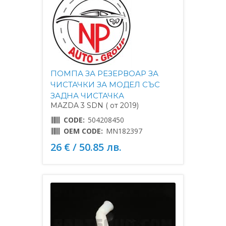
ПОМПА ЗА РЕЗЕРВОАР ЗА
ЧИСТАЧКИ ЗА МОДЕЛ СЪС
ЗАДНА ЧИСТАЧКА
MAZDA 3 SDN ( от 2019)
CODE:
504208450
OEM CODE:
MN182397
26 € / 50.85 лв.