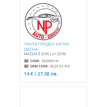
ПАНТА ПРЕДЕН КАПАК
ДЯСНА
MAZDA 3 SDN ( от 2019)
CODE:
504206141
OEM CODE:
BCJH-52-410
14 € / 27.38 лв.