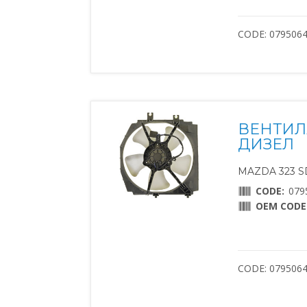
CODE: 079506
ВЕНТИЛ
ДИЗЕЛ
MAZDA 323 SD
CODE:
079
OEM CODE
CODE: 079506