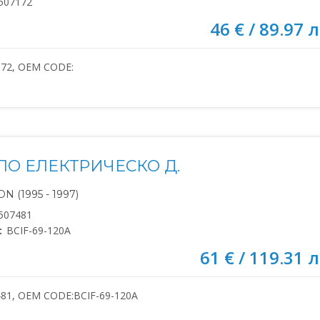
507172
46 € / 89.97 л
172, OEM CODE:
ЛО ЕЛЕКТРИЧЕСКО Д.
N (1995 - 1997)
507481
:
BCIF-69-120A
61 € / 119.31 л
481, OEM CODE:BCIF-69-120A