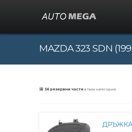
MAZDA 323 SDN (1995
56 резервни части
в тази категория.
ДРЪЖКА