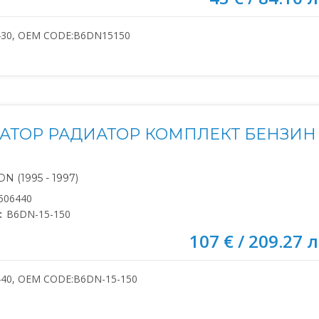
430, OEM CODE:B6DN15150
АТОР РАДИАТОР КОМПЛЕКТ БЕНЗИН 
N (1995 - 1997)
506440
:
B6DN-15-150
107 € / 209.27 л
440, OEM CODE:B6DN-15-150