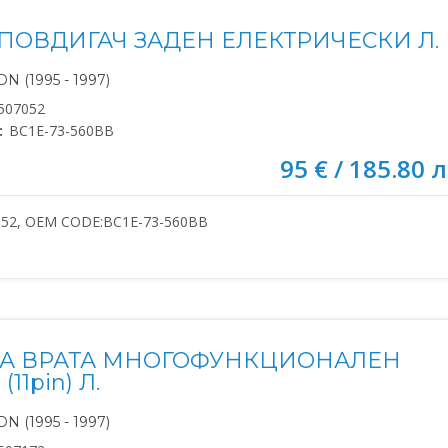
ПОВДИГАЧ ЗАДЕН ЕЛЕКТРИЧЕСКИ Л.
N (1995 - 1997)
507052
:
BC1E-73-560BB
95 € / 185.80 л
052, OEM CODE:BC1E-73-560BB
ЗА ВРАТА МНОГОФУНКЦИОНАЛЕН
11pin) Л.
N (1995 - 1997)