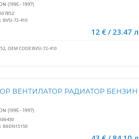
N (1995 - 1997)
507852
:
BVSI-72-410
12 € / 23.47 л
52, OEM CODE:BVSI-72-410
ОР ВЕНТИЛАТОР РАДИАТОР БЕНЗИН 
N (1995 - 1997)
506430
:
B6DN15150
43 € / 84.10 л