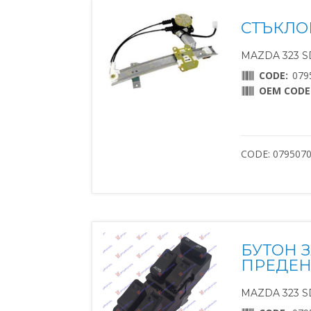
СТЪКЛО
MAZDA 323 SD
CODE:
079
OEM CODE
CODE: 079507
БУТОН 
ПРЕДЕН (
MAZDA 323 SD