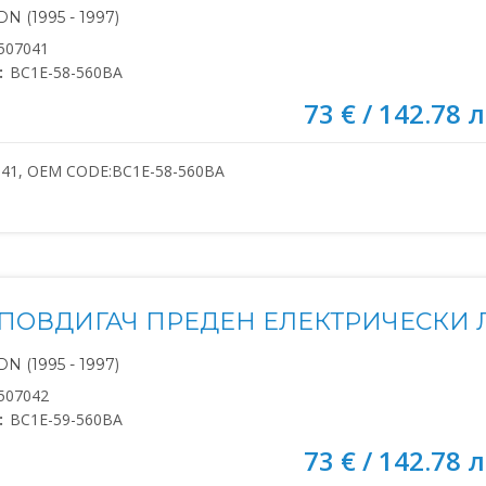
N (1995 - 1997)
507041
:
BC1E-58-560BA
73 € / 142.78 л
041, OEM CODE:BC1E-58-560BA
ПОВДИГАЧ ПРЕДЕН ЕЛЕКТРИЧЕСКИ Л
N (1995 - 1997)
507042
:
BC1E-59-560BA
73 € / 142.78 л