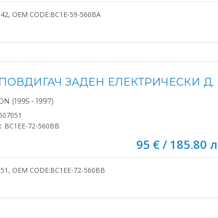
042, OEM CODE:BC1E-59-560BA
ПОВДИГАЧ ЗАДЕН ЕЛЕКТРИЧЕСКИ Д.
N (1995 - 1997)
507051
:
BC1EE-72-560BB
95 € / 185.80 л
051, OEM CODE:BC1EE-72-560BB