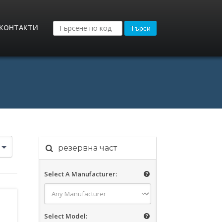
КОНТАКТИ
Търси
резервна част
Select A Manufacturer:
Select Model: