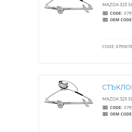
MAZDA 323 SD
CODE:
079
OEM CODE
CODE: 079507
СТЪКЛО
MAZDA 323 SD
CODE:
079
OEM CODE