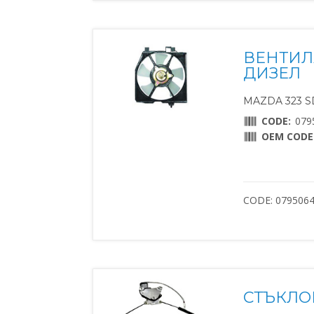
ВЕНТИЛ
ДИЗЕЛ
MAZDA 323 SD
CODE:
079
OEM CODE
CODE: 079506
СТЪКЛО