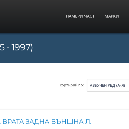
НАМЕРИ ЧАСТ
МАРКИ
 - 1997)
сортирай по:
АЗБУЧЕН РЕД (А-Я)
 ВРАТА ЗАДНА ВЪНШНА Л.