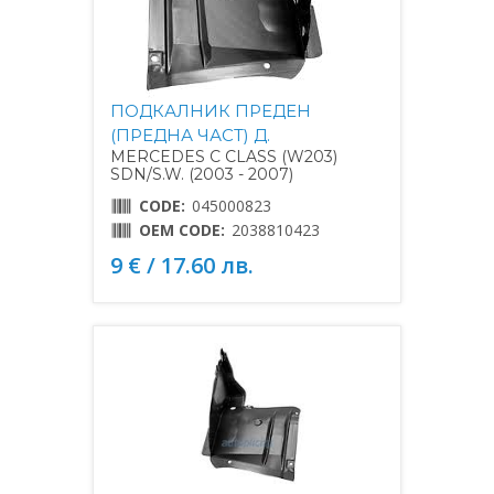
ПОДКАЛНИК ПРЕДЕН
(ПРЕДНА ЧАСТ) Д.
MERCEDES C CLASS (W203)
SDN/S.W. (2003 - 2007)
CODE:
045000823
OEM CODE:
2038810423
9 € / 17.60 лв.