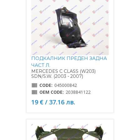
ПОДКАЛНИК ПРЕДЕН ЗАДНА
ЧАСТ Л.
MERCEDES C CLASS (W203)
SDN/S.W. (2003 - 2007)
CODE:
045000842
OEM CODE:
2038841122
19 € / 37.16 лв.