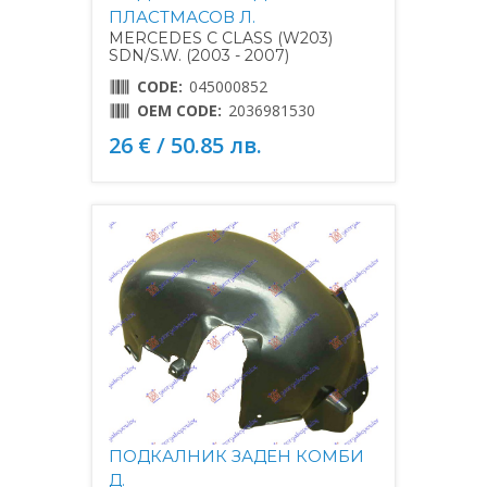
ПЛАСТМАСОВ Л.
MERCEDES C CLASS (W203)
SDN/S.W. (2003 - 2007)
CODE:
045000852
OEM CODE:
2036981530
26 € / 50.85 лв.
ПОДКАЛНИК ЗАДЕН КОМБИ
Д.