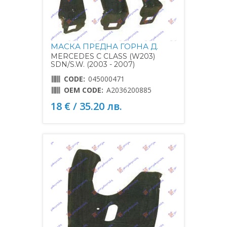
МАСКА ПРЕДНА ГОРНА Д.
MERCEDES C CLASS (W203)
SDN/S.W. (2003 - 2007)
CODE:
045000471
OEM CODE:
A2036200885
18 € / 35.20 лв.