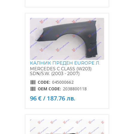
КАЛНИК ПРЕДЕН EUROPE Л.
MERCEDES C CLASS (W203)
SDN/S.W. (2003 - 2007)
CODE:
045000662
OEM CODE:
2038800118
96 € / 187.76 лв.