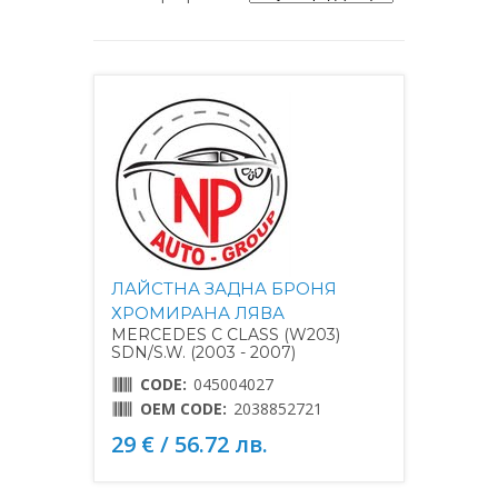
ЛАЙСТНА ЗАДНА БРОНЯ
ХРОМИРАНА ЛЯВА
MERCEDES C CLASS (W203)
SDN/S.W. (2003 - 2007)
CODE:
045004027
OEM CODE:
2038852721
29 € / 56.72 лв.