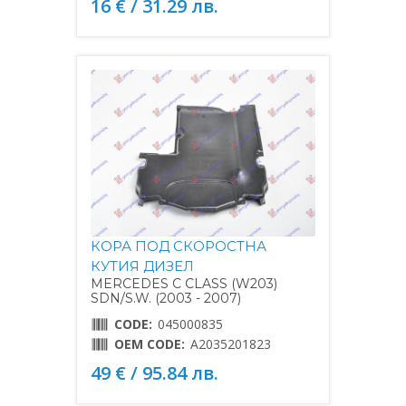
16 € / 31.29 лв.
КОРА ПОД СКОРОСТНА
КУТИЯ ДИЗЕЛ
MERCEDES C CLASS (W203)
SDN/S.W. (2003 - 2007)
CODE:
045000835
OEM CODE:
A2035201823
49 € / 95.84 лв.