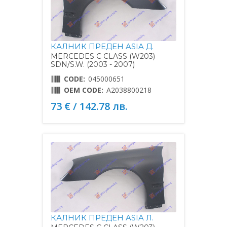
КАЛНИК ПРЕДЕН ASIA Д.
MERCEDES C CLASS (W203)
SDN/S.W. (2003 - 2007)
CODE:
045000651
OEM CODE:
A2038800218
73 € / 142.78 лв.
КАЛНИК ПРЕДЕН ASIA Л.