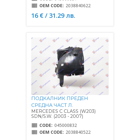
OEM CODE:
2038840622
16 € / 31.29 лв.
ПОДКАЛНИК ПРЕДЕН
СРЕДНА ЧАСТ Л.
MERCEDES C CLASS (W203)
SDN/S.W. (2003 - 2007)
CODE:
045000832
OEM CODE:
2038840522