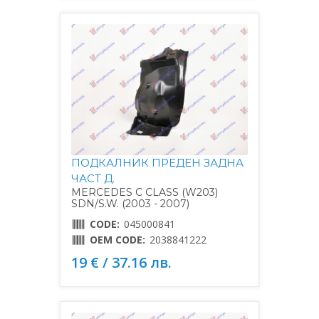
ПОДКАЛНИК ПРЕДЕН ЗАДНА
ЧАСТ Д.
MERCEDES C CLASS (W203)
SDN/S.W. (2003 - 2007)
CODE:
045000841
OEM CODE:
2038841222
19 € / 37.16 лв.