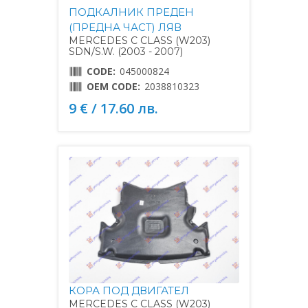
ПОДКАЛНИК ПРЕДЕН
(ПРЕДНА ЧАСТ) ЛЯВ
MERCEDES C CLASS (W203)
SDN/S.W. (2003 - 2007)
CODE:
045000824
OEM CODE:
2038810323
9 € / 17.60 лв.
КОРА ПОД ДВИГАТЕЛ
MERCEDES C CLASS (W203)