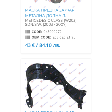
МАСКА ПРЕДНА ЗА ФАР
МЕТАЛНА ДОЛНА Л.
MERCEDES C CLASS (W203)
SDN/S.W. (2003 - 2007)
CODE:
045000272
OEM CODE:
203 620 21 95
43 € / 84.10 лв.