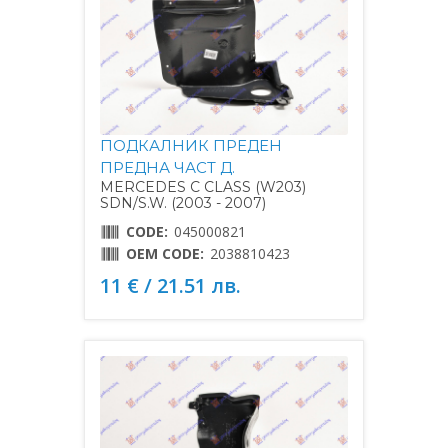
ПОДКАЛНИК ПРЕДЕН
ПРЕДНА ЧАСТ Д.
MERCEDES C CLASS (W203)
SDN/S.W. (2003 - 2007)
CODE:
045000821
OEM CODE:
2038810423
11 € / 21.51 лв.