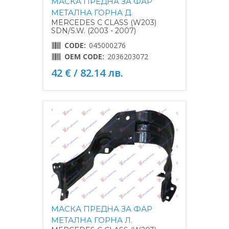
МАСКА ПРЕДНА ЗА ФАР
МЕТАЛНА ГОРНА Д.
MERCEDES C CLASS (W203)
SDN/S.W. (2003 - 2007)
CODE:
045000276
OEM CODE:
2036203072
42 € / 82.14 лв.
МАСКА ПРЕДНА ЗА ФАР
МЕТАЛНА ГОРНА Л.