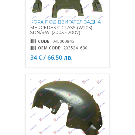
КОРА ПОД ДВИГАТЕЛ ЗАДНА
MERCEDES C CLASS (W203)
SDN/S.W. (2003 - 2007)
CODE:
045000845
OEM CODE:
2035241630
34 € / 66.50 лв.