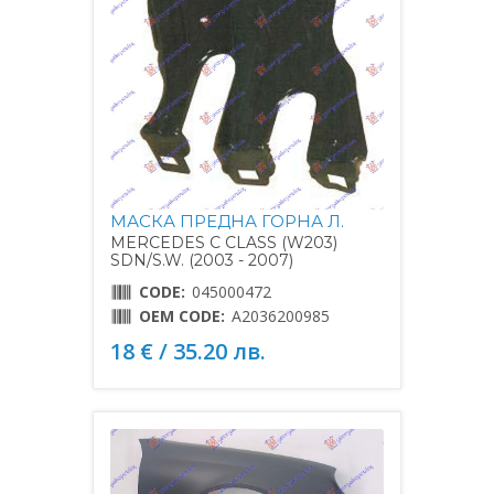
МАСКА ПРЕДНА ГОРНА Л.
MERCEDES C CLASS (W203)
SDN/S.W. (2003 - 2007)
CODE:
045000472
OEM CODE:
A2036200985
18 € / 35.20 лв.