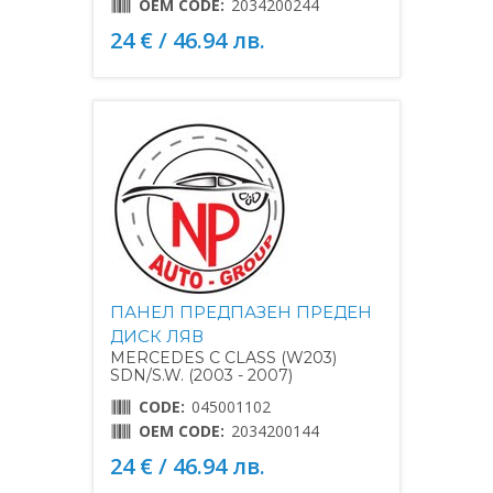
OEM CODE:
2034200244
24 € / 46.94 лв.
ПАНЕЛ ПРЕДПАЗЕН ПРЕДЕН
ДИСК ЛЯВ
MERCEDES C CLASS (W203)
SDN/S.W. (2003 - 2007)
CODE:
045001102
OEM CODE:
2034200144
24 € / 46.94 лв.