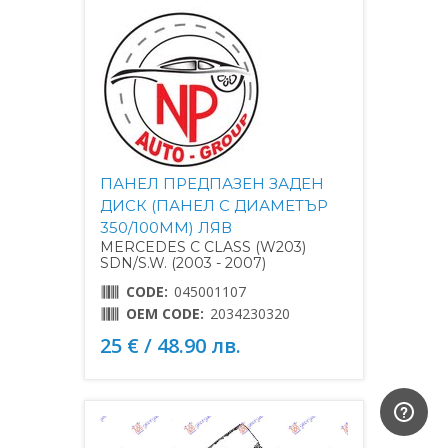
ПАНЕЛ ПРЕДПАЗЕН ЗАДЕН
ДИСК (ПАНЕЛ С ДИАМЕТЪР
350/100MM) ЛЯВ
MERCEDES C CLASS (W203)
SDN/S.W. (2003 - 2007)
CODE:
045001107
OEM CODE:
2034230320
25 € / 48.90 лв.