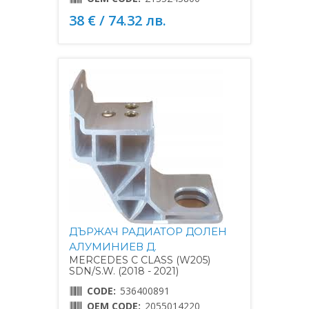
38 € / 74.32 лв.
ДЪРЖАЧ РАДИАТОР ДОЛЕН
АЛУМИНИЕВ Д.
MERCEDES C CLASS (W205)
SDN/S.W. (2018 - 2021)
CODE:
536400891
OEM CODE:
2055014220