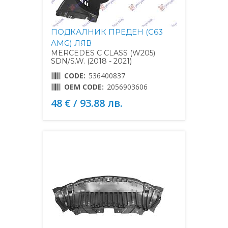
ПОДКАЛНИК ПРЕДЕН (C63
AMG) ЛЯВ
MERCEDES C CLASS (W205)
SDN/S.W. (2018 - 2021)
CODE:
536400837
OEM CODE:
2056903606
48 € / 93.88 лв.