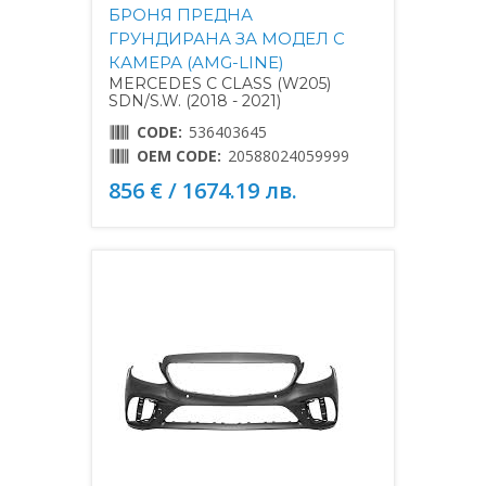
БРОНЯ ПРЕДНА
ГРУНДИРАНА ЗА МОДЕЛ С
КАМЕРА (AMG-LINE)
MERCEDES C CLASS (W205)
SDN/S.W. (2018 - 2021)
CODE:
536403645
OEM CODE:
20588024059999
856 € / 1674.19 лв.