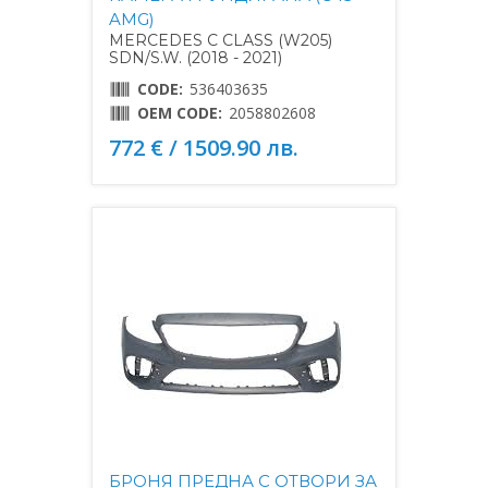
AMG)
MERCEDES C CLASS (W205)
SDN/S.W. (2018 - 2021)
CODE:
536403635
OEM CODE:
2058802608
772 € / 1509.90 лв.
БРОНЯ ПРЕДНА С ОТВОРИ ЗА