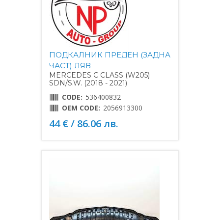
ПОДКАЛНИК ПРЕДЕН (ЗАДНА
ЧАСТ) ЛЯВ
MERCEDES C CLASS (W205)
SDN/S.W. (2018 - 2021)
CODE:
536400832
OEM CODE:
2056913300
44 € / 86.06 лв.