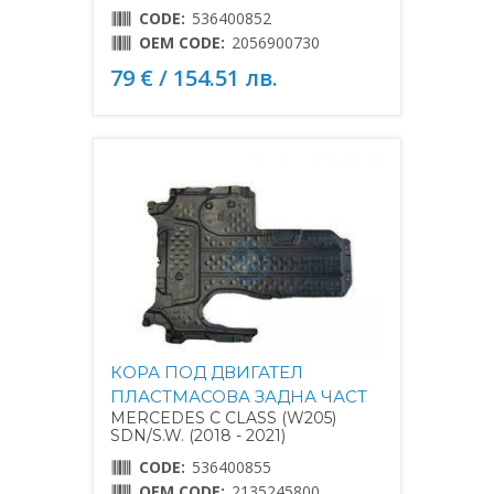
CODE:
536400852
OEM CODE:
2056900730
79 € / 154.51 лв.
КОРА ПОД ДВИГАТЕЛ
ПЛАСТМАСОВА ЗАДНА ЧАСТ
MERCEDES C CLASS (W205)
SDN/S.W. (2018 - 2021)
CODE:
536400855
OEM CODE:
2135245800