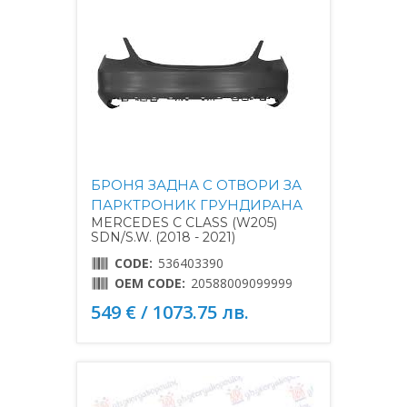
БРОНЯ ЗАДНА С ОТВОРИ ЗА
ПАРКТРОНИК ГРУНДИРАНА
MERCEDES C CLASS (W205)
SDN/S.W. (2018 - 2021)
CODE:
536403390
OEM CODE:
20588009099999
549 € / 1073.75 лв.