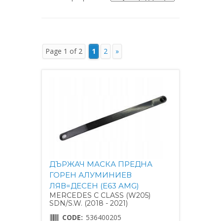
Page 1 of 2
1
2
»
ДЪРЖАЧ МАСКА ПРЕДНА
ГОРЕН АЛУМИНИЕВ
ЛЯВ=ДЕСЕН (E63 AMG)
MERCEDES C CLASS (W205)
SDN/S.W. (2018 - 2021)
CODE:
536400205