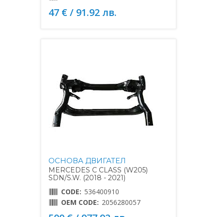
47 € / 91.92 лв.
ОСНОВА ДВИГАТЕЛ
MERCEDES C CLASS (W205)
SDN/S.W. (2018 - 2021)
CODE:
536400910
OEM CODE:
2056280057