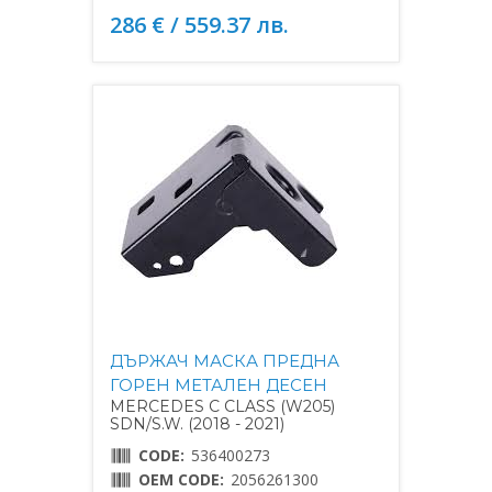
286 € / 559.37 лв.
ДЪРЖАЧ МАСКА ПРЕДНА
ГОРЕН МЕТАЛЕН ДЕСЕН
MERCEDES C CLASS (W205)
SDN/S.W. (2018 - 2021)
CODE:
536400273
OEM CODE:
2056261300