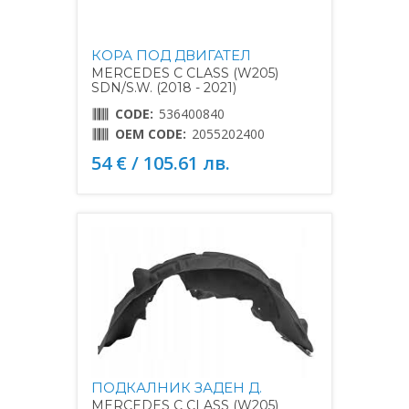
КОРА ПОД ДВИГАТЕЛ
MERCEDES C CLASS (W205)
SDN/S.W. (2018 - 2021)
CODE:
536400840
OEM CODE:
2055202400
54 € / 105.61 лв.
ПОДКАЛНИК ЗАДЕН Д.
MERCEDES C CLASS (W205)