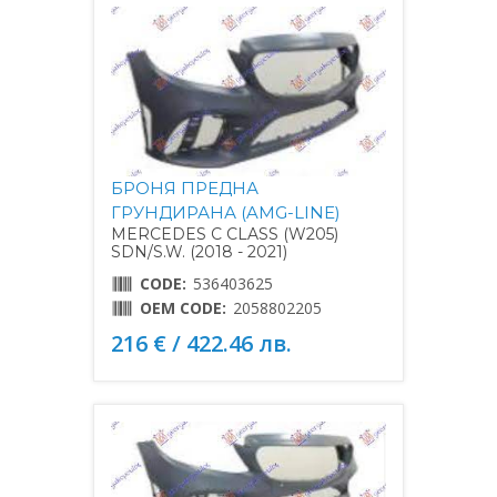
БРОНЯ ПРЕДНА
ГРУНДИРАНА (AMG-LINE)
MERCEDES C CLASS (W205)
SDN/S.W. (2018 - 2021)
CODE:
536403625
OEM CODE:
2058802205
216 € / 422.46 лв.