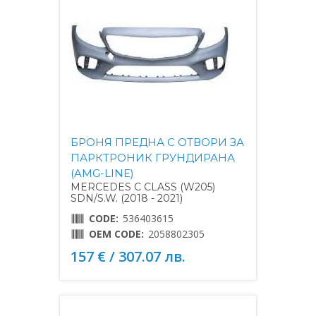
БРОНЯ ПРЕДНА С ОТВОРИ ЗА
ПАРКТРОНИК ГРУНДИРАНА
(AMG-LINE)
MERCEDES C CLASS (W205)
SDN/S.W. (2018 - 2021)
CODE:
536403615
OEM CODE:
2058802305
157 € / 307.07 лв.