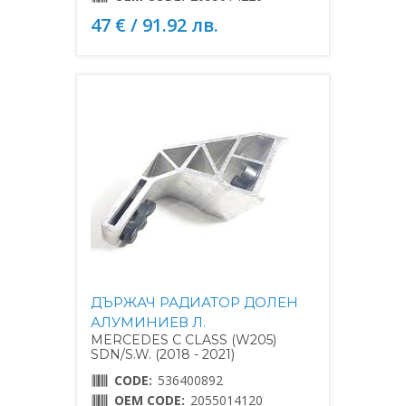
47 € / 91.92 лв.
ДЪРЖАЧ РАДИАТОР ДОЛЕН
АЛУМИНИЕВ Л.
MERCEDES C CLASS (W205)
SDN/S.W. (2018 - 2021)
CODE:
536400892
OEM CODE:
2055014120