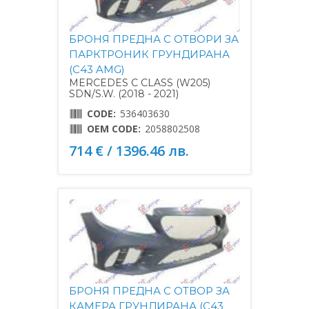
БРОНЯ ПРЕДНА С ОТВОРИ ЗА
ПАРКТРОНИК ГРУНДИРАНА
(C43 AMG)
MERCEDES C CLASS (W205)
SDN/S.W. (2018 - 2021)
CODE:
536403630
OEM CODE:
2058802508
714 € / 1396.46 лв.
БРОНЯ ПРЕДНА С ОТВОР ЗА
КАМЕРА ГРУНДИРАНА (C43