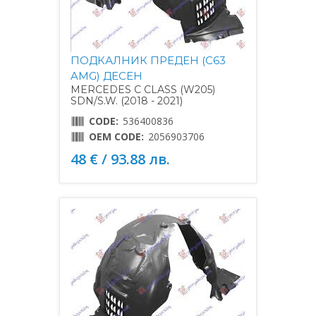
ПОДКАЛНИК ПРЕДЕН (C63
AMG) ДЕСЕН
MERCEDES C CLASS (W205)
SDN/S.W. (2018 - 2021)
CODE:
536400836
OEM CODE:
2056903706
48 € / 93.88 лв.