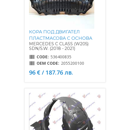
КОРА ПОД ДВИГАТЕЛ
ПЛАСТМАСОВА С ОСНОВА
MERCEDES C CLASS (W205)
SDN/S.W. (2018 - 2021)
CODE:
536400835
OEM CODE:
2055200100
96 € / 187.76 лв.