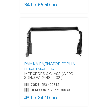
34 € / 66.50 лв.
РАМКА РАДИАТОР ГОРНА
ПЛАСТМАСОВА
MERCEDES C CLASS (W205)
SDN/S.W. (2018 - 2021)
CODE:
536400815
OEM CODE:
2055050030
43 € / 84.10 лв.