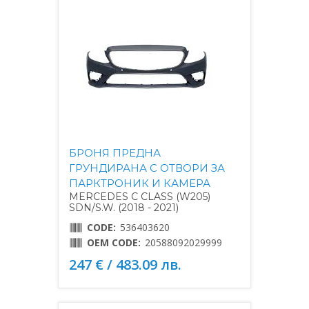
БРОНЯ ПРЕДНА
ГРУНДИРАНА С ОТВОРИ ЗА
ПАРКТРОНИК И КАМЕРА
MERCEDES C CLASS (W205)
SDN/S.W. (2018 - 2021)
CODE:
536403620
OEM CODE:
20588092029999
247 € / 483.09 лв.