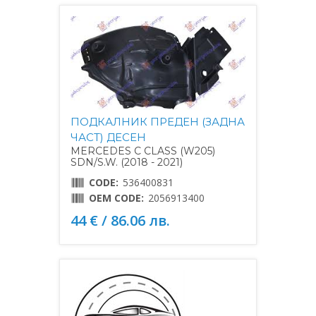
ПОДКАЛНИК ПРЕДЕН (ЗАДНА
ЧАСТ) ДЕСЕН
MERCEDES C CLASS (W205)
SDN/S.W. (2018 - 2021)
CODE:
536400831
OEM CODE:
2056913400
44 € / 86.06 лв.