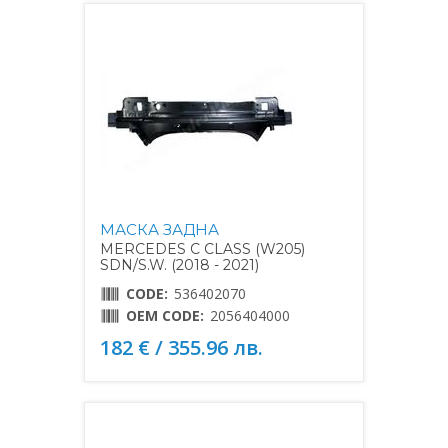
МАСКА ЗАДНА
MERCEDES C CLASS (W205)
SDN/S.W. (2018 - 2021)
CODE:
536402070
OEM CODE:
2056404000
182 € / 355.96 лв.