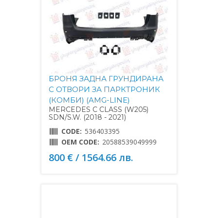
БРОНЯ ЗАДНА ГРУНДИРАНА
С ОТВОРИ ЗА ПАРКТРОНИК
(КОМБИ) (AMG-LINE)
MERCEDES C CLASS (W205)
SDN/S.W. (2018 - 2021)
CODE:
536403395
OEM CODE:
20588539049999
800 € / 1564.66 лв.