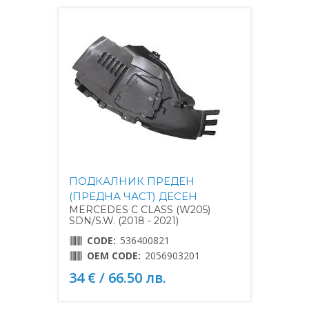
ПОДКАЛНИК ПРЕДЕН
(ПРЕДНА ЧАСТ) ДЕСЕН
MERCEDES C CLASS (W205)
SDN/S.W. (2018 - 2021)
CODE:
536400821
OEM CODE:
2056903201
34 € / 66.50 лв.