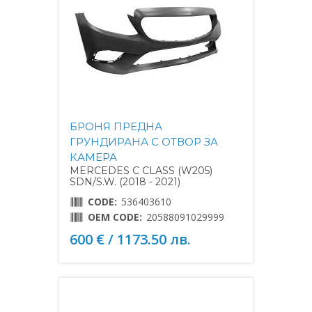
БРОНЯ ПРЕДНА
ГРУНДИРАНА С ОТВОР ЗА
КАМЕРА
MERCEDES C CLASS (W205)
SDN/S.W. (2018 - 2021)
CODE:
536403610
OEM CODE:
20588091029999
600 € / 1173.50 лв.