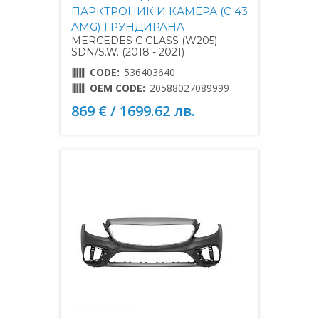
ПАРКТРОНИК И КАМЕРА (C 43
AMG) ГРУНДИРАНА
MERCEDES C CLASS (W205)
SDN/S.W. (2018 - 2021)
CODE:
536403640
OEM CODE:
20588027089999
869 € / 1699.62 лв.