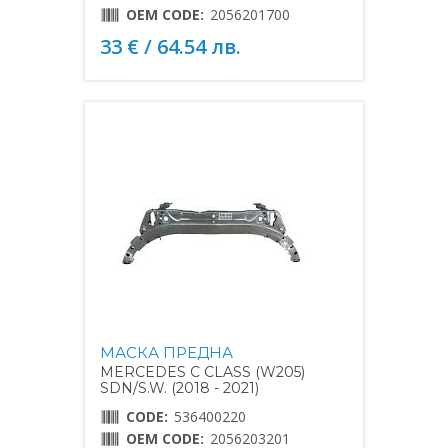
OEM CODE:
2056201700
33 € / 64.54 лв.
МАСКА ПРЕДНА
MERCEDES C CLASS (W205)
SDN/S.W. (2018 - 2021)
CODE:
536400220
OEM CODE:
2056203201