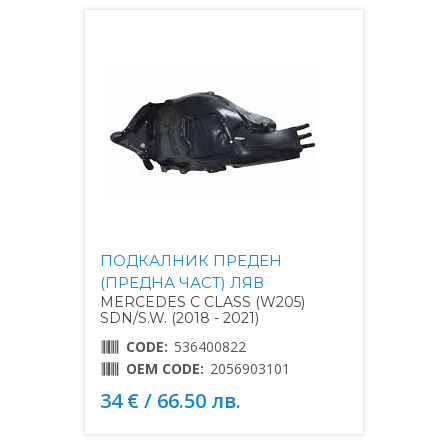
ПОДКАЛНИК ПРЕДЕН
(ПРЕДНА ЧАСТ) ЛЯВ
MERCEDES C CLASS (W205)
SDN/S.W. (2018 - 2021)
CODE:
536400822
OEM CODE:
2056903101
34 € / 66.50 лв.