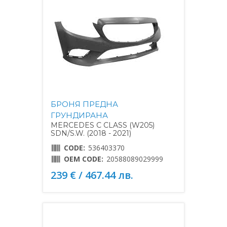
БРОНЯ ПРЕДНА
ГРУНДИРАНА
MERCEDES C CLASS (W205)
SDN/S.W. (2018 - 2021)
CODE:
536403370
OEM CODE:
20588089029999
239 € / 467.44 лв.