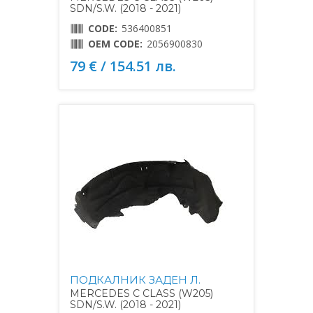
SDN/S.W. (2018 - 2021)
CODE:
536400851
OEM CODE:
2056900830
79 € / 154.51 лв.
ПОДКАЛНИК ЗАДЕН Л.
MERCEDES C CLASS (W205)
SDN/S.W. (2018 - 2021)