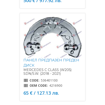
500 € / 977.92 лв.
ПАНЕЛ ПРЕДПАЗЕН ПРЕДЕН
ДИСК
MERCEDES C CLASS (W205)
SDN/S.W. (2018 - 2021)
CODE:
536401100
OEM CODE:
4216900
65 € / 127.13 лв.