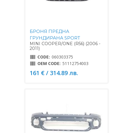
БРОНЯ ПРЕДНА
ГРУНДИРАНА SPORT
MINI COOPER/ONE (R56) (2006 -
2011)
CODE:
060303375
OEM CODE:
51112754003
161 € / 314.89 лв.