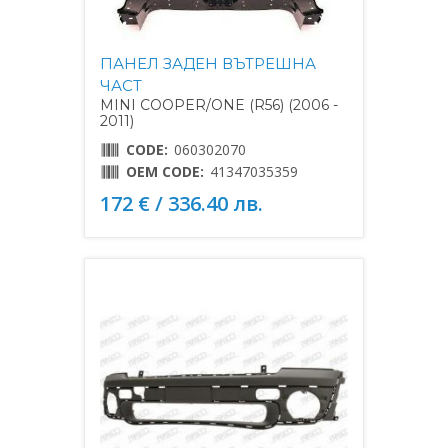
ПАНЕЛ ЗАДЕН ВЪТРЕШНА
ЧАСТ
MINI COOPER/ONE (R56) (2006 -
2011)
CODE:
060302070
OEM CODE:
41347035359
172 € / 336.40 лв.