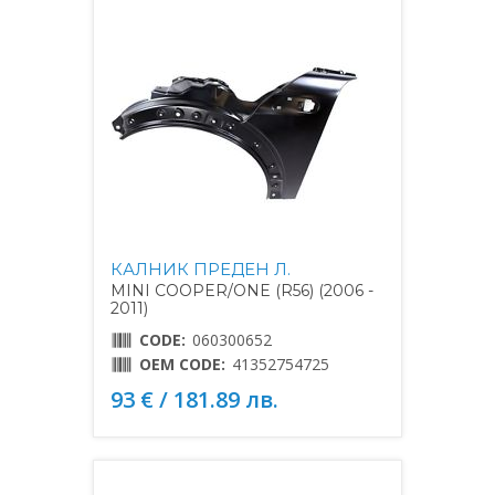
КАЛНИК ПРЕДЕН Л.
MINI COOPER/ONE (R56) (2006 -
2011)
CODE:
060300652
OEM CODE:
41352754725
93 € / 181.89 лв.