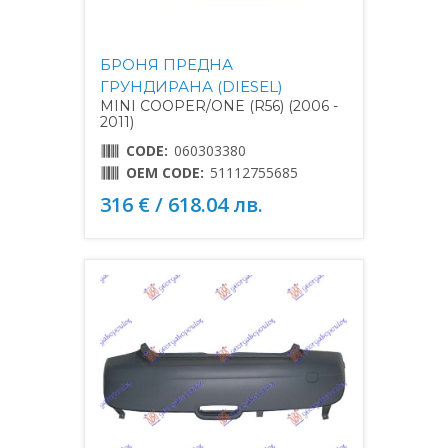
БРОНЯ ПРЕДНА
ГРУНДИРАНА (DIESEL)
MINI COOPER/ONE (R56) (2006 -
2011)
CODE:
060303380
OEM CODE:
51112755685
316 € / 618.04 лв.