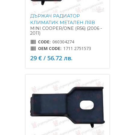
ДЪРЖАЧ РАДИАТОР
КЛИМАТИК МЕТАЛЕН ЛЯВ
MINI COOPER/ONE (R56) (2006 -
2011)
CODE:
060304274
OEM CODE:
1711 2751573
29 € / 56.72 лв.