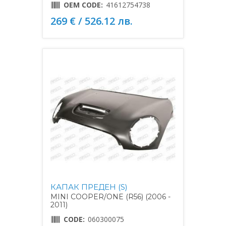
OEM CODE:
41612754738
269 € / 526.12 лв.
КАПАК ПРЕДЕН (S)
MINI COOPER/ONE (R56) (2006 -
2011)
CODE:
060300075