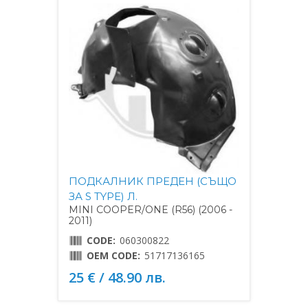
ПОДКАЛНИК ПРЕДЕН (СЪЩО
ЗА S TYPE) Л.
MINI COOPER/ONE (R56) (2006 -
2011)
CODE:
060300822
OEM CODE:
51717136165
25 € / 48.90 лв.