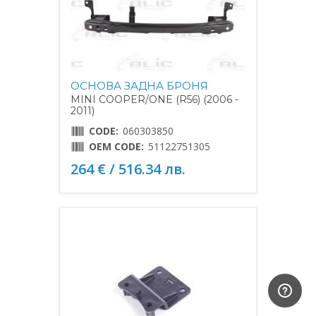
ОСНОВА ЗАДНА БРОНЯ
MINI COOPER/ONE (R56) (2006 -
2011)
CODE:
060303850
OEM CODE:
51122751305
264 € / 516.34 лв.