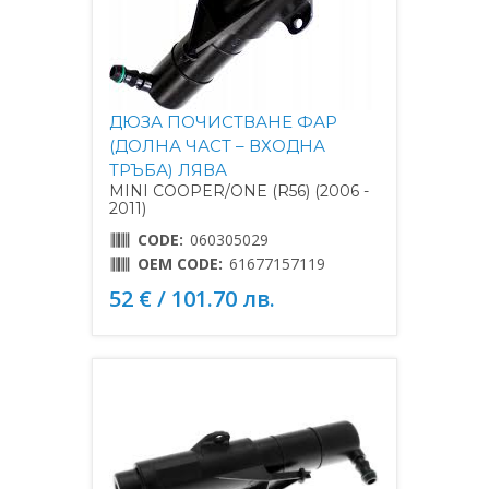
ДЮЗА ПОЧИСТВАНЕ ФАР
(ДОЛНА ЧАСТ – ВХОДНА
ТРЪБА) ЛЯВА
MINI COOPER/ONE (R56) (2006 -
2011)
CODE:
060305029
OEM CODE:
61677157119
52 € / 101.70 лв.