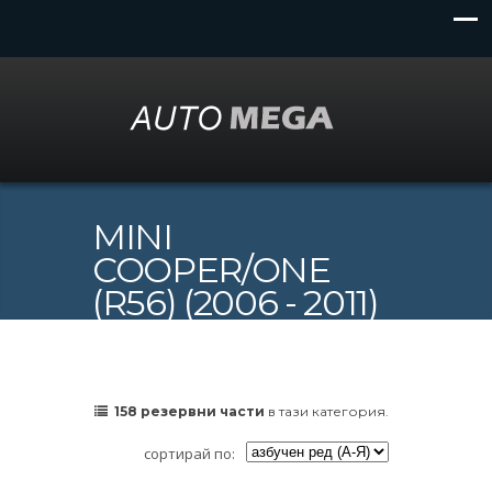
MINI
COOPER/ONE
(R56) (2006 - 2011)
158 резервни части
в тази категория.
сортирай по: