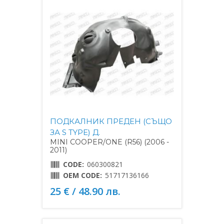
ПОДКАЛНИК ПРЕДЕН (СЪЩО
ЗА S TYPE) Д.
MINI COOPER/ONE (R56) (2006 -
2011)
CODE:
060300821
OEM CODE:
51717136166
25 € / 48.90 лв.