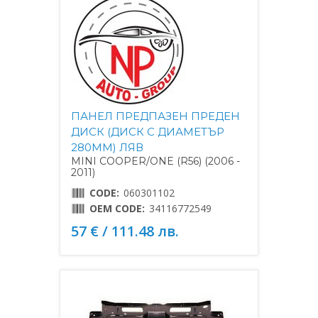
ПАНЕЛ ПРЕДПАЗЕН ПРЕДЕН
ДИСК (ДИСК С ДИАМЕТЪР
280MM) ЛЯВ
MINI COOPER/ONE (R56) (2006 -
2011)
CODE:
060301102
OEM CODE:
34116772549
57 € / 111.48 лв.