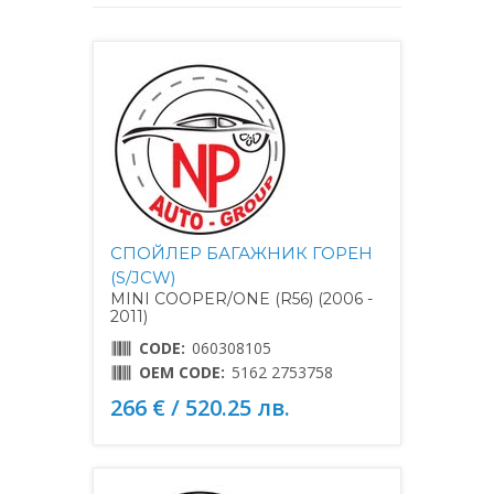
СПОЙЛЕР БАГАЖНИК ГОРЕН
(S/JCW)
MINI COOPER/ONE (R56) (2006 -
2011)
CODE:
060308105
OEM CODE:
5162 2753758
266 € / 520.25 лв.