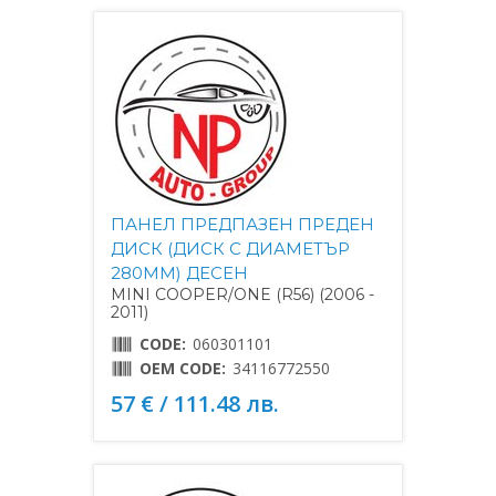
ПАНЕЛ ПРЕДПАЗЕН ПРЕДЕН
ДИСК (ДИСК С ДИАМЕТЪР
280MM) ДЕСЕН
MINI COOPER/ONE (R56) (2006 -
2011)
CODE:
060301101
OEM CODE:
34116772550
57 € / 111.48 лв.