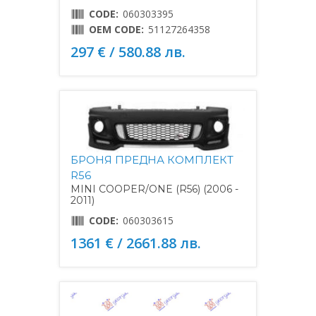
CODE:
060303395
OEM CODE:
51127264358
297 € / 580.88 лв.
БРОНЯ ПРЕДНА КОМПЛЕКТ
R56
MINI COOPER/ONE (R56) (2006 -
2011)
CODE:
060303615
1361 € / 2661.88 лв.