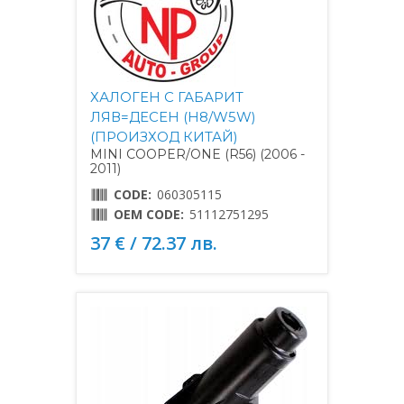
ХАЛОГЕН С ГАБАРИТ
ЛЯВ=ДЕСЕН (H8/W5W)
(ПРОИЗХОД КИТАЙ)
MINI COOPER/ONE (R56) (2006 -
2011)
CODE:
060305115
OEM CODE:
51112751295
37 € / 72.37 лв.