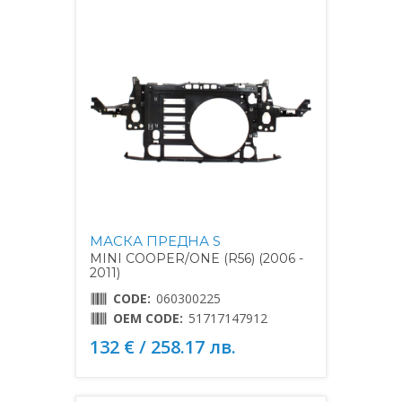
МАСКА ПРЕДНА S
MINI COOPER/ONE (R56) (2006 -
2011)
CODE:
060300225
OEM CODE:
51717147912
132 € / 258.17 лв.