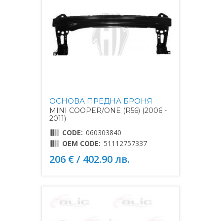
ОСНОВА ПРЕДНА БРОНЯ
MINI COOPER/ONE (R56) (2006 -
2011)
CODE:
060303840
OEM CODE:
51112757337
206 € / 402.90 лв.