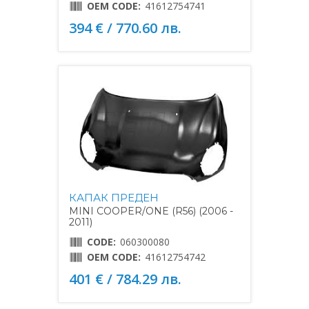
OEM CODE:
41612754741
394 € / 770.60 лв.
КАПАК ПРЕДЕН
MINI COOPER/ONE (R56) (2006 -
2011)
CODE:
060300080
OEM CODE:
41612754742
401 € / 784.29 лв.