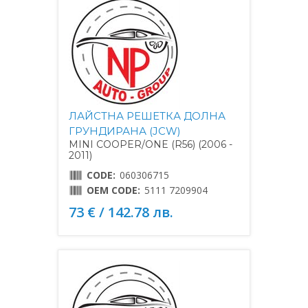
ЛАЙСТНА РЕШЕТКА ДОЛНА
ГРУНДИРАНА (JCW)
MINI COOPER/ONE (R56) (2006 -
2011)
CODE:
060306715
OEM CODE:
5111 7209904
73 € / 142.78 лв.