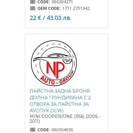
CODE:
060304271
OEM CODE:
1711 2751342
22 € / 43.03 лв.
ЛАЙСТНА ЗАДНА БРОНЯ
ДОЛНА ГРУНДИРАНА С 2
ОТВОРА ЗА ЛАЙСТНА ЗА
АУСПУХ (JCW)
MINI COOPER/ONE (R56) (2006 -
2011)
CODE:
060304030