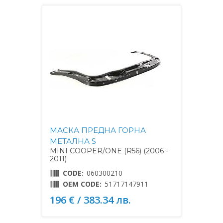
МАСКА ПРЕДНА ГОРНА
МЕТАЛНА S
MINI COOPER/ONE (R56) (2006 -
2011)
CODE:
060300210
OEM CODE:
51717147911
196 € / 383.34 лв.