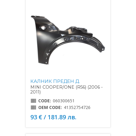
КАЛНИК ПРЕДЕН Д.
MINI COOPER/ONE (R56) (2006 -
2011)
CODE:
060300651
OEM CODE:
41352754726
93 € / 181.89 лв.