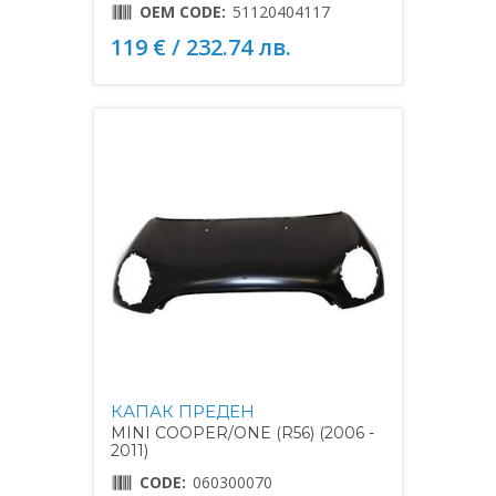
OEM CODE:
51120404117
119 € / 232.74 лв.
КАПАК ПРЕДЕН
MINI COOPER/ONE (R56) (2006 -
2011)
CODE:
060300070