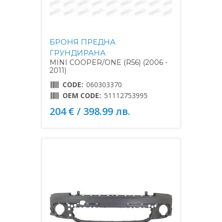
БРОНЯ ПРЕДНА
ГРУНДИРАНА
MINI COOPER/ONE (R56) (2006 -
2011)
CODE:
060303370
OEM CODE:
51112753995
204 € / 398.99 лв.