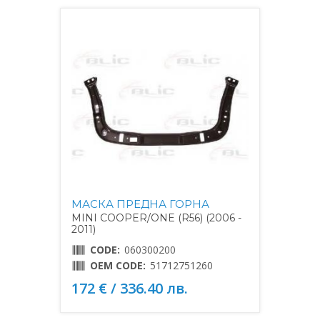
МАСКА ПРЕДНА ГОРНА
MINI COOPER/ONE (R56) (2006 -
2011)
CODE:
060300200
OEM CODE:
51712751260
172 € / 336.40 лв.