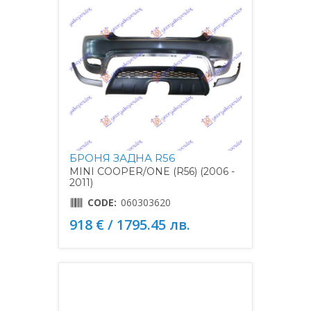
БРОНЯ ЗАДНА R56
MINI COOPER/ONE (R56) (2006 -
2011)
CODE:
060303620
918 € / 1795.45 лв.