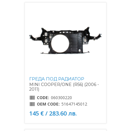
ГРЕДА ПОД РАДИАТОР
MINI COOPER/ONE (R56) (2006 -
2011)
CODE:
060300220
OEM CODE:
51647145012
145 € / 283.60 лв.