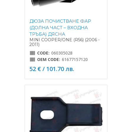
ДЮЗА ПОЧИСТВАНЕ ФАР
(ДОЛНА ЧАСТ – ВХОДНА
ТРЪБА) ДЯСНА
MINI COOPER/ONE (R56) (2006 -
2011)
CODE:
060305028
OEM CODE:
61677157120
52 € / 101.70 лв.