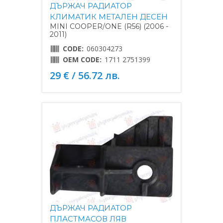
ДЪРЖАЧ РАДИАТОР
КЛИМАТИК МЕТАЛЕН ДЕСЕН
MINI COOPER/ONE (R56) (2006 -
2011)
CODE:
060304273
OEM CODE:
1711 2751399
29 € / 56.72 лв.
ДЪРЖАЧ РАДИАТОР
ПЛАСТМАСОВ ЛЯВ