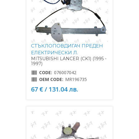
СТЪКЛОПОВДИГАЧ ПРЕДЕН
ЕЛЕКТРИЧЕСКИ Л.
MITSUBISHI LANCER (CK1) (1995 -
1997)
CODE:
076007042
OEM CODE:
MR196735
67 € / 131.04 лв.