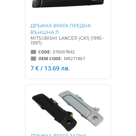
ДРЪЖКА ВРАТА ПРЕДНА
ВЪНШНА Л.
MITSUBISHI LANCER (CK1) (1995 -
1997)
CODE:
076007842
OEM CODE:
MR271867
7 € / 13.69 лв.
ДРЪЖКА ВРАТА ЗАДНА