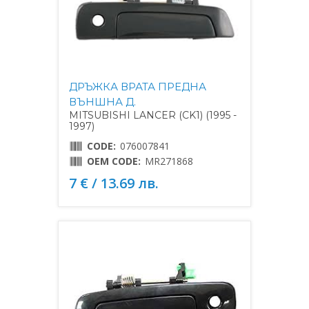
ДРЪЖКА ВРАТА ПРЕДНА
ВЪНШНА Д.
MITSUBISHI LANCER (CK1) (1995 -
1997)
CODE:
076007841
OEM CODE:
MR271868
7 € / 13.69 лв.