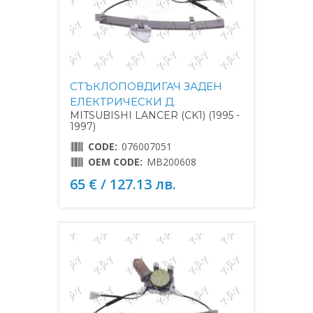
СТЪКЛОПОВДИГАЧ ЗАДЕН
ЕЛЕКТРИЧЕСКИ Д.
MITSUBISHI LANCER (CK1) (1995 -
1997)
CODE:
076007051
OEM CODE:
MB200608
65 € / 127.13 лв.