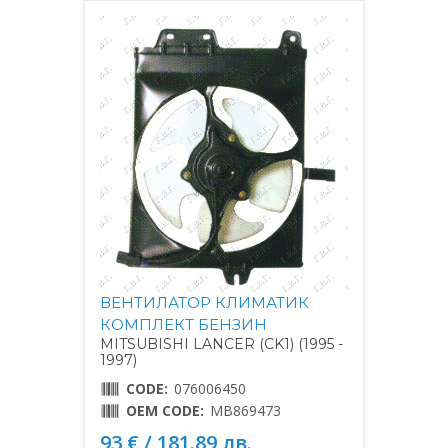
ВЕНТИЛАТОР КЛИМАТИК
КОМПЛЕКТ БЕНЗИН
MITSUBISHI LANCER (CK1) (1995 -
1997)
CODE:
076006450
OEM CODE:
MB869473
93 € / 181.89 лв.