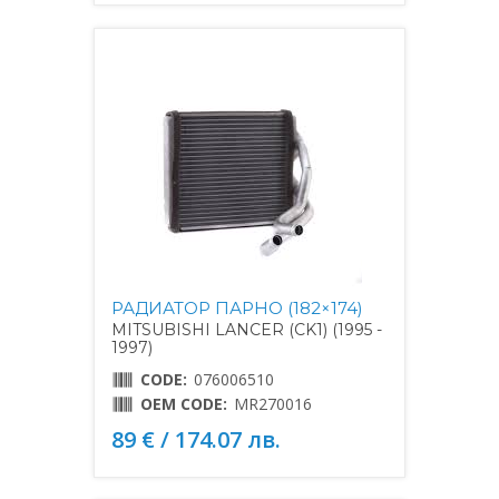
РАДИАТОР ПАРНО (182×174)
MITSUBISHI LANCER (CK1) (1995 -
1997)
CODE:
076006510
OEM CODE:
MR270016
89 € / 174.07 лв.