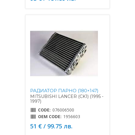
РАДИАТОР ПАРНО (180×147)
MITSUBISHI LANCER (CK1) (1995 -
1997)
CODE:
076006500
OEM CODE:
1956603
51 € / 99.75 лв.