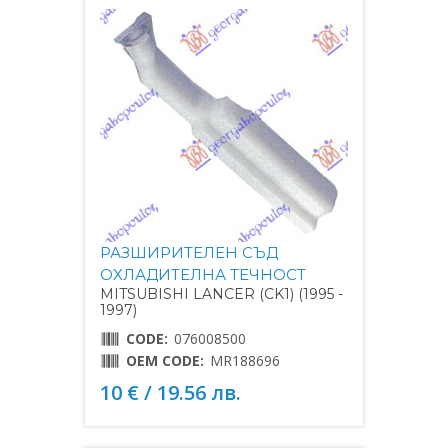
РАЗШИРИТЕЛЕН СЪД
ОХЛАДИТЕЛНА ТЕЧНОСТ
MITSUBISHI LANCER (CK1) (1995 -
1997)
CODE:
076008500
OEM CODE:
MR188696
10 € / 19.56 лв.