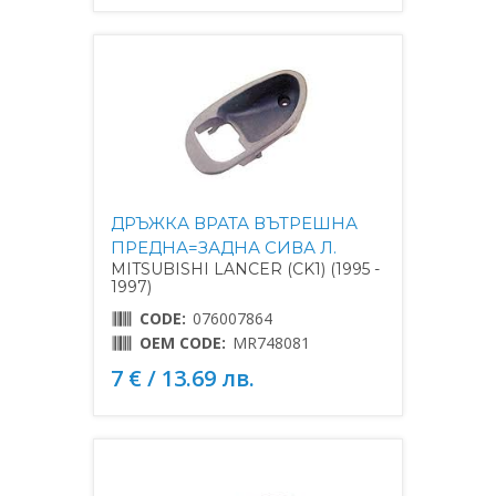
ДРЪЖКА ВРАТА ВЪТРЕШНА
ПРЕДНА=ЗАДНА СИВА Л.
MITSUBISHI LANCER (CK1) (1995 -
1997)
CODE:
076007864
OEM CODE:
MR748081
7 € / 13.69 лв.