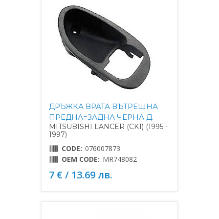
ДРЪЖКА ВРАТА ВЪТРЕШНА
ПРЕДНА=ЗАДНА ЧЕРНА Д.
MITSUBISHI LANCER (CK1) (1995 -
1997)
CODE:
076007873
OEM CODE:
MR748082
7 € / 13.69 лв.