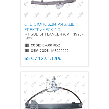
СТЪКЛОПОВДИГАЧ ЗАДЕН
ЕЛЕКТРИЧЕСКИ Л.
MITSUBISHI LANCER (CK1) (1995 -
1997)
CODE:
076007052
OEM CODE:
MB200607
65 € / 127.13 лв.