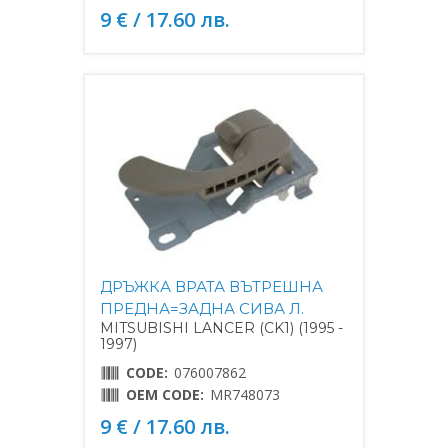
9 € / 17.60 лв.
ДРЪЖКА ВРАТА ВЪТРЕШНА
ПРЕДНА=ЗАДНА СИВА Л.
MITSUBISHI LANCER (CK1) (1995 -
1997)
CODE:
076007862
OEM CODE:
MR748073
9 € / 17.60 лв.