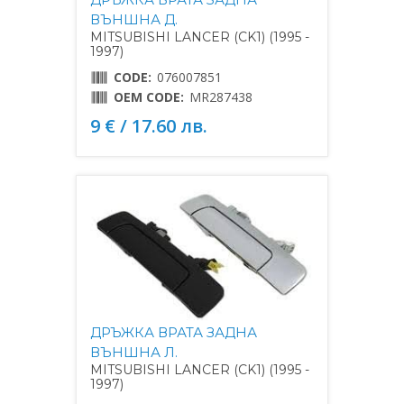
ВЪНШНА Д.
MITSUBISHI LANCER (CK1) (1995 -
1997)
CODE:
076007851
OEM CODE:
MR287438
9 € / 17.60 лв.
ДРЪЖКА ВРАТА ЗАДНА
ВЪНШНА Л.
MITSUBISHI LANCER (CK1) (1995 -
1997)