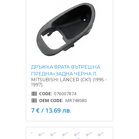
ДРЪЖКА ВРАТА ВЪТРЕШНА
ПРЕДНА=ЗАДНА ЧЕРНА Л.
MITSUBISHI LANCER (CK1) (1995 -
1997)
CODE:
076007874
OEM CODE:
MR748080
7 € / 13.69 лв.