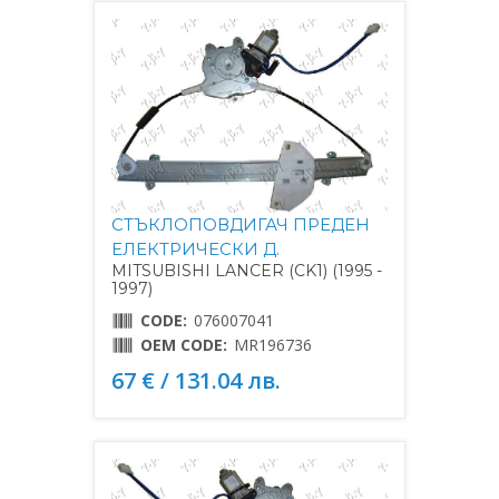
СТЪКЛОПОВДИГАЧ ПРЕДЕН
ЕЛЕКТРИЧЕСКИ Д.
MITSUBISHI LANCER (CK1) (1995 -
1997)
CODE:
076007041
OEM CODE:
MR196736
67 € / 131.04 лв.