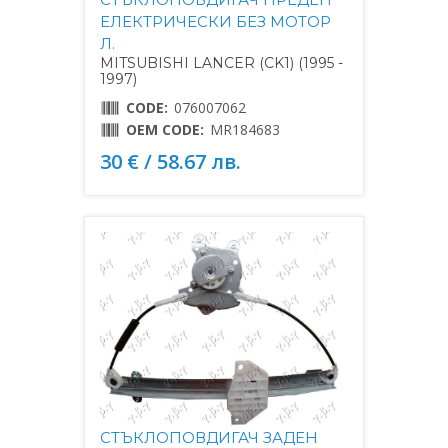
ЕЛЕКТРИЧЕСКИ БЕЗ МОТОР
Л.
MITSUBISHI LANCER (CK1) (1995 -
1997)
CODE:
076007062
OEM CODE:
MR184683
30 € / 58.67 лв.
СТЪКЛОПОВДИГАЧ ЗАДЕН