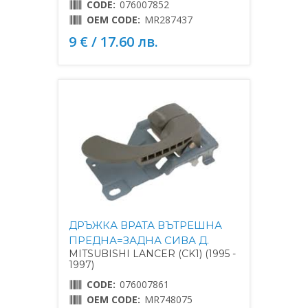
CODE:
076007852
OEM CODE:
MR287437
9 € / 17.60 лв.
ДРЪЖКА ВРАТА ВЪТРЕШНА
ПРЕДНА=ЗАДНА СИВА Д.
MITSUBISHI LANCER (CK1) (1995 -
1997)
CODE:
076007861
OEM CODE:
MR748075