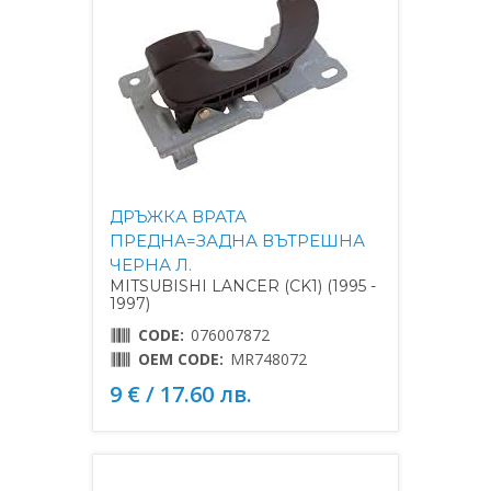
ДРЪЖКА ВРАТА
ПРЕДНА=ЗАДНА ВЪТРЕШНА
ЧЕРНА Л.
MITSUBISHI LANCER (CK1) (1995 -
1997)
CODE:
076007872
OEM CODE:
MR748072
9 € / 17.60 лв.