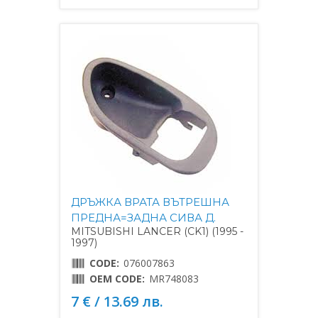
ДРЪЖКА ВРАТА ВЪТРЕШНА
ПРЕДНА=ЗАДНА СИВА Д.
MITSUBISHI LANCER (CK1) (1995 -
1997)
CODE:
076007863
OEM CODE:
MR748083
7 € / 13.69 лв.