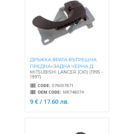
ДРЪЖКА ВРАТА ВЪТРЕШНА
ПРЕДНА=ЗАДНА ЧЕРНА Д.
MITSUBISHI LANCER (CK1) (1995 -
1997)
CODE:
076007871
OEM CODE:
MR748074
9 € / 17.60 лв.