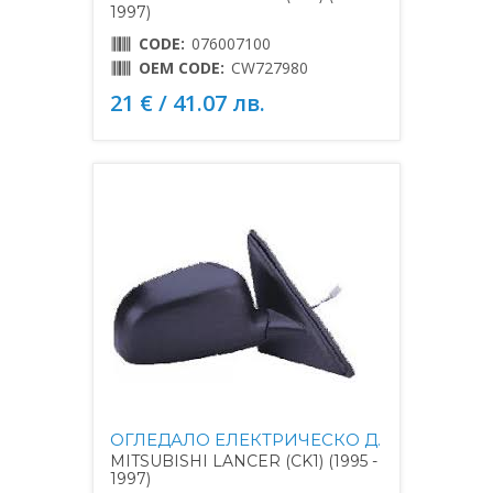
1997)
CODE:
076007100
OEM CODE:
CW727980
21 € / 41.07 лв.
ОГЛЕДАЛО ЕЛЕКТРИЧЕСКО Д.
MITSUBISHI LANCER (CK1) (1995 -
1997)