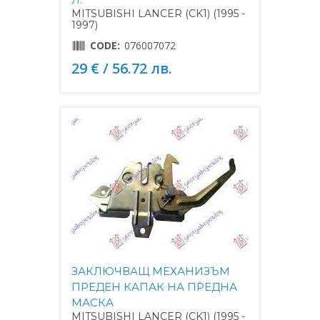
MITSUBISHI LANCER (CK1) (1995 -
1997)
CODE:
076007072
29 € / 56.72 лв.
ЗАКЛЮЧВАЩ МЕХАНИЗЪМ
ПРЕДЕН КАПАК НА ПРЕДНА
МАСКА
MITSUBISHI LANCER (CK1) (1995 -