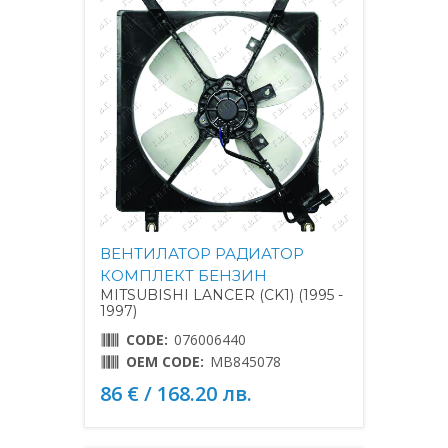
ВЕНТИЛАТОР РАДИАТОР
КОМПЛЕКТ БЕНЗИН
MITSUBISHI LANCER (CK1) (1995 -
1997)
CODE:
076006440
OEM CODE:
MB845078
86 € / 168.20 лв.