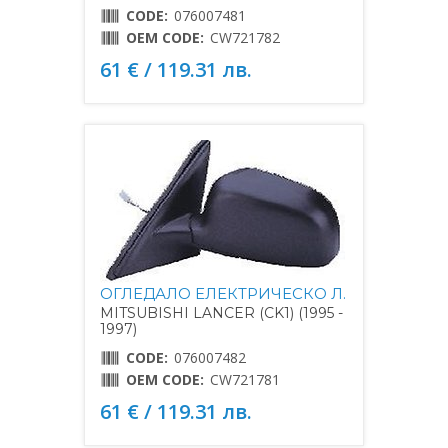
CODE:
076007481
OEM CODE:
CW721782
61 € / 119.31 лв.
ОГЛЕДАЛО ЕЛЕКТРИЧЕСКО Л.
MITSUBISHI LANCER (CK1) (1995 -
1997)
CODE:
076007482
OEM CODE:
CW721781
61 € / 119.31 лв.