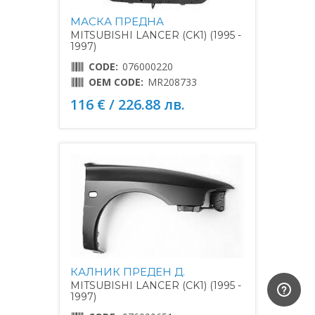
МАСКА ПРЕДНА
MITSUBISHI LANCER (CK1) (1995 -
1997)
CODE:
076000220
OEM CODE:
MR208733
116 € / 226.88 лв.
КАЛНИК ПРЕДЕН Д.
MITSUBISHI LANCER (CK1) (1995 -
1997)