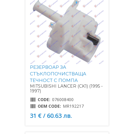
РЕЗЕРВОАР ЗА
СТЪКЛОПОЧИСТВАЩА
ТЕЧНОСТ С ПОМПА
MITSUBISHI LANCER (CK1) (1995 -
1997)
CODE:
076008400
OEM CODE:
MR192217
31 € / 60.63 лв.