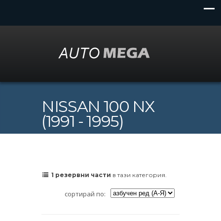
NISSAN 100 NX
(1991 - 1995)
1 резервни части
в тази категория.
сортирай по: