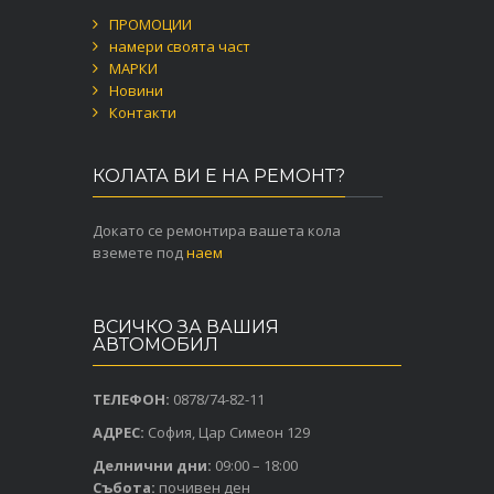
ПРОМОЦИИ
намери своята част
МАРКИ
Новини
Контакти
КОЛАТА ВИ Е НА РЕМОНТ?
Докато се ремонтира вашета кола
вземете под
наем
ВСИЧКО ЗА ВАШИЯ
АВТОМОБИЛ
ТЕЛЕФОН:
0878/74-82-11
АДРЕС:
София, Цар Симеон 129
Делнични дни:
09:00 – 18:00
Събота:
почивен ден