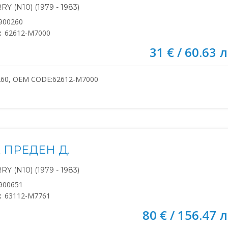
Y (N10) (1979 - 1983)
900260
:
62612-M7000
31 € / 60.63 л
260, OEM CODE:62612-M7000
 ПРЕДЕН Д.
Y (N10) (1979 - 1983)
900651
:
63112-M7761
80 € / 156.47 л