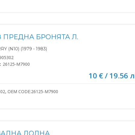
В ПРЕДНА БРОНЯТА Л.
Y (N10) (1979 - 1983)
905302
:
26125-M7900
10 € / 19.56 л
302, OEM CODE:26125-M7900
ЗАДНА ДОЛНА