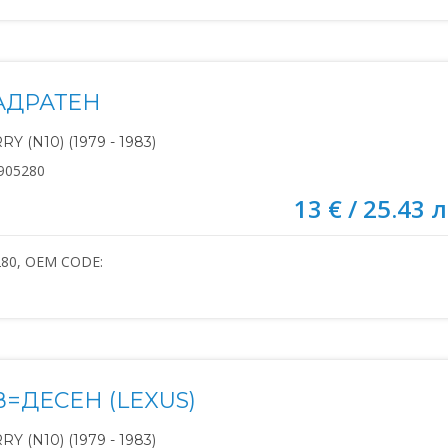
АДРАТЕН
Y (N10) (1979 - 1983)
905280
13 € / 25.43 л
280, OEM CODE:
=ДЕСЕН (LEXUS)
Y (N10) (1979 - 1983)