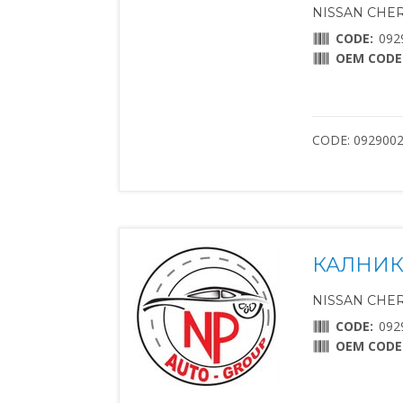
NISSAN CHERR
CODE:
092
OEM CODE
CODE: 092900
КАЛНИК
NISSAN CHERR
CODE:
092
OEM CODE