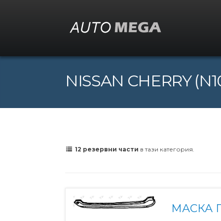
NISSAN CHERRY (N10) 
12 резервни части
в тази категория.
МАСКА 