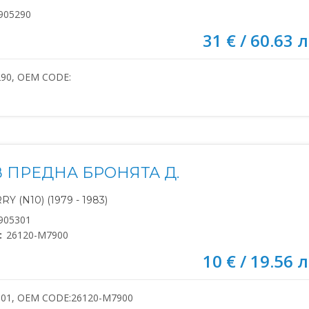
905290
31 € / 60.63 л
290, OEM CODE:
В ПРЕДНА БРОНЯТА Д.
Y (N10) (1979 - 1983)
905301
:
26120-M7900
10 € / 19.56 л
301, OEM CODE:26120-M7900