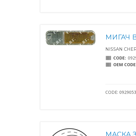
МИГАЧ 
NISSAN CHERR
CODE:
092
OEM CODE
CODE: 092905
МАСКА 