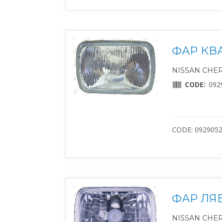
ФАР КВ
NISSAN CHERR
CODE:
092
CODE: 092905
ФАР ЛЯВ
NISSAN CHERR