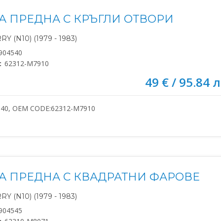
А ПРЕДНА С КРЪГЛИ ОТВОРИ
Y (N10) (1979 - 1983)
904540
:
62312-M7910
49 € / 95.84 л
540, OEM CODE:62312-M7910
А ПРЕДНА С КВАДРАТНИ ФАРОВЕ
Y (N10) (1979 - 1983)
904545