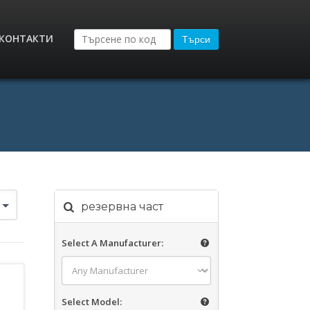
КОНТАКТИ
Търси
резервна част
Select A Manufacturer:
Select Model: